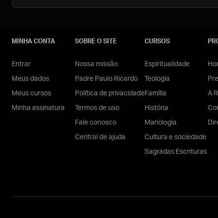
MINHA CONTA
SOBRE O SITE
CURSOS
PR
Entrar
Nossa missão
Espiritualidade
Hom
Meus dados
Padre Paulo Ricardo
Teologia
Pr
Meus cursos
Política de privacidade
Família
A R
Minha assinatura
Termos de uso
História
Con
Fale conosco
Mariologia
Dir
Central de ajuda
Cultura e sociedade
Sagradas Escrituras