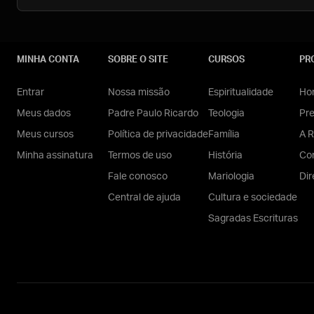
MINHA CONTA
SOBRE O SITE
CURSOS
PR
Entrar
Nossa missão
Espiritualidade
Hom
Meus dados
Padre Paulo Ricardo
Teologia
Pr
Meus cursos
Política de privacidade
Família
A R
Minha assinatura
Termos de uso
História
Con
Fale conosco
Mariologia
Dir
Central de ajuda
Cultura e sociedade
Sagradas Escrituras