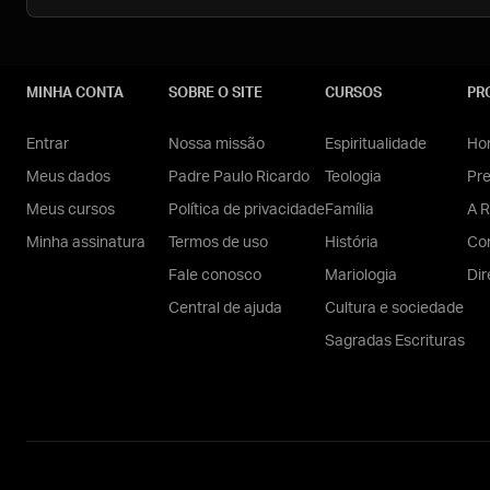
MINHA CONTA
SOBRE O SITE
CURSOS
PR
Entrar
Nossa missão
Espiritualidade
Hom
Meus dados
Padre Paulo Ricardo
Teologia
Pr
Meus cursos
Política de privacidade
Família
A R
Minha assinatura
Termos de uso
História
Con
Fale conosco
Mariologia
Dir
Central de ajuda
Cultura e sociedade
Sagradas Escrituras