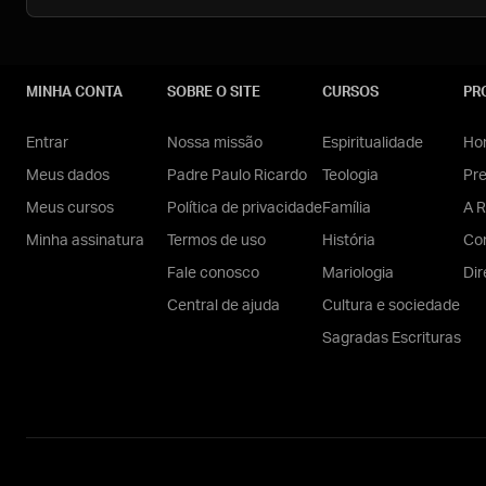
MINHA CONTA
SOBRE O SITE
CURSOS
PR
Entrar
Nossa missão
Espiritualidade
Hom
Meus dados
Padre Paulo Ricardo
Teologia
Pr
Meus cursos
Política de privacidade
Família
A R
Minha assinatura
Termos de uso
História
Con
Fale conosco
Mariologia
Dir
Central de ajuda
Cultura e sociedade
Sagradas Escrituras