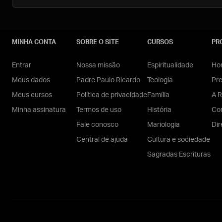
MINHA CONTA
SOBRE O SITE
CURSOS
PR
Entrar
Nossa missão
Espiritualidade
Hom
Meus dados
Padre Paulo Ricardo
Teologia
Pr
Meus cursos
Política de privacidade
Família
A R
Minha assinatura
Termos de uso
História
Con
Fale conosco
Mariologia
Dir
Central de ajuda
Cultura e sociedade
Sagradas Escrituras