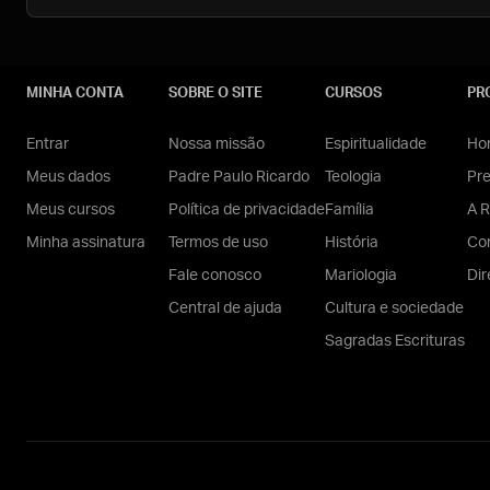
MINHA CONTA
SOBRE O SITE
CURSOS
PR
Entrar
Nossa missão
Espiritualidade
Hom
Meus dados
Padre Paulo Ricardo
Teologia
Pr
Meus cursos
Política de privacidade
Família
A R
Minha assinatura
Termos de uso
História
Con
Fale conosco
Mariologia
Dir
Central de ajuda
Cultura e sociedade
Sagradas Escrituras