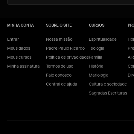
MINHA CONTA
SOBRE O SITE
CURSOS
PR
Entrar
Nossa missão
Espiritualidade
Hom
Meus dados
Padre Paulo Ricardo
Teologia
Pr
Meus cursos
Política de privacidade
Família
A R
Minha assinatura
Termos de uso
História
Con
Fale conosco
Mariologia
Dir
Central de ajuda
Cultura e sociedade
Sagradas Escrituras