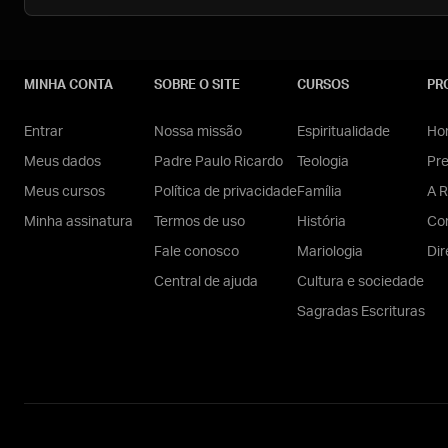
MINHA CONTA
SOBRE O SITE
CURSOS
PR
Entrar
Nossa missão
Espiritualidade
Hom
Meus dados
Padre Paulo Ricardo
Teologia
Pr
Meus cursos
Política de privacidade
Família
A R
Minha assinatura
Termos de uso
História
Con
Fale conosco
Mariologia
Dir
Central de ajuda
Cultura e sociedade
Sagradas Escrituras