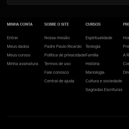
MINHA CONTA
SOBRE O SITE
CURSOS
PR
Entrar
Nossa missão
Espiritualidade
Hom
Meus dados
Padre Paulo Ricardo
Teologia
Pr
Meus cursos
Política de privacidade
Família
A R
Minha assinatura
Termos de uso
História
Con
Fale conosco
Mariologia
Dir
Central de ajuda
Cultura e sociedade
Sagradas Escrituras