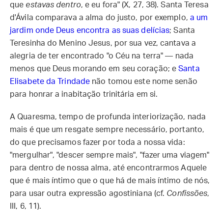
que
estavas dentro
, e eu fora" (X, 27, 38). Santa Teresa
d'Ávila comparava a alma do justo, por exemplo,
a um
jardim onde Deus encontra as suas delícias
; Santa
Teresinha do Menino Jesus, por sua vez, cantava a
alegria de ter encontrado "o Céu na terra" — nada
menos que Deus morando em seu coração; e
Santa
Elisabete da Trindade
não tomou este nome senão
para honrar a inabitação trinitária em si.
A Quaresma, tempo de profunda interiorização, nada
mais é que um resgate sempre necessário, portanto,
do que precisamos fazer por toda a nossa vida:
"mergulhar", "descer sempre mais", "fazer uma viagem"
para dentro de nossa alma, até encontrarmos Aquele
que é mais íntimo que o que há de mais íntimo de nós,
para usar outra expressão agostiniana (cf.
Confissões
,
III, 6, 11).