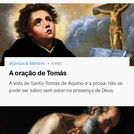
propósitos para o Ano Novo?
Santos & Mártires
4 min
A oração de Tomás
A vida de Santo Tomás de Aquino é a prova: não se
pode ser sábio sem estar na presença de Deus.