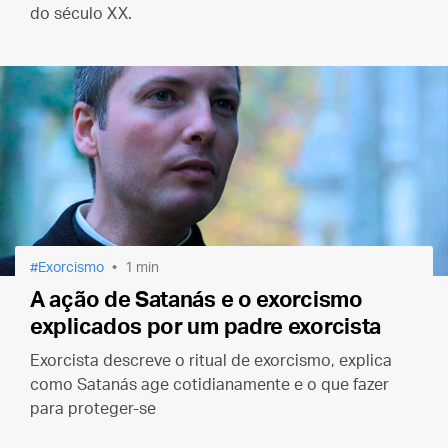
do século XX.
Exorcismo
1 min
A ação de Satanás e o exorcismo
explicados por um padre exorcista
Exorcista descreve o ritual de exorcismo, explica
como Satanás age cotidianamente e o que fazer
para proteger-se