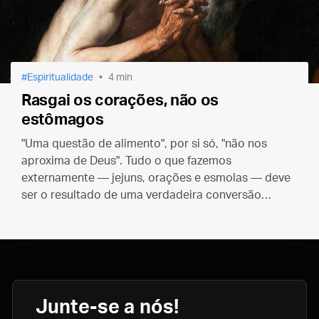
Espiritualidade
4 min
Rasgai os corações, não os
estômagos
"Uma questão de alimento", por si só, "não nos
aproxima de Deus". Tudo o que fazemos
externamente — jejuns, orações e esmolas — deve
ser o resultado de uma verdadeira conversão
interior.
Junte-se a nós!