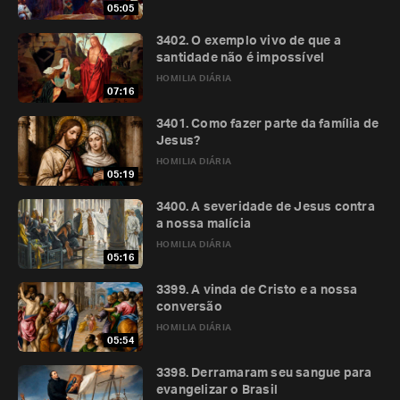
05:05
3402. O exemplo vivo de que a
santidade não é impossível
HOMILIA DIÁRIA
07:16
3401. Como fazer parte da família de
Jesus?
HOMILIA DIÁRIA
05:19
3400. A severidade de Jesus contra
a nossa malícia
HOMILIA DIÁRIA
05:16
3399. A vinda de Cristo e a nossa
conversão
HOMILIA DIÁRIA
05:54
3398. Derramaram seu sangue para
evangelizar o Brasil