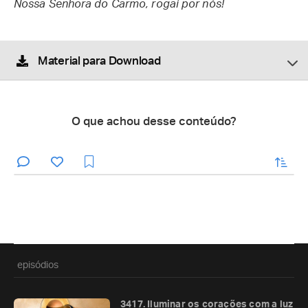
Nossa Senhora do Carmo, rogai por nós!
Material para Download
O que achou desse conteúdo?
enviar
episódios
3417. Iluminar os corações com a luz