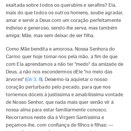
exaltada sobre todos os querubins e serafins? Ela,
mais do que todos os outros homens, soube agradar,
amar e servir a Deus com um coração perfeitamente
indiviso e generoso, sendo-lhe
serva
, mas também
amiga
; Mãe, mas sem deixar de ser filha.
Como Mãe bendita e amorosa, Nossa Senhora do
Carmo quer hoje tomar-nos pela mão, a fim de que
com Ela aprendamos a não ter "medo" da amizade de
Deus, a não nos escondermos dEle "no meio das
árvores" (
Gn
3, 8
). Deixemo-la aquietar o nosso
coração perturbado pelo pecado, para que nos
tornemos dóceis à justíssima e amabilíssima vontade
de Nosso Senhor, que nada mais quer senão vir à
nossa alma para estar familiarmente conosco.
Recorramos neste dia à Virgem Santíssima e
peçamos-lhe, com confiança de filhos e filhas: —