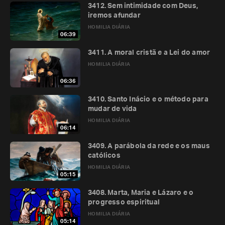
3412. Sem intimidade com Deus,
iremos afundar
HOMILIA DIÁRIA
06:39
3411. A moral cristã e a Lei do amor
HOMILIA DIÁRIA
06:36
3410. Santo Inácio e o método para
mudar de vida
HOMILIA DIÁRIA
06:14
3409. A parábola da rede e os maus
católicos
HOMILIA DIÁRIA
05:15
3408. Marta, Maria e Lázaro e o
progresso espiritual
HOMILIA DIÁRIA
05:14