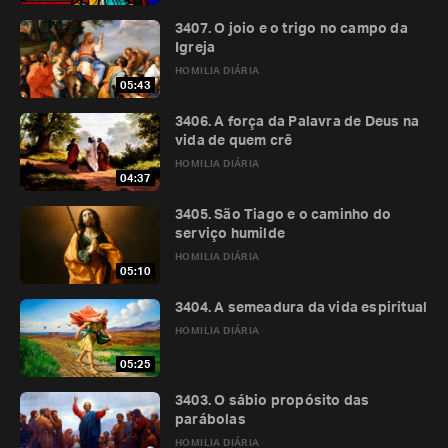
3407. O joio e o trigo no campo da
Igreja
HOMILIA DIÁRIA
05:43
3406. A força da Palavra de Deus na
vida de quem crê
HOMILIA DIÁRIA
04:37
3405. São Tiago e o caminho do
serviço humilde
HOMILIA DIÁRIA
05:10
3404. A semeadura da vida espiritual
HOMILIA DIÁRIA
05:25
3403. O sábio propósito das
parábolas
HOMILIA DIÁRIA