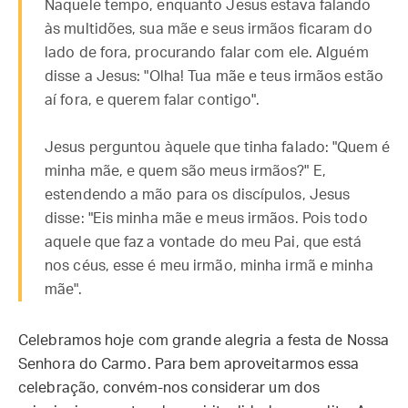
Naquele tempo, enquanto Jesus estava falando
às multidões, sua mãe e seus irmãos ficaram do
lado de fora, procurando falar com ele. Alguém
disse a Jesus: "Olha! Tua mãe e teus irmãos estão
aí fora, e querem falar contigo".
Jesus perguntou àquele que tinha falado: "Quem é
minha mãe, e quem são meus irmãos?" E,
estendendo a mão para os discípulos, Jesus
disse: "Eis minha mãe e meus irmãos. Pois todo
aquele que faz a vontade do meu Pai, que está
nos céus, esse é meu irmão, minha irmã e minha
mãe".
Celebramos hoje com grande alegria a festa de Nossa
Senhora do Carmo. Para bem aproveitarmos essa
celebração, convém-nos considerar um dos