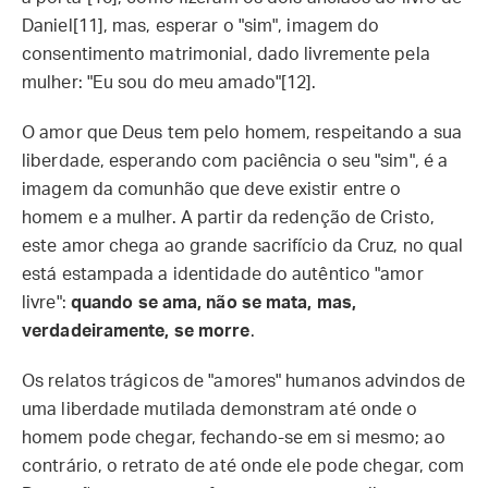
Daniel[11], mas, esperar o "sim", imagem do
consentimento matrimonial, dado livremente pela
mulher: "Eu sou do meu amado"[12].
O amor que Deus tem pelo homem, respeitando a sua
liberdade, esperando com paciência o seu "sim", é a
imagem da comunhão que deve existir entre o
homem e a mulher. A partir da redenção de Cristo,
este amor chega ao grande sacrifício da Cruz, no qual
está estampada a identidade do autêntico "amor
livre":
quando se ama, não se mata, mas,
verdadeiramente, se morre
.
Os relatos trágicos de "amores" humanos advindos de
uma liberdade mutilada demonstram até onde o
homem pode chegar, fechando-se em si mesmo; ao
contrário, o retrato de até onde ele pode chegar, com