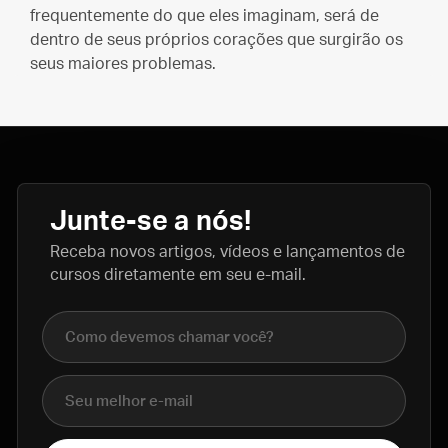
frequentemente do que eles imaginam, será de
dentro de seus próprios corações que surgirão os
seus maiores problemas.
Junte-se a nós!
Receba novos artigos, vídeos e lançamentos de
cursos diretamente em seu e-mail.
Nome completo
E-mail