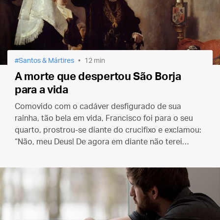
Santos & Mártires
12 min
A morte que despertou São Borja
para a vida
Comovido com o cadáver desfigurado de sua
rainha, tão bela em vida, Francisco foi para o seu
quarto, prostrou-se diante do crucifixo e exclamou:
“Não, meu Deus! De agora em diante não terei
nenhum mestre que a morte possa tirar de mim.”