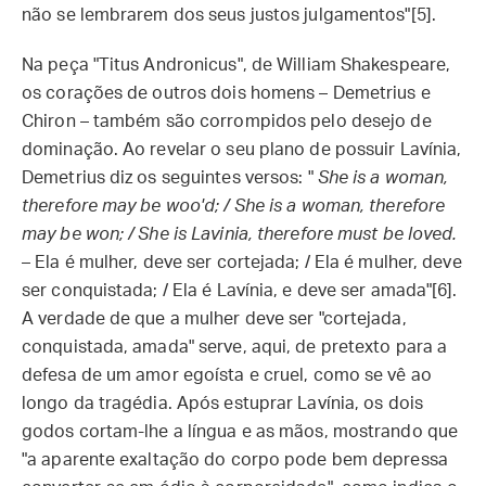
não se lembrarem dos seus justos julgamentos"[5].
Na peça "Titus Andronicus", de William Shakespeare,
os corações de outros dois homens – Demetrius e
Chiron – também são corrompidos pelo desejo de
dominação. Ao revelar o seu plano de possuir Lavínia,
Demetrius diz os seguintes versos: "
She is a woman,
therefore may be woo'd; / She is a woman, therefore
may be won; / She is Lavinia, therefore must be loved.
– Ela é mulher, deve ser cortejada; / Ela é mulher, deve
ser conquistada; / Ela é Lavínia, e deve ser amada"[6].
A verdade de que a mulher deve ser "cortejada,
conquistada, amada" serve, aqui, de pretexto para a
defesa de um amor egoísta e cruel, como se vê ao
longo da tragédia. Após estuprar Lavínia, os dois
godos cortam-lhe a língua e as mãos, mostrando que
"a aparente exaltação do corpo pode bem depressa