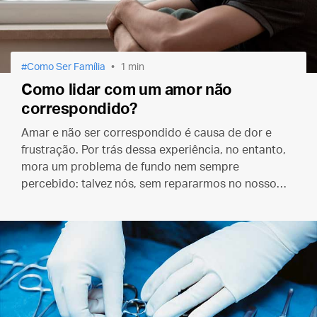
Como Ser Família
1 min
Como lidar com um amor não
correspondido?
Amar e não ser correspondido é causa de dor e
frustração. Por trás dessa experiência, no entanto,
mora um problema de fundo nem sempre
percebido: talvez nós, sem repararmos no nosso
egoísmo, estejamos “amando” errado.