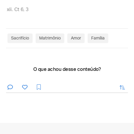
Ct 6, 3
Sacrifício
Matrimônio
Amor
Família
O que achou desse conteúdo?
enviar