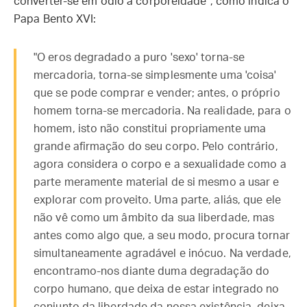
converter-se em ódio à corporeidade", como indica o
Papa Bento XVI:
"O eros degradado a puro 'sexo' torna-se
mercadoria, torna-se simplesmente uma 'coisa'
que se pode comprar e vender; antes, o próprio
homem torna-se mercadoria. Na realidade, para o
homem, isto não constitui propriamente uma
grande afirmação do seu corpo. Pelo contrário,
agora considera o corpo e a sexualidade como a
parte meramente material de si mesmo a usar e
explorar com proveito. Uma parte, aliás, que ele
não vê como um âmbito da sua liberdade, mas
antes como algo que, a seu modo, procura tornar
simultaneamente agradável e inócuo. Na verdade,
encontramo-nos diante duma degradação do
corpo humano, que deixa de estar integrado no