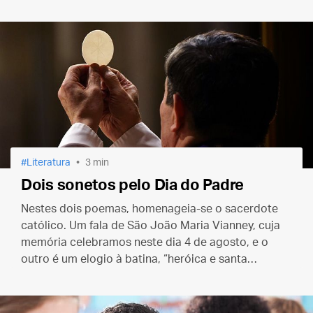
suportar a ausência dos que amamos.
Literatura
3 min
Dois sonetos pelo Dia do Padre
Nestes dois poemas, homenageia-se o sacerdote
católico. Um fala de São João Maria Vianney, cuja
memória celebramos neste dia 4 de agosto, e o
outro é um elogio à batina, “heróica e santa
companheira” dos padres.