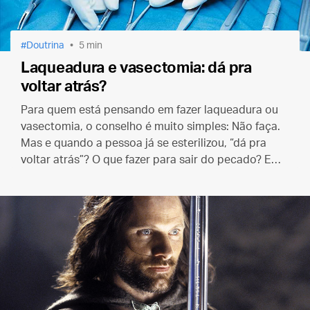
Doutrina
5 min
Laqueadura e vasectomia: dá pra
voltar atrás?
Para quem está pensando em fazer laqueadura ou
vasectomia, o conselho é muito simples: Não faça.
Mas e quando a pessoa já se esterilizou, “dá pra
voltar atrás”? O que fazer para sair do pecado? E
como fica o casamento daí em diante?