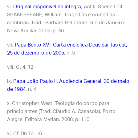
Original disponível na íntegra
, Act II, Scene I. Cf.
SHAKESPEARE, William. Tragédias e comédias
sombrias. Trad.: Barbara Heliodora. Rio de Janeiro:
Nova Aguilar, 2006. p. 46
Papa Bento XVI, Carta encíclica Deus caritas est,
25 de dezembro de 2005
, n. 5
Ct 4, 12
Papa João Paulo II, Audiencia General, 30 de maio
de 1984
, n. 4
Christopher West. Teologia do corpo para
principiantes (Trad. Cláudio A. Casasola). Porto
Alegre: Editora Myrian, 2008. p. 110
Cf. Dn 13, 16