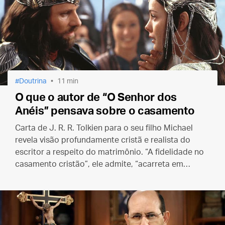
Doutrina
11 min
O que o autor de “O Senhor dos
Anéis” pensava sobre o casamento
Carta de J. R. R. Tolkien para o seu filho Michael
revela visão profundamente cristã e realista do
escritor a respeito do matrimônio. “A fidelidade no
casamento cristão”, ele admite, “acarreta em
grande mortificação”.