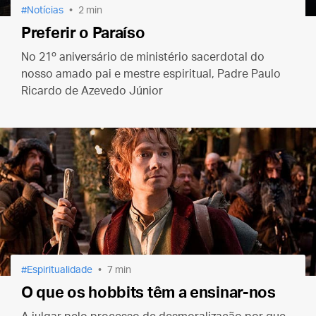
Notícias
2 min
Preferir o Paraíso
No 21º aniversário de ministério sacerdotal do
nosso amado pai e mestre espiritual, Padre Paulo
Ricardo de Azevedo Júnior
Espiritualidade
7 min
O que os hobbits têm a ensinar-nos