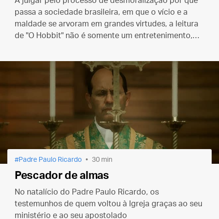
A julgar pelo processo de desmoralização por que
passa a sociedade brasileira, em que o vício e a
maldade se arvoram em grandes virtudes, a leitura
de "O Hobbit" não é somente um entretenimento,
mas um verdadeiro exorcismo.
Padre Paulo Ricardo
30 min
Pescador de almas
No natalício do Padre Paulo Ricardo, os
testemunhos de quem voltou à Igreja graças ao seu
ministério e ao seu apostolado