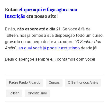
Então
clique aqui e faça agora sua
inscrição
em nosso site!
E não,
não espere até o dia 21
! Se você é fã de
Tolkien, nós já temos à sua disposição todo um curso,
gravado no começo deste ano, sobre “
O Senhor dos
Anéis
”,
ao qual você já pode ir assistindo
desde já!
Deus o abençoe sempre e… contamos com você!
Padre Paulo Ricardo
Cursos
O Senhor dos Anéis
Tolkien
Gnosticismo