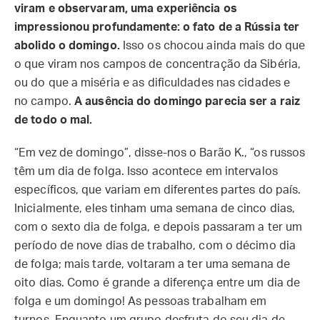
viram e observaram, uma experiência os
impressionou profundamente: o fato de a Rússia ter
abolido o domingo.
Isso os chocou ainda mais do que
o que viram nos campos de concentração da Sibéria,
ou do que a miséria e as dificuldades nas cidades e
no campo.
A ausência do domingo parecia ser a raiz
de todo o mal.
“Em vez de domingo”, disse-nos o Barão K., “os russos
têm um dia de folga. Isso acontece em intervalos
específicos, que variam em diferentes partes do país.
Inicialmente, eles tinham uma semana de cinco dias,
com o sexto dia de folga, e depois passaram a ter um
período de nove dias de trabalho, com o décimo dia
de folga; mais tarde, voltaram a ter uma semana de
oito dias. Como é grande a diferença entre um dia de
folga e um domingo! As pessoas trabalham em