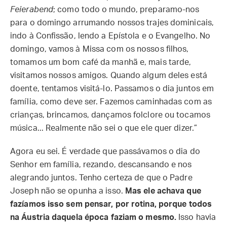
Feierabend
; como todo o mundo, preparamo-nos
para o domingo arrumando nossos trajes dominicais,
indo à Confissão, lendo a Epístola e o Evangelho. No
domingo, vamos à Missa com os nossos filhos,
tomamos um bom café da manhã e, mais tarde,
visitamos nossos amigos. Quando algum deles está
doente, tentamos visitá-lo. Passamos o dia juntos em
família, como deve ser. Fazemos caminhadas com as
crianças, brincamos, dançamos folclore ou tocamos
música... Realmente não sei o que ele quer dizer.”
Agora eu sei. É verdade que passávamos o dia do
Senhor em família, rezando, descansando e nos
alegrando juntos. Tenho certeza de que o Padre
Joseph não se opunha a isso.
Mas ele achava que
fazíamos isso sem pensar, por rotina, porque todos
na Áustria daquela época faziam o mesmo.
Isso havia