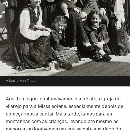
A família von Trapp.
Aos domingos, costumávamos ir a pé até a igreja do
vilarejo para a Missa solene, especialmente depois de
começarmos a cantar. Mais tarde, íamos para as
montanhas com as crianças, levando até mesmo as
menores, ou jogávamos um equivalente austríaco do