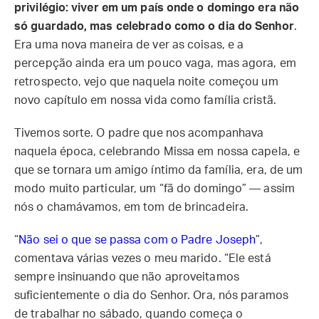
privilégio: viver em um país onde o domingo era não
só guardado, mas celebrado como o dia do Senhor
.
Era uma nova maneira de ver as coisas, e a
percepção ainda era um pouco vaga, mas agora, em
retrospecto, vejo que naquela noite começou um
novo capítulo em nossa vida como família cristã.
Tivemos sorte. O padre que nos acompanhava
naquela época, celebrando Missa em nossa capela, e
que se tornara um amigo íntimo da família, era, de um
modo muito particular, um “fã do domingo” — assim
nós o chamávamos, em tom de brincadeira.
“
Não sei o que se passa com o Padre Joseph
”,
comentava várias vezes o meu marido. “Ele está
sempre insinuando que não aproveitamos
suficientemente o dia do Senhor. Ora, nós paramos
de trabalhar no sábado, quando começa o