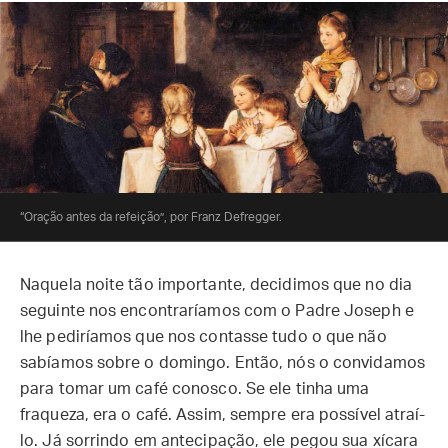
“Oração antes da refeição”, por Franz Defregger.
Naquela noite tão importante, decidimos que no dia
seguinte nos encontraríamos com o Padre Joseph e
lhe pediríamos que nos contasse tudo o que não
sabíamos sobre o domingo. Então, nós o convidamos
para tomar um café conosco. Se ele tinha uma
fraqueza, era o café. Assim, sempre era possível atraí-
lo. Já sorrindo em antecipação, ele pegou sua xícara