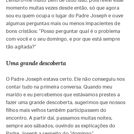
Lembro-me muito bem de tudo isso, pois revivi esse
momento muitas vezes desde então, só que agora
sou eu quem ocupa o lugar do Padre Joseph e ouve
algumas perguntas mais ou menos impacientes de
bons cristãos: “Posso perguntar qual é o problema
com você e o
seu
domingo, e por que está sempre
tão agitada?”
Uma grande descoberta
O Padre Joseph estava certo. Ele não conseguiu nos
contar tudo na primeira conversa. Quando meu
marido e eu percebemos que estávamos prestes a
fazer uma grande descoberta, sugerimos que nossos
filhos mais velhos também participassem do
encontro. A partir daí, passamos muitas noites,
sempre aos sábados, ouvindo as explicações do
Padre Joseph a respeito do “domingo”.