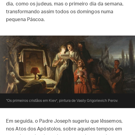
dia, como os judeus, mas o primeiro dia da semana,
transformando assim todos os domingos numa
pequena Páscoa.
“Os primeiros cristãos em Kiev”, pintura de Vasily Grigorievich Perov.
Em seguida, o Padre Joseph sugeriu que lêssemos,
nos Atos dos Apóstolos, sobre aqueles tempos em