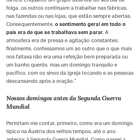
turnos. Enquanto um grupo desfruta do seu dia de
folga, os outros continuam a trabalhar nas fábricas,
nas fazendas ou nas lojas, que estão sempre abertas.
Consequentemente,
o sentimento geral em todo o
país era de que se trabalhava sem parar.
A
atmosfera era de pressa e agitação constantes;
finalmente, confessamos um ao outro que o que mais
nos faltava não era uma refeição bem preparada ou
um banho quente, mas um domingo tranquilo e
pacífico, com os sinos da igreja tocando e as pessoas
descansando após a oração.”
Nossos domingos antes da Segunda Guerra
Mundial
Permitam-me contar, primeiro, como era um domingo
típico na Áustria dos velhos tempos, até o ano
anterior à Segunda Guerra Mundial. Como passei a