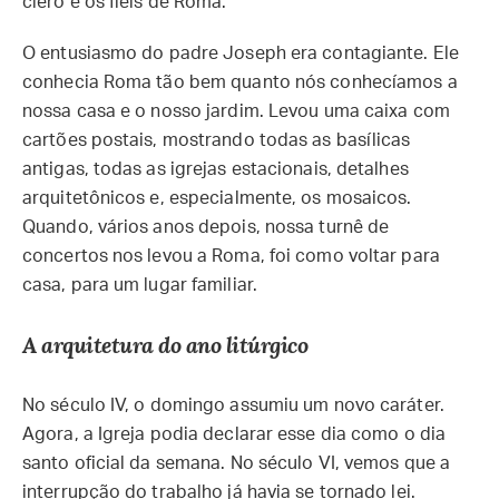
clero e os fiéis de Roma.
O entusiasmo do padre Joseph era contagiante. Ele
conhecia Roma tão bem quanto nós conhecíamos a
nossa casa e o nosso jardim. Levou uma caixa com
cartões postais, mostrando todas as basílicas
antigas, todas as igrejas estacionais, detalhes
arquitetônicos e, especialmente, os mosaicos.
Quando, vários anos depois, nossa turnê de
concertos nos levou a Roma, foi como voltar para
casa, para um lugar familiar.
A arquitetura do ano litúrgico
No século IV, o domingo assumiu um novo caráter.
Agora, a Igreja podia declarar esse dia como o dia
santo oficial da semana. No século VI, vemos que a
interrupção do trabalho já havia se tornado lei.