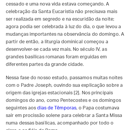
cessado e uma nova vida estava começando. A
celebração da Santa Eucaristia não precisava mais
ser realizada em segredo e na escuridão da noite;
agora podia ser celebrada à luz do dia, o que levou a
mudanças importantes na observância do domingo. A
partir de então, a liturgia dominical começou a
desenvolver-se cada vez mais. No século IV, as
grandes basílicas romanas foram erguidas em
diferentes partes da grande cidade.
Nessa fase do nosso estudo, passamos muitas noites
com o Padre Joseph, ouvindo sua explicação sobre a
origem das igrejas estacionais [2]. Nos principais
domingos do ano, como Pentecostes e os domingos
seguintes aos
dias de Têmporas
, o Papa costumava
sair em procissão solene para celebrar a Santa Missa
numa dessas basílicas, acompanhado por todo o