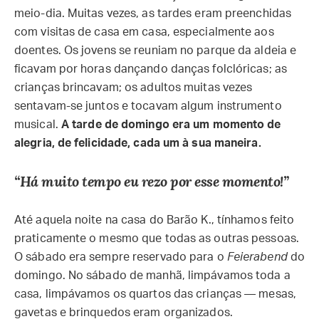
meio-dia. Muitas vezes, as tardes eram preenchidas
com visitas de casa em casa, especialmente aos
doentes. Os jovens se reuniam no parque da aldeia e
ficavam por horas dançando danças folclóricas; as
crianças brincavam; os adultos muitas vezes
sentavam-se juntos e tocavam algum instrumento
musical.
A tarde de domingo era um momento de
alegria, de felicidade, cada um à sua maneira.
“Há muito tempo eu rezo por esse momento!”
Até aquela noite na casa do Barão K., tínhamos feito
praticamente o mesmo que todas as outras pessoas.
O sábado era sempre reservado para o
Feierabend
do
domingo. No sábado de manhã, limpávamos toda a
casa, limpávamos os quartos das crianças — mesas,
gavetas e brinquedos eram organizados.