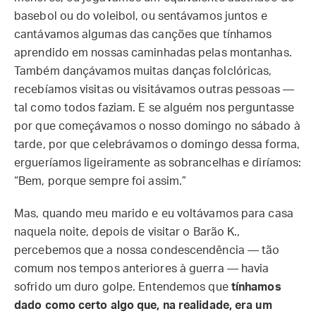
basebol ou do voleibol, ou sentávamos juntos e
cantávamos algumas das canções que tínhamos
aprendido em nossas caminhadas pelas montanhas.
Também dançávamos muitas danças folclóricas,
recebíamos visitas ou visitávamos outras pessoas —
tal como todos faziam. E se alguém nos perguntasse
por que começávamos o nosso domingo no sábado à
tarde, por que celebrávamos o domingo dessa forma,
ergueríamos ligeiramente as sobrancelhas e diríamos:
“Bem, porque sempre foi assim.”
Mas, quando meu marido e eu voltávamos para casa
naquela noite, depois de visitar o Barão K.,
percebemos que a nossa condescendência — tão
comum nos tempos anteriores à guerra — havia
sofrido um duro golpe. Entendemos que
tínhamos
dado como certo algo que, na realidade, era um