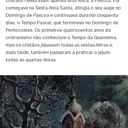
cristãos celebravam apenas uma festa: a Páscoa. Ela
começava na Sexta-feira Santa, atingia o seu auge no
Domingo de Páscoa e continuava durante cinquenta
dias, o Tempo Pascal, que terminava no Domingo de
Pentecostes. Os primeiros quatrocentos anos do
cristianismo não conheciam o Tempo da Quaresma,
mas os cristãos jejuavam todas as sextas-feiras e,
mais tarde, também passaram a praticar o jejum
todas as quartas-feiras.