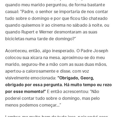
quando meu marido perguntou, de forma bastante
casual: “Padre, o senhor se importaria de nos contar
tudo sobre o domingo e por que ficou tão chateado
quando quisemos ir ao cinema no sábado à noite, ou
quando Rupert e Werner desmontaram as suas
bicicletas numa tarde de domingo?”
Aconteceu, então, algo inesperado. O Padre Joseph
colocou sua xícara na mesa, aproximou-se do meu
marido, segurou-lhe a mão com as suas duas mãos,
apertou-a calorosamente e disse, com voz
visivelmente emocionada:
“Obrigado, Georg,
obrigado por essa pergunta. Há muito tempo eu rezo
por esse momento!”
E então acrescentou: “Não
poderei contar tudo sobre o domingo, mas pelo
menos podemos começar...”