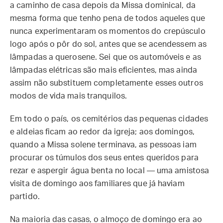
a caminho de casa depois da Missa dominical, da
mesma forma que tenho pena de todos aqueles que
nunca experimentaram os momentos do crepúsculo
logo após o pôr do sol, antes que se acendessem as
lâmpadas a querosene. Sei que os automóveis e as
lâmpadas elétricas são mais eficientes, mas ainda
assim não substituem completamente esses outros
modos de vida mais tranquilos.
Em todo o país, os cemitérios das pequenas cidades
e aldeias ficam ao redor da igreja; aos domingos,
quando a Missa solene terminava, as pessoas iam
procurar os túmulos dos seus entes queridos para
rezar e aspergir água benta no local — uma amistosa
visita de domingo aos familiares que já haviam
partido.
Na maioria das casas, o almoço de domingo era ao