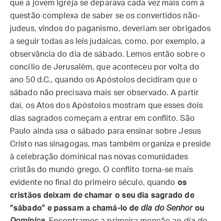
que a jovem Igreja se deparava cada vez mais com a
questão complexa de saber se os convertidos não-
judeus, vindos do paganismo, deveriam ser obrigados
a seguir todas as leis judaicas, como, por exemplo, a
observância do dia de sábado. Lemos então sobre o
concílio de Jerusalém, que aconteceu por volta do
ano 50 d.C., quando os Apóstolos decidiram que o
sábado não precisava mais ser observado. A partir
daí, os Atos dos Apóstolos mostram que esses dois
dias sagrados começam a entrar em conflito. São
Paulo ainda usa o sábado para ensinar sobre Jesus
Cristo nas sinagogas, mas também organiza e preside
à celebração dominical nas novas comunidades
cristãs do mundo grego. O conflito torna-se mais
evidente no final do primeiro século, quando
os
cristãos deixam de chamar o seu dia sagrado de
“sábado” e passam a chamá-lo de
dia do Senhor
ou
Dominica
.
Encontramos a primeira menção ao
dia do