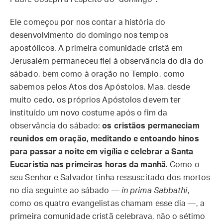
Ele começou por nos contar a história do
desenvolvimento do domingo nos tempos
apostólicos. A primeira comunidade cristã em
Jerusalém permaneceu fiel à observância do dia do
sábado, bem como à oração no Templo, como
sabemos pelos Atos dos Apóstolos. Mas, desde
muito cedo, os próprios Apóstolos devem ter
instituído um novo costume após o fim da
observância do sábado:
os cristãos permaneciam
reunidos em oração, meditando e entoando hinos
para passar a noite em vigília e celebrar a Santa
Eucaristia nas primeiras horas da manhã
. Como o
seu Senhor e Salvador tinha ressuscitado dos mortos
no dia seguinte ao sábado —
in prima Sabbathi
,
como os quatro evangelistas chamam esse dia —, a
primeira comunidade cristã celebrava, não o sétimo