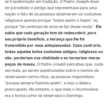
se transformado em tradição. O Padre Joseph deve
ter percebido o perigo que representava para uma
nação o fato de as pessoas observarem os costumes
religiosos apenas porque “todos assim o fazem” ou
porque “há centenas de anos se faz desse modo”.
Ele
sabia que cada geração tem de redescobrir, para
seu próprio benefício, a herança que lhe foi
transmitida por seus antepassados. Caso contrário,
todos aqueles belos costumes antigos, religiosos ou
não, perderiam sua vitalidade e se tornariam meras
peças de museu.
O Padre Joseph percebeu que, cada
vez mais, ao serem questionadas sobre o motivo de
observarem certos ritos, as pessoas respondiam:
“porque sempre fizemos assim”, e isso o deixou
preocupado. No entanto, o que mais o incomodava
era a forma como se observava o domingo.