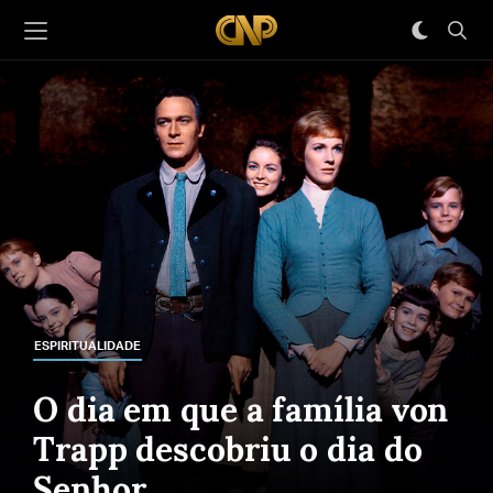
ESPIRITUALIDADE
O dia em que a família von
Trapp descobriu o dia do
Senhor