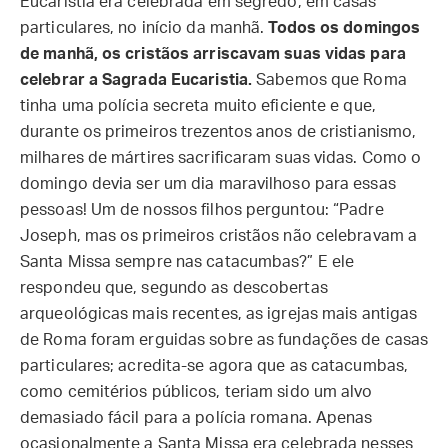
Eucaristia era celebrada em segredo, em casas
particulares, no início da manhã.
Todos os domingos
de manhã, os cristãos arriscavam suas vidas para
celebrar a Sagrada Eucaristia.
Sabemos que Roma
tinha uma polícia secreta muito eficiente e que,
durante os primeiros trezentos anos de cristianismo,
milhares de mártires sacrificaram suas vidas. Como o
domingo devia ser um dia maravilhoso para essas
pessoas! Um de nossos filhos perguntou: “Padre
Joseph, mas os primeiros cristãos não celebravam a
Santa Missa sempre nas catacumbas?” E ele
respondeu que, segundo as descobertas
arqueológicas mais recentes, as igrejas mais antigas
de Roma foram erguidas sobre as fundações de casas
particulares; acredita-se agora que as catacumbas,
como cemitérios públicos, teriam sido um alvo
demasiado fácil para a polícia romana. Apenas
ocasionalmente a Santa Missa era celebrada nesses