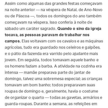
Assim como algumas das grandes festas começavam
na noite anterior — na véspera de Natal, de Ano-Novo
ou de Páscoa —, todos os domingos do ano também
começavam na véspera. Isso conferia à noite de
sábado um caráter sagrado.
Quando o sino da igreja
tocava, as pessoas paravam de trabalhar nos
campos.
Elas voltavam com os cavalos e as máquinas
agrícolas, tudo era guardado nos celeiros e galpões,
e o pátio da fazenda era varrido pelo ajudante mais
jovem. Em seguida, todos tomavam
aquele
banho e
os homens faziam a barba. A atividade na cozinha era
intensa — mamãe preparava parte do jantar de
domingo, talvez uma sobremesa especial; as crianças
tomavam um bom banho; todos preparavam suas
roupas de domingo e, geralmente, havia o costume
de organizar o quarto — todas as gavetas, armários e
guarda-roupas. Durante a semana, as refeições em