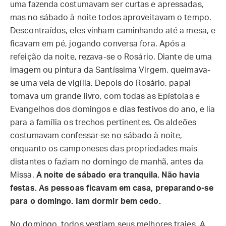
uma fazenda costumavam ser curtas e apressadas,
mas no sábado à noite todos aproveitavam o tempo.
Descontraídos, eles vinham caminhando até a mesa, e
ficavam em pé, jogando conversa fora. Após a
refeição da noite, rezava-se o Rosário. Diante de uma
imagem ou pintura da Santíssima Virgem, queimava-
se uma vela de vigília. Depois do Rosário, papai
tomava um grande livro, com todas as Epístolas e
Evangelhos dos domingos e dias festivos do ano, e lia
para a família os trechos pertinentes. Os aldeões
costumavam confessar-se no sábado à noite,
enquanto os camponeses das propriedades mais
distantes o faziam no domingo de manhã, antes da
Missa.
A noite de sábado era tranquila. Não havia
festas. As pessoas ficavam em casa, preparando-se
para o domingo. Iam dormir bem cedo.
No domingo, todos vestiam seus melhores trajes. A