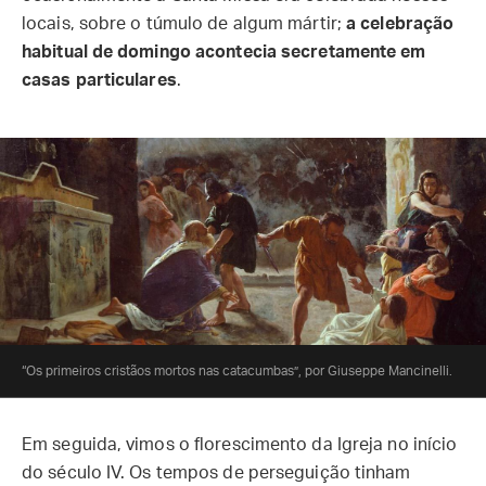
locais, sobre o túmulo de algum mártir;
a celebração
habitual de domingo acontecia secretamente em
casas particulares
.
“Os primeiros cristãos mortos nas catacumbas”, por Giuseppe Mancinelli.
Em seguida, vimos o florescimento da Igreja no início
do século IV. Os tempos de perseguição tinham