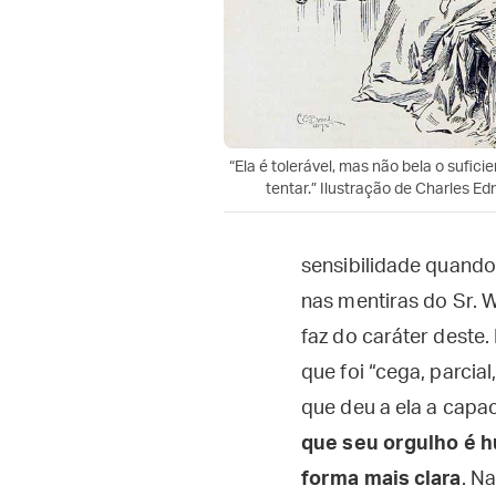
“Ela é tolerável, mas não bela o sufici
tentar.” Ilustração de Charles E
sensibilidade quando
nas mentiras do Sr. 
faz do caráter deste
que foi “cega, parcia
que deu a ela a capa
que seu orgulho é h
forma mais clara
. N