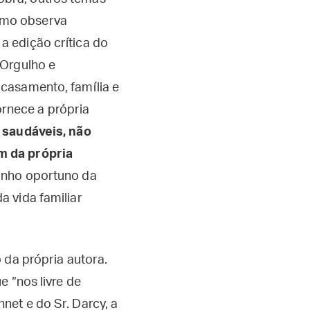
omo observa
a edição crítica do
 “Orgulho e
 casamento, família e
rnece a própria
 saudáveis, não
m da própria
unho oportuno da
 vida familiar
 da própria autora.
e “nos livre de
et e do Sr. Darcy, a