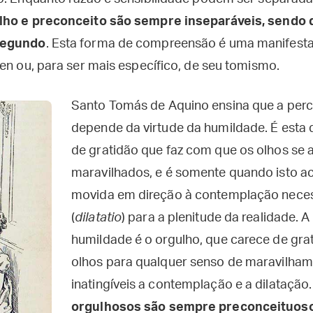
lho e preconceito são sempre inseparáveis, sendo 
segundo
. Esta forma de compreensão é uma manifesta
en ou, para ser mais específico, de seu tomismo.
Santo Tomás de Aquino ensina que a perc
depende da virtude da humildade. É esta 
de gratidão que faz com que os olhos se
maravilhados, e é somente quando isto a
movida em direção à contemplação necess
(
dilatatio
) para a plenitude da realidade. 
humildade é o orgulho, que carece de gra
olhos para qualquer senso de maravilham
inatingíveis a contemplação e a dilatação
orgulhosos são sempre preconceituos