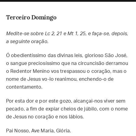
Terceiro Domingo
Medite-se sobre Lc 2, 21 e Mt 1, 25, e faça-se, depois,
a seguinte oração.
Ó obedientíssimo das divinas leis, glorioso São José,
o sangue preciosíssimo que na circuncisão derramou
o Redentor Menino vos trespassou o coração, mas o
nome de Jesus vo-lo reanimou, enchendo-o de
contentamento.
Por esta dor e por este gozo, alcançai-nos viver sem
pecado, a fim de expiar cheios de júbilo, com o nome
de Jesus no coração e nos lábios.
Pai Nosso, Ave Maria, Glória.