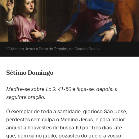
“O Menino Jesus à Porta do Templo”, de Claudio Coello.
Sétimo Domingo
Medite-se sobre Lc 2, 41-50 e faça-se, depois, a
seguinte oração.
Ó exemplar de toda a santidade, glorioso São José,
perdestes sem culpa o Menino Jesus, e para maior
angústia houvestes de buscá-lO por três dias, até
que, com sumo júbilo, gozastes do que era vosso