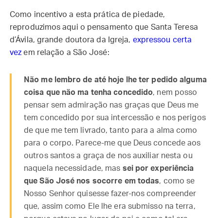
Como incentivo a esta prática de piedade,
reproduzimos aqui o pensamento que Santa Teresa
d’Ávila, grande doutora da Igreja,
expressou certa
vez
em relação a São José:
Não me lembro de até hoje lhe ter pedido alguma
coisa que não ma tenha concedido
, nem posso
pensar sem admiração nas graças que Deus me
tem concedido por sua intercessão e nos perigos
de que me tem livrado, tanto para a alma como
para o corpo. Parece-me que Deus concede aos
outros santos a graça de nos auxiliar nesta ou
naquela necessidade, mas
sei por experiência
que São José nos socorre em todas
, como se
Nosso Senhor quisesse fazer-nos compreender
que, assim como Ele lhe era submisso na terra,