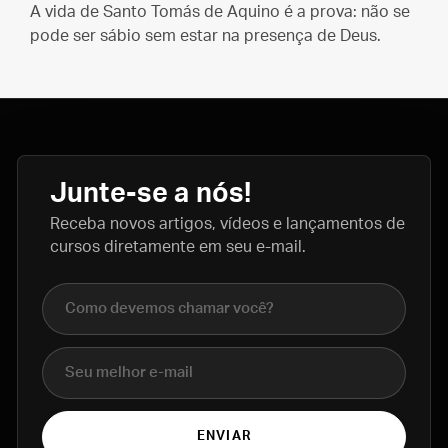
A vida de Santo Tomás de Aquino é a prova: não se
pode ser sábio sem estar na presença de Deus.
Junte-se a nós!
Receba novos artigos, vídeos e lançamentos de
cursos diretamente em seu e-mail.
Nome completo
E-mail
ENVIAR