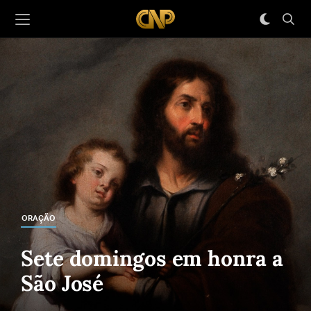
ORAÇÃO
Sete domingos em honra a
São José