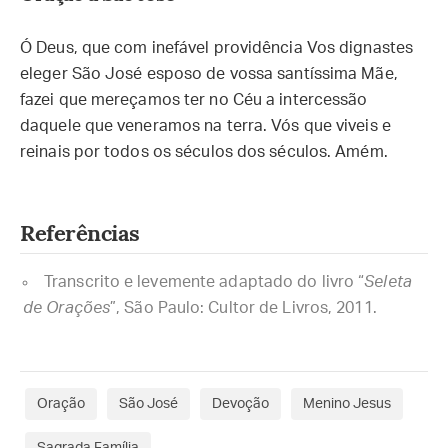
Ó Deus, que com inefável providência Vos dignastes
eleger São José esposo de vossa santíssima Mãe,
fazei que mereçamos ter no Céu a intercessão
daquele que veneramos na terra. Vós que viveis e
reinais por todos os séculos dos séculos. Amém.
Referências
Transcrito e levemente adaptado do livro “
Seleta
de Orações
”, São Paulo: Cultor de Livros, 2011.
Oração
São José
Devoção
Menino Jesus
Sagrada Família