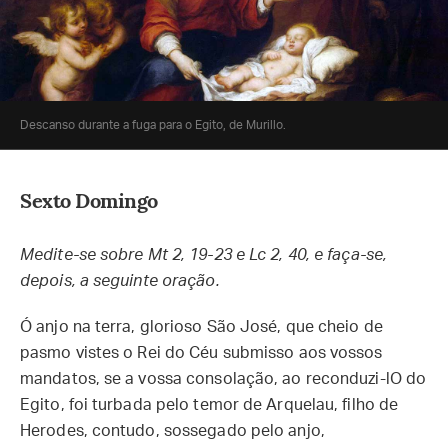
Descanso durante a fuga para o Egito, de Murillo.
Sexto Domingo
Medite-se sobre Mt 2, 19-23 e Lc 2, 40, e faça-se,
depois, a seguinte oração.
Ó anjo na terra, glorioso São José, que cheio de
pasmo vistes o Rei do Céu submisso aos vossos
mandatos, se a vossa consolação, ao reconduzi-lO do
Egito, foi turbada pelo temor de Arquelau, filho de
Herodes, contudo, sossegado pelo anjo,