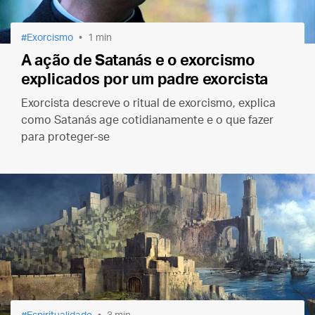
Exorcismo
1 min
A ação de Satanás e o exorcismo
explicados por um padre exorcista
Exorcista descreve o ritual de exorcismo, explica
como Satanás age cotidianamente e o que fazer
para proteger-se