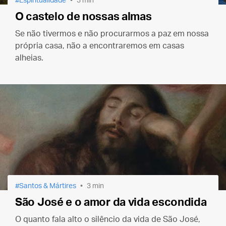
Espiritualidade
3 min
O castelo de nossas almas
Se não tivermos e não procurarmos a paz em nossa
própria casa, não a encontraremos em casas
alheias.
Santos & Mártires
3 min
São José e o amor da vida escondida
O quanto fala alto o silêncio da vida de São José,