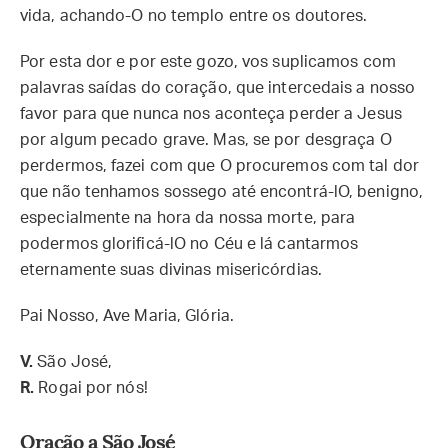
vida, achando-O no templo entre os doutores.
Por esta dor e por este gozo, vos suplicamos com
palavras saídas do coração, que intercedais a nosso
favor para que nunca nos aconteça perder a Jesus
por algum pecado grave. Mas, se por desgraça O
perdermos, fazei com que O procuremos com tal dor
que não tenhamos sossego até encontrá-lO, benigno,
especialmente na hora da nossa morte, para
podermos glorificá-lO no Céu e lá cantarmos
eternamente suas divinas misericórdias.
Pai Nosso, Ave Maria, Glória.
V.
São José,
R.
Rogai por nós!
Oração a São José