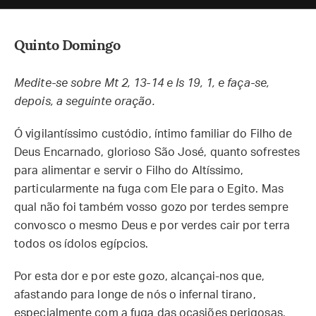
Quinto Domingo
Medite-se sobre Mt 2, 13-14 e Is 19, 1, e faça-se,
depois, a seguinte oração.
Ó vigilantíssimo custódio, íntimo familiar do Filho de
Deus Encarnado, glorioso São José, quanto sofrestes
para alimentar e servir o Filho do Altíssimo,
particularmente na fuga com Ele para o Egito. Mas
qual não foi também vosso gozo por terdes sempre
convosco o mesmo Deus e por verdes cair por terra
todos os ídolos egípcios.
Por esta dor e por este gozo, alcançai-nos que,
afastando para longe de nós o infernal tirano,
especialmente com a fuga das ocasiões perigosas,