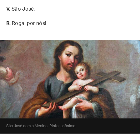
V.
São José,
R.
Rogai por nós!
São José com o Menino. Pintor anônimo.