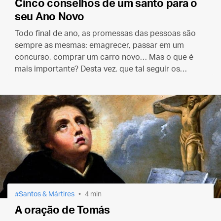
Cinco conselhos de um santo para o
seu Ano Novo
Todo final de ano, as promessas das pessoas são
sempre as mesmas: emagrecer, passar em um
concurso, comprar um carro novo… Mas o que é
mais importante? Desta vez, que tal seguir os
conselhos de um santo para fazer sua lista de
propósitos para o Ano Novo?
Santos & Mártires
4 min
A oração de Tomás