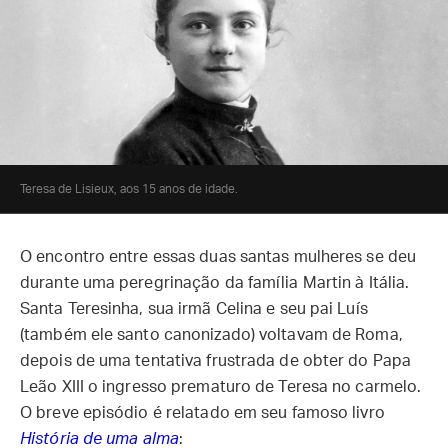
Teresa de Lisieux, aos 15 anos de idade.
O encontro entre essas duas santas mulheres se deu
durante uma peregrinação da família Martin à Itália.
Santa Teresinha, sua irmã Celina e seu pai Luís
(também ele santo canonizado) voltavam de Roma,
depois de uma tentativa frustrada de obter do Papa
Leão XIII o ingresso prematuro de Teresa no carmelo.
O breve episódio é relatado em seu famoso livro
História de uma alma
: