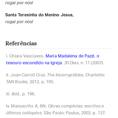
rogai por nós!
Santa Teresinha do Menino Jesus,
rogai por nós!
Referências
Chiara Vasciaveo.
Maria Madalena de Pazzi, o
tesouro escondido na Igreja
.
30 Dias
, n. 11 (2007).
Joan Carroll Cruz.
The Incorruptibles
. Charlotte:
TAN Books, 2012, p. 195.
Ibid
., p. 196.
Manuscrito A, 66r.
Obras completas: escritos e
últimos colóquios
. São Paulo: Paulus, 2002, p. 137.