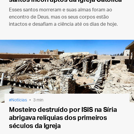
Esses santos morreram e suas almas foram ao
encontro de Deus, mas os seus corpos estão
intactos e desafiam a ciência até os dias de hoje.
Notícias
3 min
Mosteiro destruído por ISIS na Síria
abrigava relíquias dos primeiros
séculos da Igreja