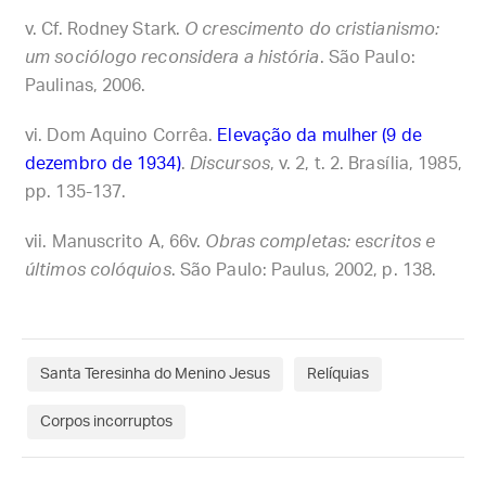
Cf. Rodney Stark.
O crescimento do cristianismo:
um sociólogo reconsidera a história
. São Paulo:
Paulinas, 2006.
Dom Aquino Corrêa.
Elevação da mulher (9 de
dezembro de 1934)
.
Discursos
, v. 2, t. 2. Brasília, 1985,
pp. 135-137.
Manuscrito A, 66v.
Obras completas: escritos e
últimos colóquios
. São Paulo: Paulus, 2002, p. 138.
Santa Teresinha do Menino Jesus
Relíquias
Corpos incorruptos