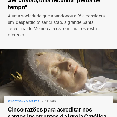
Ser cristão, uma fecunda "perda de
tempo"
A uma sociedade que abandonou a fé e considera
um "desperdício" ser cristão, a grande Santa
Teresinha do Menino Jesus tem uma resposta a
oferecer.
Santos & Mártires
10 min
Cinco razões para acreditar nos
santos incorruptos da Igreja Católica