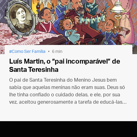
Como Ser Família
6 min
Luís Martin, o “pai incomparável” de
Santa Teresinha
O pai de Santa Teresinha do Menino Jesus bem
sabia que aquelas meninas não eram suas. Deus só
lhe tinha confiado o cuidado delas, e ele, por sua
vez, aceitou generosamente a tarefa de educá-las
para o Céu.