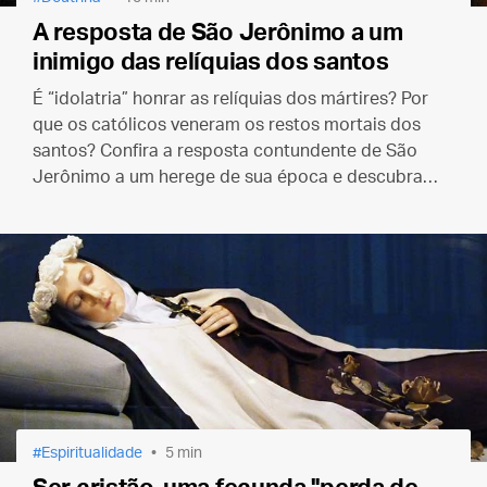
A resposta de São Jerônimo a um
inimigo das relíquias dos santos
É “idolatria” honrar as relíquias dos mártires? Por
que os católicos veneram os restos mortais dos
santos? Confira a resposta contundente de São
Jerônimo a um herege de sua época e descubra
qual a verdadeira doutrina católica sobre as santas
relíquias.
Espiritualidade
5 min