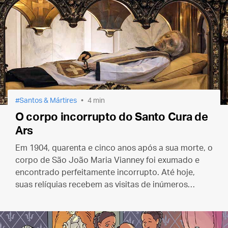
Santos & Mártires
4 min
O corpo incorrupto do Santo Cura de
Ars
Em 1904, quarenta e cinco anos após a sua morte, o
corpo de São João Maria Vianney foi exumado e
encontrado perfeitamente incorrupto. Até hoje,
suas relíquias recebem as visitas de inúmeros
peregrinos na cidade de Ars, interior da França.