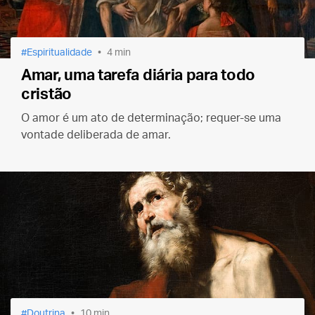
Espiritualidade
4 min
Amar, uma tarefa diária para todo
cristão
O amor é um ato de determinação; requer-se uma
vontade deliberada de amar.
Doutrina
10 min