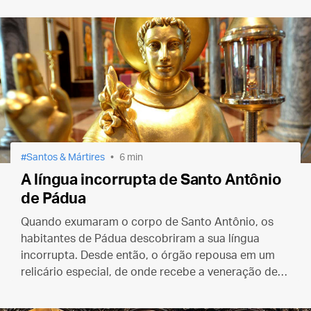
Santos & Mártires
6 min
A língua incorrupta de Santo Antônio
de Pádua
Quando exumaram o corpo de Santo Antônio, os
habitantes de Pádua descobriram a sua língua
incorrupta. Desde então, o órgão repousa em um
relicário especial, de onde recebe a veneração de
inúmeros devotos e peregrinos até hoje.