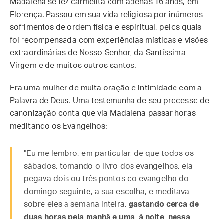
Madalena se fez carmelita com apenas 16 anos, em
Florença. Passou em sua vida religiosa por inúmeros
sofrimentos de ordem física e espiritual, pelos quais
foi recompensada com experiências místicas e visões
extraordinárias de Nosso Senhor, da Santíssima
Virgem e de muitos outros santos.
Era uma mulher de muita oração e intimidade com a
Palavra de Deus. Uma testemunha de seu processo de
canonização conta que via Madalena passar horas
meditando os Evangelhos:
"Eu me lembro, em particular, de que todos os
sábados, tomando o livro dos evangelhos, ela
pegava dois ou três pontos do evangelho do
domingo seguinte, a sua escolha, e meditava
sobre eles a semana inteira,
gastando cerca de
duas horas pela manhã e uma, à noite, nessa