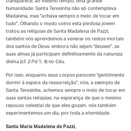
transparece, ao mesmo tempo, uma grande
humanidade: Santa Teresinha não só contemplava
Madalena, mas "achava sempre o meio de tocar em
tudo". Olhando o modo como esta piedosa jovem
tratou as relíquias de Santa Madalena de Pazzi,
também nós aprendemos a venerar os restos mortais
dos santos de Deus: embora não sejam "deuses", as
suas almas já participam definitivamente da natureza
divina (cf.
2 Pd
1, 4) no Céu.
Por isso, enquanto seus corpos parecem "gentilmente
dormir à espera da ressurreição", nós, a exemplo de
Santa Teresinha, achemos sempre o meio de tocar em
suas santas relíquias, na esperança de que o mesmo
repouso celestial de que eles gozam, nós também
experimentemos um dia, por toda a eternidade.
Santa Maria Madalena de Pazzi,