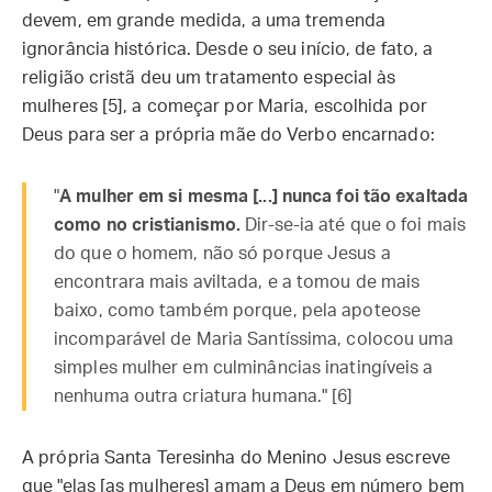
devem, em grande medida, a uma tremenda
ignorância histórica. Desde o seu início, de fato, a
religião cristã deu um tratamento especial às
mulheres [5], a começar por Maria, escolhida por
Deus para ser a própria mãe do Verbo encarnado:
"
A mulher em si mesma [...] nunca foi tão exaltada
como no cristianismo.
Dir-se-ia até que o foi mais
do que o homem, não só porque Jesus a
encontrara mais aviltada, e a tomou de mais
baixo, como também porque, pela apoteose
incomparável de Maria Santíssima, colocou uma
simples mulher em culminâncias inatingíveis a
nenhuma outra criatura humana." [6]
A própria Santa Teresinha do Menino Jesus escreve
que "elas [as mulheres] amam a Deus em número bem