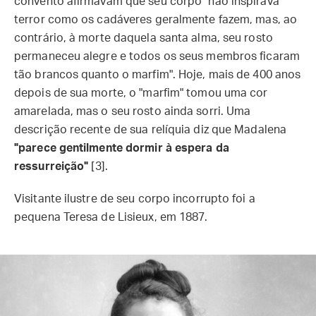
convento afirmavam que seu corpo "não inspirava
terror como os cadáveres geralmente fazem, mas, ao
contrário, à morte daquela santa alma, seu rosto
permaneceu alegre e todos os seus membros ficaram
tão brancos quanto o marfim". Hoje, mais de 400 anos
depois de sua morte, o "marfim" tomou uma cor
amarelada, mas o seu rosto ainda sorri. Uma
descrição recente de sua relíquia diz que Madalena
"parece gentilmente dormir à espera da
ressurreição"
[3].
Visitante ilustre de seu corpo incorrupto foi a
pequena Teresa de Lisieux, em 1887.