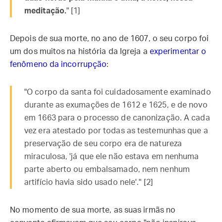
meditação.
" [1]
Depois de sua morte, no ano de 1607, o seu corpo foi
um dos muitos na história da Igreja a
experimentar o
fenômeno da incorrupção
:
"O corpo da santa foi cuidadosamente examinado
durante as exumações de 1612 e 1625, e de novo
em 1663 para o processo de canonização. A cada
vez era atestado por todas as testemunhas que a
preservação de seu corpo era de natureza
miraculosa, 'já que ele não estava em nenhuma
parte aberto ou embalsamado, nem nenhum
artifício havia sido usado nele'." [2]
No momento de sua morte, as suas irmãs no