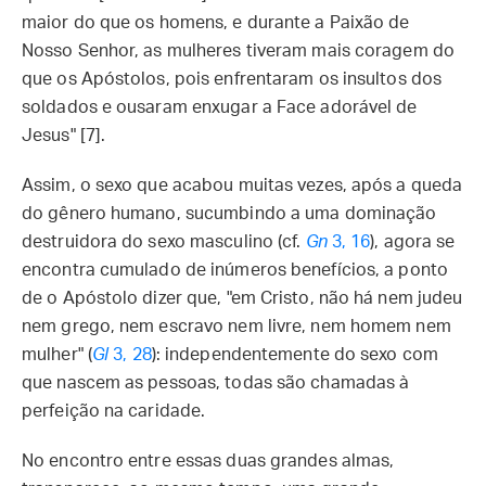
maior do que os homens, e durante a Paixão de
Nosso Senhor, as mulheres tiveram mais coragem do
que os Apóstolos, pois enfrentaram os insultos dos
soldados e ousaram enxugar a Face adorável de
Jesus" [7].
Assim, o sexo que acabou muitas vezes, após a queda
do gênero humano, sucumbindo a uma dominação
destruidora do sexo masculino (cf.
Gn
3, 16
), agora se
encontra cumulado de inúmeros benefícios, a ponto
de o Apóstolo dizer que, "em Cristo, não há nem judeu
nem grego, nem escravo nem livre, nem homem nem
mulher" (
Gl
3, 28
): independentemente do sexo com
que nascem as pessoas, todas são chamadas à
perfeição na caridade.
No encontro entre essas duas grandes almas,