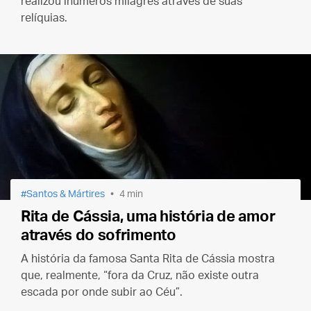
realizou inúmeros milagres através de suas
relíquias.
Santos & Mártires
4 min
Rita de Cássia, uma história de amor
através do sofrimento
A história da famosa Santa Rita de Cássia mostra
que, realmente, “fora da Cruz, não existe outra
escada por onde subir ao Céu”.