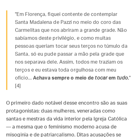
"Em Florença, fiquei contente de contemplar
Santa Madalena de Pazzi no meio do coro das
Carmelitas que nos abriram a grande grade. Não
sabíamos deste privilégio, e como muitas
pessoas queriam tocar seus terços no túmulo da
Santa, só eu pude passar a mão pela grade que
nos separava dele. Assim, todos me traziam os
terços e eu estava toda orgulhosa com meu
ofício...
Achava sempre o meio de
tocar
em
tudo
.
"
[4]
O primeiro dado notável desse encontro são as suas
protagonistas: duas mulheres, veneradas como
santas e mestras da vida interior pela Igreja Católica
— a mesma que o feminismo moderno acusa de
misoginia e de patriarcalismo. Ditas acusações se