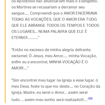
os Apóstolos não anunciariam mais o Evangelho,
os Mártires se recusariam a derramar seu
sangue..... Compreendi que o AMOR ENCERRAVA
TODAS AS VOCAÇÕES, QUE O AMOR ERA TUDO,
QUE ELE ABRANGE TODOS OS TEMPOS E TODOS
OS LUGARES... NUMA PALAVRA QUE ELE É
ETERNO!..........."
"Então no excesso de minha alegria delirante,
exclamei: Ó Jesus, meu Amor..... minha Vocação,
enfim eu a encontrei, MINHA VOCAÇÃO É O
AMOR!...."
"Sim encontrei meu lugar na Igreja e esse lugar, ó
meu Deus, foste tu que mo deste.... no Coração da
Igreja, Madre, eu serei o Amor... assim serei
09
tudo.... assim meu sonho será realizado!!!...."