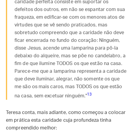
caridade perfeita consiste em suportar os
defeitos dos outros, em não se espantar com sua
fraqueza, em edificar-se com os menores atos de
virtudes que se vê sendo praticados, mas
sobretudo compreendo que a caridade não deve
ficar encerrada no fundo do coração: Ninguém,
disse Jesus, acende uma lamparina para pô-la
debaixo do alqueire, mas se põe no candelabro, a
fim de que ilumine TODOS os que estão na casa.
Parece-me que a lamparina representa a caridade
que deve iluminar, alegrar, não somente os que
me são os mais caros, mas TODOS os que estão
13
na casa, sem excetuar ninguém."
Teresa conta, mais adiante, como começou a colocar
em prática esta caridade cuja profundeza tinha
compreendido melhor: