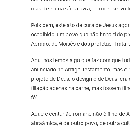
mas dize uma só palavra, e o meu servo fica
Pois bem, este ato de cura de Jesus agor
escolhido, um povo que não tinha sido p
Abraão, de Moisés e dos profetas. Trata
Aqui nós temos algo que faz com que tudo
anunciado no Antigo Testamento, mas o p
projeto de Deus, o desígnio de Deus, era
filiação apenas na carne, mas fossem fil
fé”.
Aquele centurião romano não é filho de
abraâmica, é de outro povo, de outra cultu