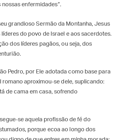
s nossas enfermidades”.
 seu grandioso Sermão da Montanha, Jesus
líderes do povo de Israel e aos sacerdotes.
ção dos líderes pagãos, ou seja, dos
nturião.
ão Pedro, por Ele adotada como base para
ial romano aproximou-se dele, suplicando:
tá de cama em casa, sofrendo
, segue-se aquela profissão de fé do
ostumados, porque ecoa ao longo dos
 sou digno de que entres em minha morada;