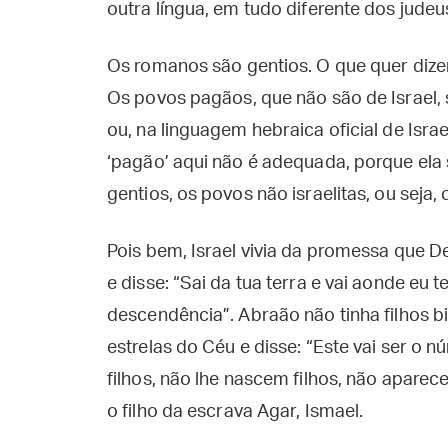
outra língua, em tudo diferente dos judeu
Os romanos são gentios. O que quer dizer 
Os povos pagãos, que não são de Israel, 
ou, na linguagem hebraica oficial de Israel
‘pagão’ aqui não é adequada, porque ela s
gentios, os povos não israelitas, ou seja, 
Pois bem, Israel vivia da promessa que D
e disse: “Sai da tua terra e vai aonde eu 
descendência”. Abraão não tinha filhos 
estrelas do Céu e disse: “Este vai ser o 
filhos, não lhe nascem filhos, não apare
o filho da escrava Agar, Ismael.