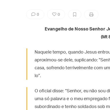
0
0
Evangelho de Nosso Senhor J
(Mt
Naquele tempo, quando Jesus entrou
aproximou-se dele, suplicando: “Sen
casa, sofrendo terrivelmente com uma
lo”.
O oficial disse: “Senhor, eu não sou 
uma só palavra e o meu empregado f
subordinado e tenho soldados sob minh