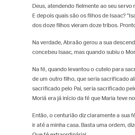
Deus, atendendo fielmente ao seu servo na
E depois quais são os filhos de Isaac? “I
dos doze filhos vieram doze tribos. Pronto,
Na verdade, Abraão gerou a sua descend
concebeu Isaac, mas quando subiu o Monte 
Na fé, quando levantou o cutelo para sacr
de um outro filho, que seria sacrificado a
sacrificado pelo Pai, seria sacrificado p
Moriá era já início da fé que Maria teve 
Então, o centurião diz claramente a sua f
ir até a minha casa. Basta uma ordem, diz