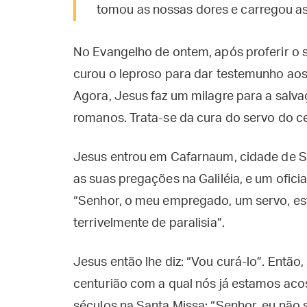
tomou as nossas dores e carregou a
No Evangelho de ontem, após proferir o
curou o leproso para dar testemunho aos 
Agora, Jesus faz um milagre para a salva
romanos. Trata-se da cura do servo do ce
Jesus entrou em Cafarnaum, cidade de S
as suas pregações na Galiléia, e um ofic
“Senhor, o meu empregado, um servo, es
terrivelmente de paralisia”.
Jesus então lhe diz: “Vou curá-lo”. Então
centurião com a qual nós já estamos ac
séculos na Santa Missa: “Senhor, eu não