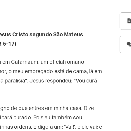
esus Cristo segundo São Mateus
8,5-17)
 em Cafarnaum, um oficial romano
hor, o meu empregado está de cama, lá em
 paralisia”. Jesus respondeu: “Vou curá-
digno de que entres em minha casa. Dize
icará curado. Pois eu também sou
as ordens. E digo a um: ‘Vai!’, e ele vai; e