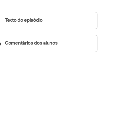
05:09
Texto do episódio
Comentários dos alunos