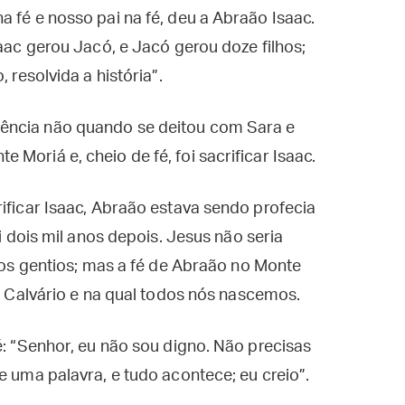
 fé e nosso pai na fé, deu a Abraão Isaac.
saac gerou Jacó, e Jacó gerou doze filhos;
 resolvida a história”.
ência não quando se deitou com Sara e
Moriá e, cheio de fé, foi sacrificar Isaac.
ificar Isaac, Abraão estava sendo profecia
li dois mil anos depois. Jesus não seria
elos gentios; mas a fé de Abraão no Monte
no Calvário e na qual todos nós nascemos.
é: “Senhor, eu não sou digno. Não precisas
e uma palavra, e tudo acontece; eu creio”.