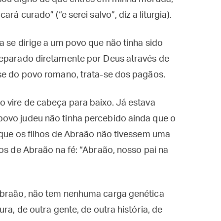
rá curado” (“e serei salvo”, diz a liturgia).
a se dirige a um povo que não tinha sido
reparado diretamente por Deus através de
-se do povo romano, trata-se dos pagãos.
 vire de cabeça para baixo. Já estava
ovo judeu não tinha percebido ainda que o
 que os filhos de Abraão não tivessem uma
hos de Abraão na fé: “Abraão, nosso pai na
 Abraão, não tem nenhuma carga genética
ra, de outra gente, de outra história, de