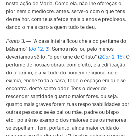
nesta ação de Maria. Como ela, não lhe ofereças o
pior nem o medíocre; antes, serve-o com o que tens
de melhor, com teus afetos mais plenos e preciosos,
dando o mais caro a quem tudo te deu.
Ponto
3. — “A casa inteira ficou cheia do perfume do
bálsamo” (
Jo
12, 3
). Somos nós, ou pelo menos
deveríamos sê-lo, “o perfume de Cristo” (
2Cor
2, 15
). O
perfume de nossas obras, com efeito, é a edificação
do próximo, e a virtude do homem religioso, se é
exímia, enche toda a casa, todo o espaço em que se
encontra, deste santo odor. Tens o dever de
rescender santidade quanto maior fores, ou seja,
quanto mais graves forem tuas responsabilidades por
outras pessoas: se és pai ou mãe, padre ou bispo
etc., pois é no exemplo dos maiores que os menores
se espelham. Tem, portanto, ainda maior cuidado