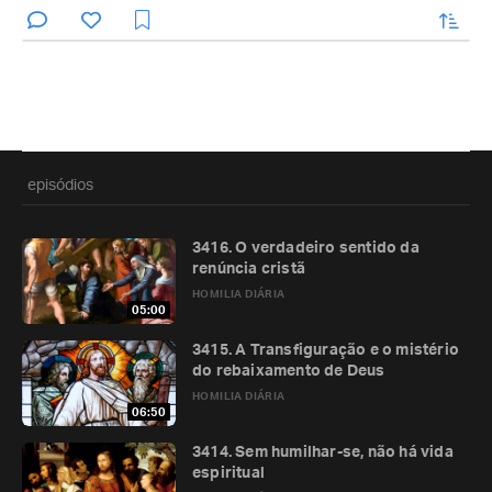
enviar
episódios
3416. O verdadeiro sentido da
renúncia cristã
HOMILIA DIÁRIA
05:00
3415. A Transfiguração e o mistério
do rebaixamento de Deus
HOMILIA DIÁRIA
06:50
3414. Sem humilhar-se, não há vida
espiritual