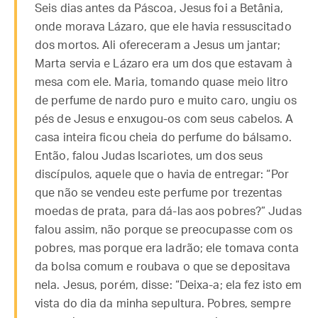
Seis dias antes da Páscoa, Jesus foi a Betânia,
onde morava Lázaro, que ele havia ressuscitado
dos mortos. Ali ofereceram a Jesus um jantar;
Marta servia e Lázaro era um dos que estavam à
mesa com ele. Maria, tomando quase meio litro
de perfume de nardo puro e muito caro, ungiu os
pés de Jesus e enxugou-os com seus cabelos. A
casa inteira ficou cheia do perfume do bálsamo.
Então, falou Judas Iscariotes, um dos seus
discípulos, aquele que o havia de entregar: “Por
que não se vendeu este perfume por trezentas
moedas de prata, para dá-las aos pobres?” Judas
falou assim, não porque se preocupasse com os
pobres, mas porque era ladrão; ele tomava conta
da bolsa comum e roubava o que se depositava
nela. Jesus, porém, disse: “Deixa-a; ela fez isto em
vista do dia da minha sepultura. Pobres, sempre