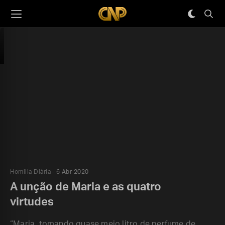
Homilia Diária
6 Abr 2020
A unção de Maria e as quatro
virtudes
“Maria, tomando quase meio litro de perfume de