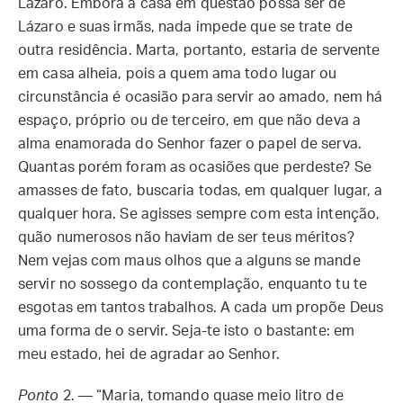
Lázaro. Embora a casa em questão possa ser de
Lázaro e suas irmãs, nada impede que se trate de
outra residência. Marta, portanto, estaria de servente
em casa alheia, pois a quem ama todo lugar ou
circunstância é ocasião para servir ao amado, nem há
espaço, próprio ou de terceiro, em que não deva a
alma enamorada do Senhor fazer o papel de serva.
Quantas porém foram as ocasiões que perdeste? Se
amasses de fato, buscaria todas, em qualquer lugar, a
qualquer hora. Se agisses sempre com esta intenção,
quão numerosos não haviam de ser teus méritos?
Nem vejas com maus olhos que a alguns se mande
servir no sossego da contemplação, enquanto tu te
esgotas em tantos trabalhos. A cada um propõe Deus
uma forma de o servir. Seja-te isto o bastante: em
meu estado, hei de agradar ao Senhor.
Ponto
2. — “Maria, tomando quase meio litro de