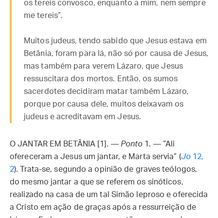
os tereis convosco, enquanto a mim, nem sempre
me tereis”.
Muitos judeus, tendo sabido que Jesus estava em
Betânia, foram para lá, não só por causa de Jesus,
mas também para verem Lázaro, que Jesus
ressuscitara dos mortos. Então, os sumos
sacerdotes decidiram matar também Lázaro,
porque por causa dele, muitos deixavam os
judeus e acreditavam em Jesus.
O JANTAR EM BETÂNIA [1]. —
Ponto
1. — “Ali
ofereceram a Jesus um jantar, e Marta servia” (
Jo
12,
2
). Trata-se, segundo a opinião de graves teólogos,
do mesmo jantar a que se referem os sinóticos,
realizado na casa de um tal Simão leproso e oferecida
a Cristo em ação de graças após a ressurreição de