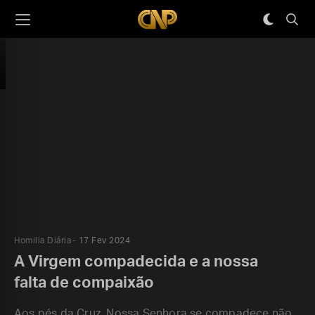
Homilia Diária
17 Fev 2024
A Virgem compadecida e a nossa
falta de compaixão
Aos pés da Cruz, Nossa Senhora se compadece não