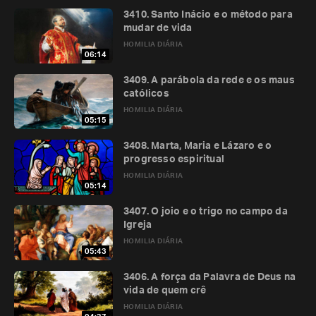
3410. Santo Inácio e o método para
mudar de vida
HOMILIA DIÁRIA
06:14
3409. A parábola da rede e os maus
católicos
HOMILIA DIÁRIA
05:15
3408. Marta, Maria e Lázaro e o
progresso espiritual
HOMILIA DIÁRIA
05:14
3407. O joio e o trigo no campo da
Igreja
HOMILIA DIÁRIA
05:43
3406. A força da Palavra de Deus na
vida de quem crê
HOMILIA DIÁRIA