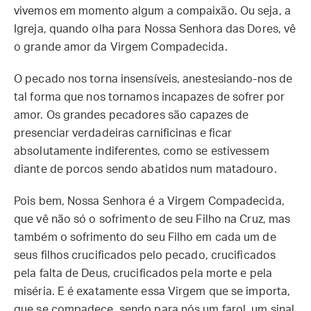
vivemos em momento algum a compaixão. Ou seja, a
Igreja, quando olha para Nossa Senhora das Dores, vê
o grande amor da Virgem Compadecida.
O pecado nos torna insensíveis, anestesiando-nos de
tal forma que nos tornamos incapazes de sofrer por
amor. Os grandes pecadores são capazes de
presenciar verdadeiras carnificinas e ficar
absolutamente indiferentes, como se estivessem
diante de porcos sendo abatidos num matadouro.
Pois bem, Nossa Senhora é a Virgem Compadecida,
que vê não só o sofrimento de seu Filho na Cruz, mas
também o sofrimento do seu Filho em cada um de
seus filhos crucificados pelo pecado, crucificados
pela falta de Deus, crucificados pela morte e pela
miséria. E é exatamente essa Virgem que se importa,
que se compadece, sendo para nós um farol, um sinal