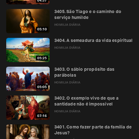
04:37
3405. São Tiago e o caminho do
serviço humilde
HOMILIA DIÁRIA
05:10
3404. A semeadura da vida espiritual
HOMILIA DIÁRIA
05:25
3403. O sábio propósito das
parábolas
HOMILIA DIÁRIA
05:05
3402. O exemplo vivo de que a
santidade não é impossível
HOMILIA DIÁRIA
07:16
3401. Como fazer parte da família de
Jesus?