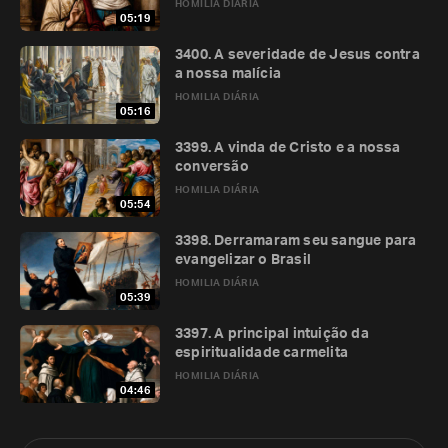
HOMILIA DIÁRIA
05:19
3400. A severidade de Jesus contra
a nossa malícia
HOMILIA DIÁRIA
05:16
3399. A vinda de Cristo e a nossa
conversão
HOMILIA DIÁRIA
05:54
3398. Derramaram seu sangue para
evangelizar o Brasil
HOMILIA DIÁRIA
05:39
3397. A principal intuição da
espiritualidade carmelita
HOMILIA DIÁRIA
04:46