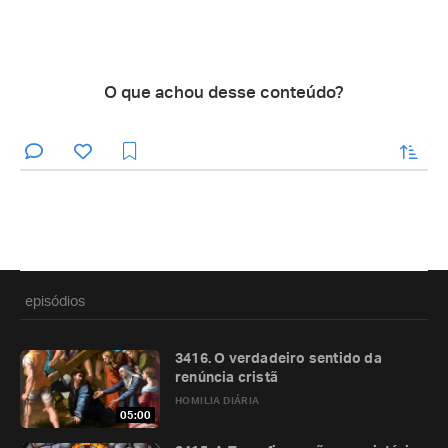
O que achou desse conteúdo?
enviar
episódios
3416. O verdadeiro sentido da
renúncia cristã
HOMILIA DIÁRIA
05:00