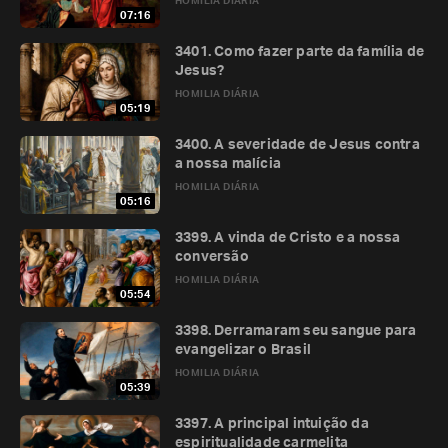
HOMILIA DIÁRIA
07:16
3401. Como fazer parte da família de
Jesus?
HOMILIA DIÁRIA
05:19
3400. A severidade de Jesus contra
a nossa malícia
HOMILIA DIÁRIA
05:16
3399. A vinda de Cristo e a nossa
conversão
HOMILIA DIÁRIA
05:54
3398. Derramaram seu sangue para
evangelizar o Brasil
HOMILIA DIÁRIA
05:39
3397. A principal intuição da
espiritualidade carmelita