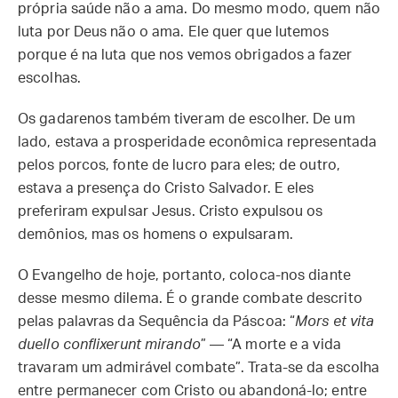
própria saúde não a ama. Do mesmo modo, quem não
luta por Deus não o ama. Ele quer que lutemos
porque é na luta que nos vemos obrigados a fazer
escolhas.
Os gadarenos também tiveram de escolher. De um
lado, estava a prosperidade econômica representada
pelos porcos, fonte de lucro para eles; de outro,
estava a presença do Cristo Salvador. E eles
preferiram expulsar Jesus. Cristo expulsou os
demônios, mas os homens o expulsaram.
O Evangelho de hoje, portanto, coloca-nos diante
desse mesmo dilema. É o grande combate descrito
pelas palavras da Sequência da Páscoa: “
Mors et vita
duello conflixerunt mirando
” — “A morte e a vida
travaram um admirável combate”. Trata-se da escolha
entre permanecer com Cristo ou abandoná-lo; entre