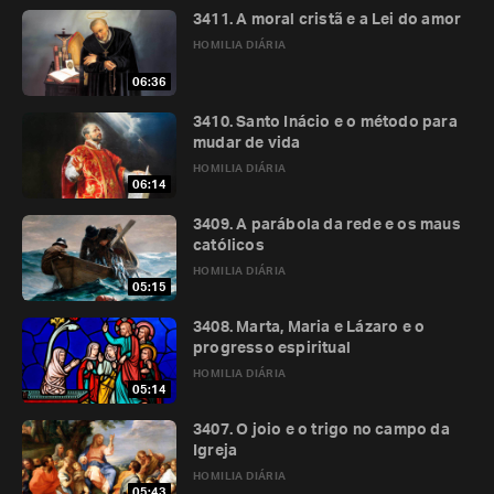
3411. A moral cristã e a Lei do amor
HOMILIA DIÁRIA
06:36
3410. Santo Inácio e o método para
mudar de vida
HOMILIA DIÁRIA
06:14
3409. A parábola da rede e os maus
católicos
HOMILIA DIÁRIA
05:15
3408. Marta, Maria e Lázaro e o
progresso espiritual
HOMILIA DIÁRIA
05:14
3407. O joio e o trigo no campo da
Igreja
HOMILIA DIÁRIA
05:43