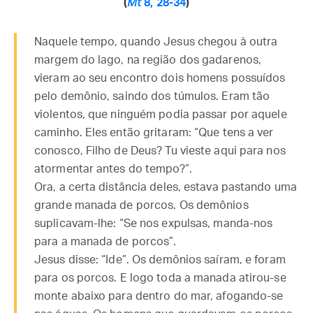
(
Mt
8, 28-34
)
Naquele tempo, quando Jesus chegou à outra
margem do lago, na região dos gadarenos,
vieram ao seu encontro dois homens possuídos
pelo demônio, saindo dos túmulos. Eram tão
violentos, que ninguém podia passar por aquele
caminho. Eles então gritaram: “Que tens a ver
conosco, Filho de Deus? Tu vieste aqui para nos
atormentar antes do tempo?”.
Ora, a certa distância deles, estava pastando uma
grande manada de porcos. Os demônios
suplicavam-lhe: “Se nos expulsas, manda-nos
para a manada de porcos”.
Jesus disse: “Ide”. Os demônios saíram, e foram
para os porcos. E logo toda a manada atirou-se
monte abaixo para dentro do mar, afogando-se