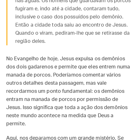
nas águas. Os homens que guardavam os porcos
fugiram e, indo até a cidade, contaram tudo,
inclusive o caso dos possuídos pelo demônio.
Então a cidade toda saiu ao encontro de Jesus.
Quando o viram, pediram-lhe que se retirasse da
região deles.
No Evangelho de hoje, Jesus expulsa os demônios
dos dois gadarenos e permite que eles entrem numa
manada de porcos. Poderíamos comentar vários
outros detalhes desta passagem, mas vale
recordarmos um ponto fundamental: os demônios
entram na manada de porcos por permissão de
Jesus. Isso significa que toda a ação dos demônios
neste mundo acontece na medida que Deus a
permite.
Aqui, nos deparamos com um grande mistério. Se