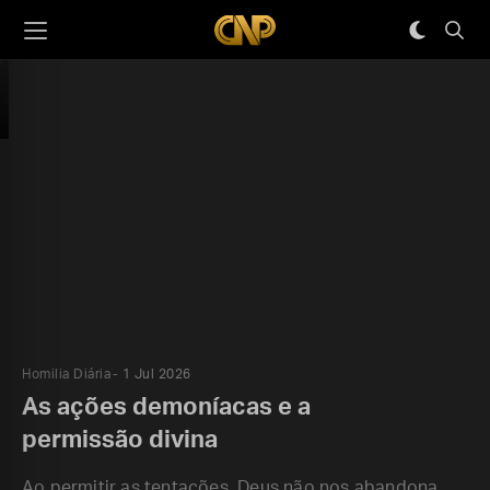
Homilia Diária
1 Jul 2026
As ações demoníacas e a
permissão divina
Ao permitir as tentações, Deus não nos abandona,