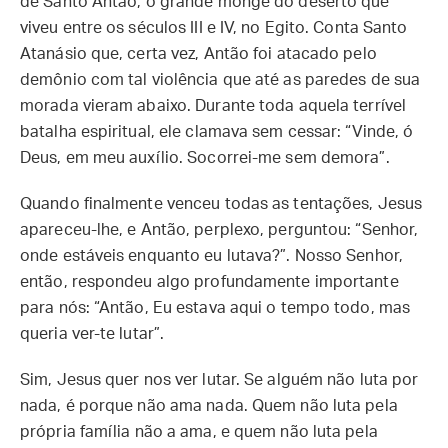
de Santo Antão, o grande monge do deserto que
viveu entre os séculos III e IV, no Egito. Conta Santo
Atanásio que, certa vez, Antão foi atacado pelo
demônio com tal violência que até as paredes de sua
morada vieram abaixo. Durante toda aquela terrível
batalha espiritual, ele clamava sem cessar: “Vinde, ó
Deus, em meu auxílio. Socorrei-me sem demora”.
Quando finalmente venceu todas as tentações, Jesus
apareceu-lhe, e Antão, perplexo, perguntou: “Senhor,
onde estáveis enquanto eu lutava?”. Nosso Senhor,
então, respondeu algo profundamente importante
para nós: “Antão, Eu estava aqui o tempo todo, mas
queria ver-te lutar”.
Sim, Jesus quer nos ver lutar. Se alguém não luta por
nada, é porque não ama nada. Quem não luta pela
própria família não a ama, e quem não luta pela