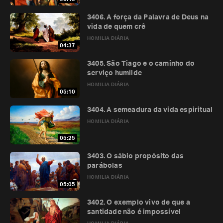
3406. A força da Palavra de Deus na
vida de quem crê
HOMILIA DIÁRIA
04:37
3405. São Tiago e o caminho do
serviço humilde
HOMILIA DIÁRIA
05:10
3404. A semeadura da vida espiritual
HOMILIA DIÁRIA
05:25
3403. O sábio propósito das
parábolas
HOMILIA DIÁRIA
05:05
3402. O exemplo vivo de que a
santidade não é impossível