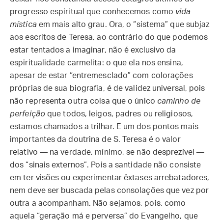
progresso espiritual que conhecemos como
vida
mística
em mais alto grau. Ora, o “sistema” que subjaz
aos escritos de Teresa, ao contrário do que podemos
estar tentados a imaginar, não é exclusivo da
espiritualidade carmelita: o que ela nos ensina,
apesar de estar “entremesclado” com colorações
próprias de sua biografia, é de validez universal, pois
não representa outra coisa que o único
caminho de
perfeição
que todos, leigos, padres ou religiosos,
estamos chamados a trilhar. E um dos pontos mais
importantes da doutrina de S. Teresa é o valor
relativo — na verdade, mínimo, se não desprezível —
dos “sinais externos”. Pois a santidade não consiste
em ter visões ou experimentar êxtases arrebatadores,
nem deve ser buscada pelas consolações que vez por
outra a acompanham. Não sejamos, pois, como
aquela “geração má e perversa” do Evangelho, que