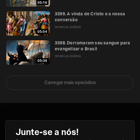
05:16
3399. A vinda de Cristo e a nossa
conversão
HOMILIA DIÁRIA
05:54
3398. Derramaram seu sangue para
evangelizar o Brasil
HOMILIA DIÁRIA
05:39
Carregar mais episódios
Junte-se a nós!