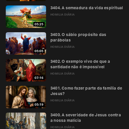
3404. A semeadura da vida espiritual
HOMILIA DIÁRIA
05:25
3403. O sábio propósito das
parábolas
HOMILIA DIÁRIA
05:05
3402. O exemplo vivo de que a
santidade não é impossível
HOMILIA DIÁRIA
07:16
3401. Como fazer parte da família de
Jesus?
HOMILIA DIÁRIA
05:19
3400. A severidade de Jesus contra
a nossa malícia
HOMILIA DIÁRIA