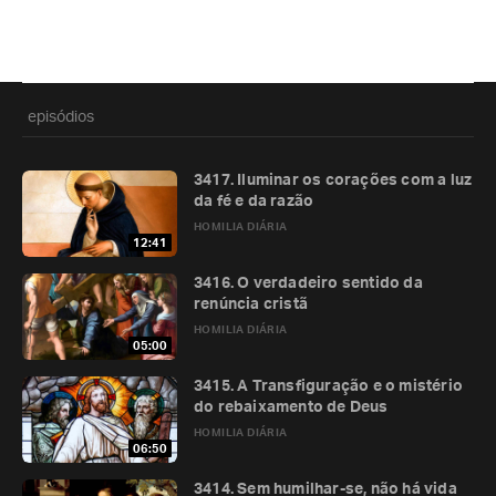
episódios
3417. Iluminar os corações com a luz
da fé e da razão
HOMILIA DIÁRIA
12:41
3416. O verdadeiro sentido da
renúncia cristã
HOMILIA DIÁRIA
05:00
3415. A Transfiguração e o mistério
do rebaixamento de Deus
HOMILIA DIÁRIA
06:50
3414. Sem humilhar-se, não há vida