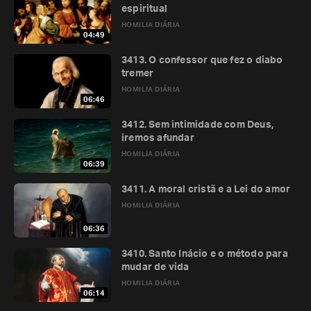
espiritual
HOMILIA DIÁRIA
04:49
3413. O confessor que fez o diabo
tremer
HOMILIA DIÁRIA
06:46
3412. Sem intimidade com Deus,
iremos afundar
HOMILIA DIÁRIA
06:39
3411. A moral cristã e a Lei do amor
HOMILIA DIÁRIA
06:36
3410. Santo Inácio e o método para
mudar de vida
HOMILIA DIÁRIA
06:14