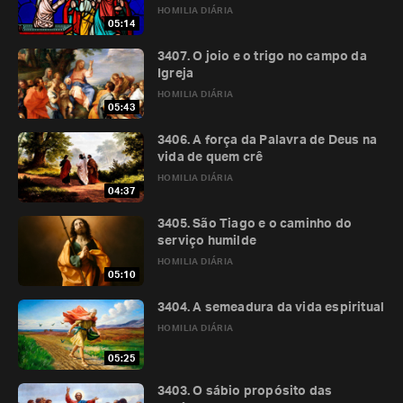
HOMILIA DIÁRIA
05:14
3407. O joio e o trigo no campo da
Igreja
HOMILIA DIÁRIA
05:43
3406. A força da Palavra de Deus na
vida de quem crê
HOMILIA DIÁRIA
04:37
3405. São Tiago e o caminho do
serviço humilde
HOMILIA DIÁRIA
05:10
3404. A semeadura da vida espiritual
HOMILIA DIÁRIA
05:25
3403. O sábio propósito das