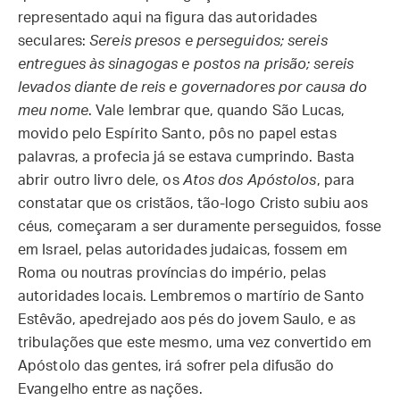
representado aqui na figura das autoridades
seculares:
Sereis presos e perseguidos; sereis
entregues às sinagogas e postos na prisão; sereis
levados diante de reis e governadores por causa do
meu nome
. Vale lembrar que, quando São Lucas,
movido pelo Espírito Santo, pôs no papel estas
palavras, a profecia já se estava cumprindo. Basta
abrir outro livro dele, os
Atos dos Apóstolos
, para
constatar que os cristãos, tão-logo Cristo subiu aos
céus, começaram a ser duramente perseguidos, fosse
em Israel, pelas autoridades judaicas, fossem em
Roma ou noutras províncias do império, pelas
autoridades locais. Lembremos o martírio de Santo
Estêvão, apedrejado aos pés do jovem Saulo, e as
tribulações que este mesmo, uma vez convertido em
Apóstolo das gentes, irá sofrer pela difusão do
Evangelho entre as nações.