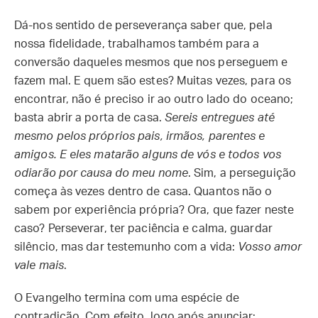
Dá-nos sentido de perseverança saber que, pela
nossa fidelidade, trabalhamos também para a
conversão daqueles mesmos que nos perseguem e
fazem mal. E quem são estes? Muitas vezes, para os
encontrar, não é preciso ir ao outro lado do oceano;
basta abrir a porta de casa.
Sereis entregues até
mesmo pelos próprios pais, irmãos, parentes e
amigos. E eles matarão alguns de vós e todos vos
odiarão por causa do meu nome
. Sim, a perseguição
começa às vezes dentro de casa. Quantos não o
sabem por experiência própria? Ora, que fazer neste
caso? Perseverar, ter paciência e calma, guardar
silêncio, mas dar testemunho com a vida:
Vosso amor
vale mais
.
O Evangelho termina com uma espécie de
contradição. Com efeito, logo após anunciar: