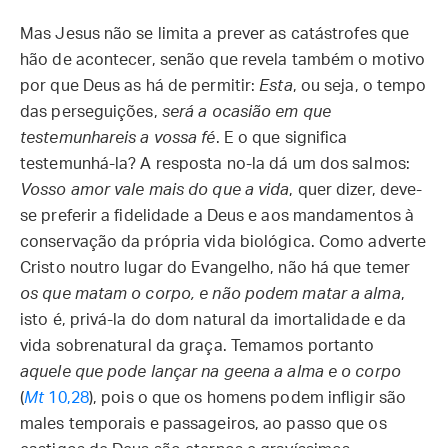
Mas Jesus não se limita a prever as catástrofes que
hão de acontecer, senão que revela também o motivo
por que Deus as há de permitir:
Esta
, ou seja, o tempo
das perseguições,
será a ocasião em que
testemunhareis a vossa fé
. E o que significa
testemunhá-la? A resposta no-la dá um dos salmos:
Vosso amor vale mais do que a vida
, quer dizer, deve-
se preferir a fidelidade a Deus e aos mandamentos à
conservação da própria vida biológica. Como adverte
Cristo noutro lugar do Evangelho, não há que temer
os que matam o corpo, e não podem matar a alma
,
isto é, privá-la do dom natural da imortalidade e da
vida sobrenatural da graça. Temamos portanto
aquele que pode lançar na geena a alma e o corpo
(
Mt
10,28
), pois o que os homens podem infligir são
males temporais e passageiros, ao passo que os