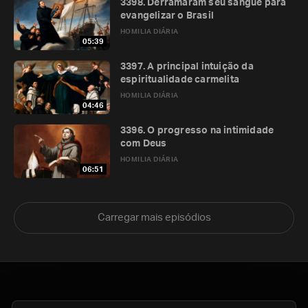
3398. Derramaram seu sangue para
evangelizar o Brasil
HOMILIA DIÁRIA
05:39
3397. A principal intuição da
espiritualidade carmelita
HOMILIA DIÁRIA
04:46
3396. O progresso na intimidade
com Deus
HOMILIA DIÁRIA
06:51
Carregar mais episódios