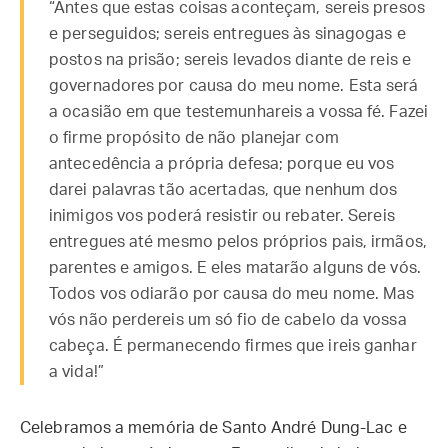
“Antes que estas coisas aconteçam, sereis presos
e perseguidos; sereis entregues às sinagogas e
postos na prisão; sereis levados diante de reis e
governadores por causa do meu nome. Esta será
a ocasião em que testemunhareis a vossa fé. Fazei
o firme propósito de não planejar com
antecedência a própria defesa; porque eu vos
darei palavras tão acertadas, que nenhum dos
inimigos vos poderá resistir ou rebater. Sereis
entregues até mesmo pelos próprios pais, irmãos,
parentes e amigos. E eles matarão alguns de vós.
Todos vos odiarão por causa do meu nome. Mas
vós não perdereis um só fio de cabelo da vossa
cabeça. É permanecendo firmes que ireis ganhar
a vida!”
Celebramos a memória de Santo André Dung-Lac e