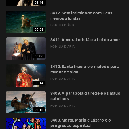
06:46
3412. Sem intimidade com Deus,
iremos afundar
HOMILIA DIÁRIA
06:39
3411. A moral cristã e a Lei do amor
HOMILIA DIÁRIA
06:36
3410. Santo Inácio e o método para
mudar de vida
HOMILIA DIÁRIA
06:14
3409. A parábola da rede e os maus
católicos
HOMILIA DIÁRIA
05:15
3408. Marta, Maria e Lázaro e o
progresso espiritual