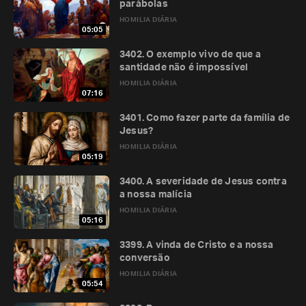
parábolas
HOMILIA DIÁRIA
05:05
3402. O exemplo vivo de que a
santidade não é impossível
HOMILIA DIÁRIA
07:16
3401. Como fazer parte da família de
Jesus?
HOMILIA DIÁRIA
05:19
3400. A severidade de Jesus contra
a nossa malícia
HOMILIA DIÁRIA
05:16
3399. A vinda de Cristo e a nossa
conversão
HOMILIA DIÁRIA
05:54