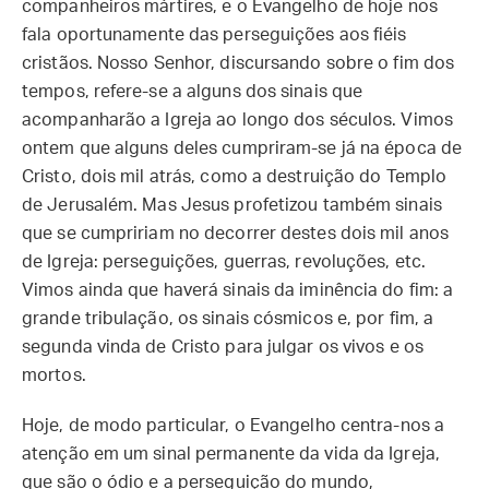
companheiros mártires, e o Evangelho de hoje nos
fala oportunamente das perseguições aos fiéis
cristãos. Nosso Senhor, discursando sobre o fim dos
tempos, refere-se a alguns dos sinais que
acompanharão a Igreja ao longo dos séculos. Vimos
ontem que alguns deles cumpriram-se já na época de
Cristo, dois mil atrás, como a destruição do Templo
de Jerusalém. Mas Jesus profetizou também sinais
que se cumpririam no decorrer destes dois mil anos
de Igreja: perseguições, guerras, revoluções, etc.
Vimos ainda que haverá sinais da iminência do fim: a
grande tribulação, os sinais cósmicos e, por fim, a
segunda vinda de Cristo para julgar os vivos e os
mortos.
Hoje, de modo particular, o Evangelho centra-nos a
atenção em um sinal permanente da vida da Igreja,
que são o ódio e a perseguição do mundo,