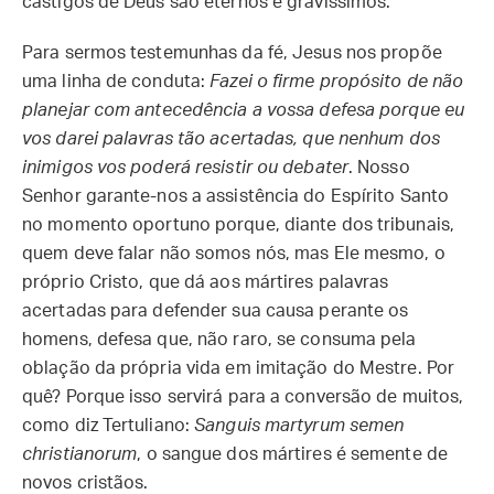
castigos de Deus são eternos e gravíssimos.
Para sermos testemunhas da fé, Jesus nos propõe
uma linha de conduta:
Fazei o firme propósito de não
planejar com antecedência a vossa defesa porque eu
vos darei palavras tão acertadas, que nenhum dos
inimigos vos poderá resistir ou debater
. Nosso
Senhor garante-nos a assistência do Espírito Santo
no momento oportuno porque, diante dos tribunais,
quem deve falar não somos nós, mas Ele mesmo, o
próprio Cristo, que dá aos mártires palavras
acertadas para defender sua causa perante os
homens, defesa que, não raro, se consuma pela
oblação da própria vida em imitação do Mestre. Por
quê? Porque isso servirá para a conversão de muitos,
como diz Tertuliano:
Sanguis martyrum semen
christianorum
, o sangue dos mártires é semente de
novos cristãos.