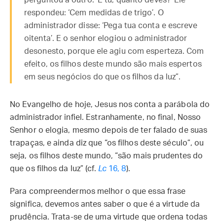
perguntou a outro: ‘E tu, quanto deves?’ Ele
respondeu: ‘Cem medidas de trigo’. O
administrador disse: ‘Pega tua conta e escreve
oitenta’. E o senhor elogiou o administrador
desonesto, porque ele agiu com esperteza. Com
efeito, os filhos deste mundo são mais espertos
em seus negócios do que os filhos da luz”.
No Evangelho de hoje, Jesus nos conta a parábola do
administrador infiel. Estranhamente, no final, Nosso
Senhor o elogia, mesmo depois de ter falado de suas
trapaças, e ainda diz que “os filhos deste século”, ou
seja, os filhos deste mundo, “são mais prudentes do
que os filhos da luz” (cf.
Lc
16, 8
).
Para compreendermos melhor o que essa frase
significa, devemos antes saber o que é a virtude da
prudência. Trata-se de uma virtude que ordena todas