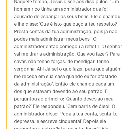
Naquele tempo, Jesus disse aos discípulos: “Um
homem rico tinha um administrador que foi
acusado de esbanjar os seus bens. Ele o chamou
e lhe disse: ‘Que é isto que ouço a teu respeito?
Presta contas da tua administração, pois já não
podes mais administrar meus bens’. O
administrador então começou a refletir: ‘O senhor
vai me tirar a administração. Que vou fazer? Para
cavar, não tenho forças; de mendigar, tenho
vergonha. Ah! Já sei o que fazer, para que alguém
me receba em sua casa quando eu for afastado
da administração’. Então ele chamou cada um
dos que estavam devendo ao seu patrão. E
perguntou ao primeiro: ‘Quanto deves ao meu
patrão?’ Ele respondeu: ‘Cem barris de óleo!’ O
administrador disse: ‘Pega a tua conta, senta-te,
depressa, e escreve cinquenta!’ Depois ele