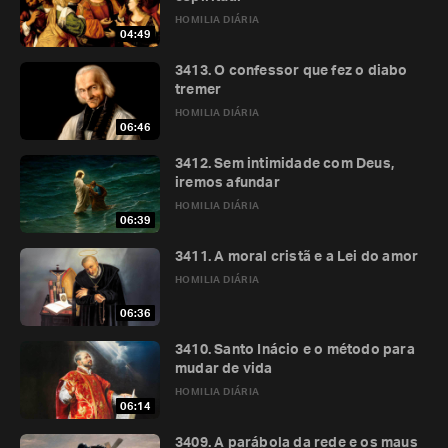
HOMILIA DIÁRIA
04:49
3413. O confessor que fez o diabo
tremer
HOMILIA DIÁRIA
06:46
3412. Sem intimidade com Deus,
iremos afundar
HOMILIA DIÁRIA
06:39
3411. A moral cristã e a Lei do amor
HOMILIA DIÁRIA
06:36
3410. Santo Inácio e o método para
mudar de vida
HOMILIA DIÁRIA
06:14
3409. A parábola da rede e os maus