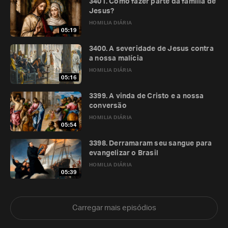
3401. Como fazer parte da família de
Jesus?
HOMILIA DIÁRIA
05:19
3400. A severidade de Jesus contra
a nossa malícia
HOMILIA DIÁRIA
05:16
3399. A vinda de Cristo e a nossa
conversão
HOMILIA DIÁRIA
05:54
3398. Derramaram seu sangue para
evangelizar o Brasil
HOMILIA DIÁRIA
05:39
Carregar mais episódios