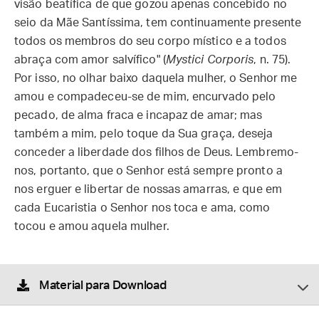
visão beatífica de que gozou apenas concebido no
seio da Mãe Santíssima, tem continuamente presente
todos os membros do seu corpo místico e a todos
abraça com amor salvífico" (
Mystici Corporis
, n. 75).
Por isso, no olhar baixo daquela mulher, o Senhor me
amou e compadeceu-se de mim, encurvado pelo
pecado, de alma fraca e incapaz de amar; mas
também a mim, pelo toque da Sua graça, deseja
conceder a liberdade dos filhos de Deus. Lembremo-
nos, portanto, que o Senhor está sempre pronto a
nos erguer e libertar de nossas amarras, e que em
cada Eucaristia o Senhor nos toca e ama, como
tocou e amou aquela mulher.
Material para Download