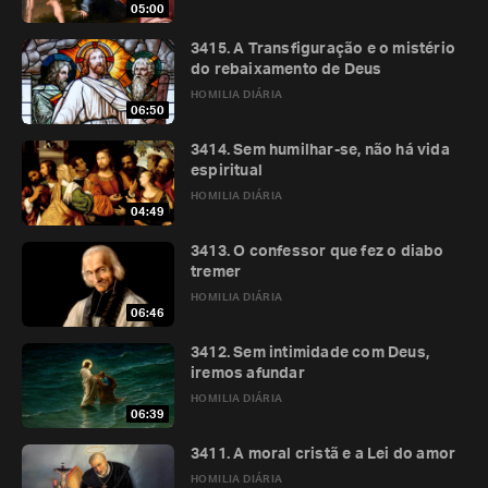
05:00
3415. A Transfiguração e o mistério
do rebaixamento de Deus
HOMILIA DIÁRIA
06:50
3414. Sem humilhar-se, não há vida
espiritual
HOMILIA DIÁRIA
04:49
3413. O confessor que fez o diabo
tremer
HOMILIA DIÁRIA
06:46
3412. Sem intimidade com Deus,
iremos afundar
HOMILIA DIÁRIA
06:39
3411. A moral cristã e a Lei do amor
HOMILIA DIÁRIA