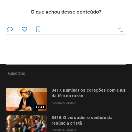
O que achou desse conteúdo?
enviar
episódios
3417. Iluminar os corações com a luz
da fé e da razão
HOMILIA DIÁRIA
12:41
3416. O verdadeiro sentido da
renúncia cristã
HOMILIA DIÁRIA