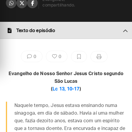
compartilhando.
Texto do episódio
0
0
Evangelho de Nosso Senhor Jesus Cristo segundo
São Lucas
(
Lc 13, 10-17
)
Naquele tempo, Jesus estava ensinando numa
sinagoga, em dia de sábado. Havia aí uma mulher
que, fazia dezoito anos, estava com um espírito
que a tornava doente. Era encurvada e incapaz de