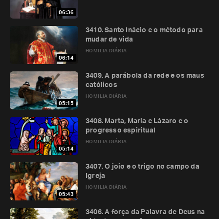
06:36
3410. Santo Inácio e o método para
mudar de vida
HOMILIA DIÁRIA
06:14
3409. A parábola da rede e os maus
católicos
HOMILIA DIÁRIA
05:15
3408. Marta, Maria e Lázaro e o
progresso espiritual
HOMILIA DIÁRIA
05:14
3407. O joio e o trigo no campo da
Igreja
HOMILIA DIÁRIA
05:43
3406. A força da Palavra de Deus na