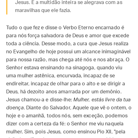
Jesus. E a multidão inteira se alegrava com as
maravilhas que ele fazia.
Tudo o que fez e disse o Verbo Eterno encarnado é
para nós força salvadora de Deus e amor que excede
toda a ciência. Desse modo, a cura que Jesus realiza
no Evangelho de hoje possui um alcance inimaginável
para nossa razão, mas chega até nós e nos abraça. O
Senhor estava ensinando na sinagoga, quando viu
uma mulher astênica, encurvada, incapaz de se
endireitar, incapaz de olhar para o alto e se dirigir a
Deus, há dezoito anos amarrada por um demônio.
Jesus chamou-a e disse-lhe:
Mulher, estás livre da tua
doença
. Diante do Salvador, Aquele que vê o ontem, o
hoje e o amanhã, todos nós, sem exceção, podemos
dizer com a certeza da fé: o Senhor me viu naquela
mulher. Sim, pois Jesus, como ensinou Pio XII, "pela