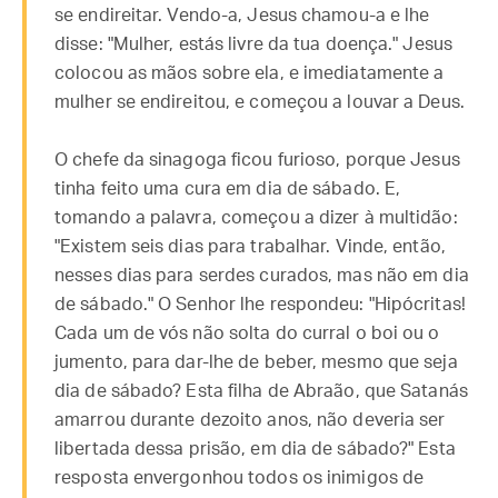
se endireitar. Vendo-a, Jesus chamou-a e lhe
disse: "Mulher, estás livre da tua doença." Jesus
colocou as mãos sobre ela, e imediatamente a
mulher se endireitou, e começou a louvar a Deus.
O chefe da sinagoga ficou furioso, porque Jesus
tinha feito uma cura em dia de sábado. E,
tomando a palavra, começou a dizer à multidão:
"Existem seis dias para trabalhar. Vinde, então,
nesses dias para serdes curados, mas não em dia
de sábado." O Senhor lhe respondeu: "Hipócritas!
Cada um de vós não solta do curral o boi ou o
jumento, para dar-lhe de beber, mesmo que seja
dia de sábado? Esta filha de Abraão, que Satanás
amarrou durante dezoito anos, não deveria ser
libertada dessa prisão, em dia de sábado?" Esta
resposta envergonhou todos os inimigos de