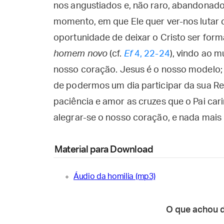
nos angustiados e, não raro, abandonado
momento, em que Ele quer ver-nos lutar
oportunidade de deixar o Cristo ser form
homem novo
(cf.
Ef
4, 22-24
), vindo ao 
nosso coração. Jesus é o nosso modelo; 
de podermos um dia participar da sua R
paciência e amor as cruzes que o Pai car
alegrar-se o nosso coração, e nada mais 
Material para Download
Áudio da homilia (mp3)
O que achou 