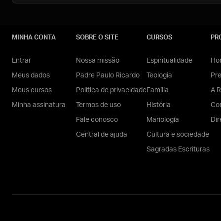
MINHA CONTA
SOBRE O SITE
CURSOS
PR
Entrar
Nossa missão
Espiritualidade
Hom
Meus dados
Padre Paulo Ricardo
Teologia
Pr
Meus cursos
Política de privacidade
Família
A R
Minha assinatura
Termos de uso
História
Con
Fale conosco
Mariologia
Dir
Central de ajuda
Cultura e sociedade
Sagradas Escrituras