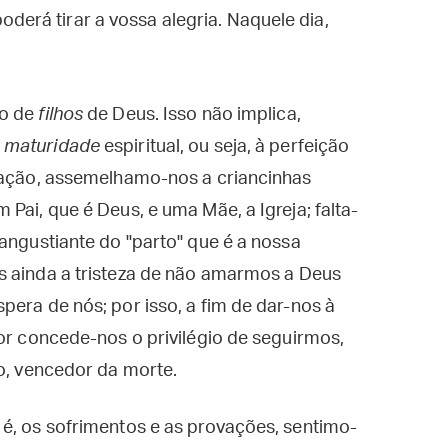
derá tirar a vossa alegria. Naquele dia,
ão de
filhos
de Deus. Isso não implica,
a
maturidade
espiritual, ou seja, à perfeição
oração, assemelhamo-nos a criancinhas
Pai, que é Deus, e uma Mãe, a Igreja; falta-
 angustiante do "parto" que é a nossa
s ainda a tristeza de não amarmos a Deus
pera de nós; por isso, a fim de dar-nos à
hor concede-nos o privilégio de seguirmos,
ho, vencedor da morte.
é, os sofrimentos e as provações, sentimo-