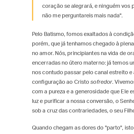
coração se alegrará, e ninguém vos po
não me perguntareis mais nada".
Pelo Batismo, fomos exaltados à condiç
porém, que já tenhamos chegado à plen
no amor. Nós, principiantes na vida de 
encerradas no útero materno: já temos um 
nos contudo passar pelo canal estreito e
configuração ao Cristo
sofredor
. Vivemo
com a pureza e a generosidade que Ele es
luz e purificar a nossa conversão, o Sen
sob a cruz das contrariedades, o seu Fil
Quando chegam as dores do "parto", isto 