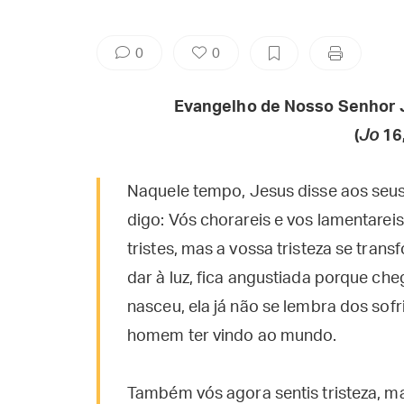
0
0
Evangelho de Nosso Senhor 
(
Jo
16,
Naquele tempo, Jesus disse aos seus
digo: Vós chorareis e vos lamentareis
tristes, mas a vossa tristeza se tran
dar à luz, fica angustiada porque ch
nasceu, ela já não se lembra dos sof
homem ter vindo ao mundo.
Também vós agora sentis tristeza, m