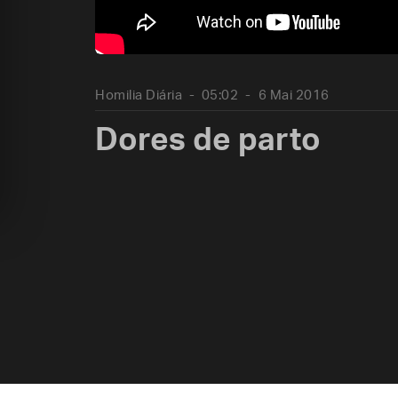
Homilia Diária
05:02
6 Mai 2016
Dores de parto