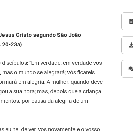
Jesus Cristo segundo São João
 20-23a)
 discípulos: "Em verdade, em verdade vos
, mas o mundo se alegrará; vós ficareis
sformará em alegria. A mulher, quando deve
egou a sua hora; mas, depois que a criança
rimentos, por causa da alegria de um
as eu hei de ver-vos novamente e o vosso