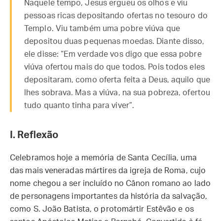
Naquele tempo, Jesus ergueu os olhos e viu
pessoas ricas depositando ofertas no tesouro do
Templo. Viu também uma pobre viúva que
depositou duas pequenas moedas. Diante disso,
ele disse: “Em verdade vos digo que essa pobre
viúva ofertou mais do que todos. Pois todos eles
depositaram, como oferta feita a Deus, aquilo que
lhes sobrava. Mas a viúva, na sua pobreza, ofertou
tudo quanto tinha para viver”.
I. Reflexão
Celebramos hoje a memória de Santa Cecília, uma
das mais veneradas mártires da igreja de Roma, cujo
nome chegou a ser incluído no Cânon romano ao lado
de personagens importantes da história da salvação,
como S. João Batista, o protomártir Estêvão e os