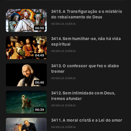
3415. A Transfiguração e o mistério
do rebaixamento de Deus
HOMILIA DIÁRIA
06:50
3414. Sem humilhar-se, não há vida
espiritual
HOMILIA DIÁRIA
04:49
3413. O confessor que fez o diabo
tremer
HOMILIA DIÁRIA
06:46
3412. Sem intimidade com Deus,
iremos afundar
HOMILIA DIÁRIA
06:39
3411. A moral cristã e a Lei do amor
HOMILIA DIÁRIA