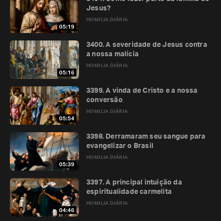
Jesus?
HOMILIA DIÁRIA
05:19
3400. A severidade de Jesus contra
a nossa malícia
HOMILIA DIÁRIA
05:16
3399. A vinda de Cristo e a nossa
conversão
HOMILIA DIÁRIA
05:54
3398. Derramaram seu sangue para
evangelizar o Brasil
HOMILIA DIÁRIA
05:39
3397. A principal intuição da
espiritualidade carmelita
HOMILIA DIÁRIA
04:46