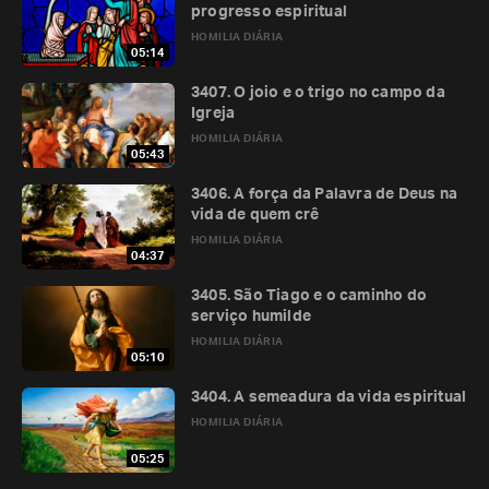
progresso espiritual
HOMILIA DIÁRIA
05:14
3407. O joio e o trigo no campo da
Igreja
HOMILIA DIÁRIA
05:43
3406. A força da Palavra de Deus na
vida de quem crê
HOMILIA DIÁRIA
04:37
3405. São Tiago e o caminho do
serviço humilde
HOMILIA DIÁRIA
05:10
3404. A semeadura da vida espiritual
HOMILIA DIÁRIA
05:25