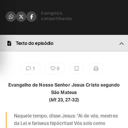
Evangelize,
compartilhando.
Texto do episódio
1
0
Evangelho de Nosso Senhor Jesus Cristo segundo
São Mateus
(
Mt
23, 27-32)
Naquele tempo, disse Jesus: “Ai de vós, mestres
da Lei e fariseus hipócritas! Vós sois como