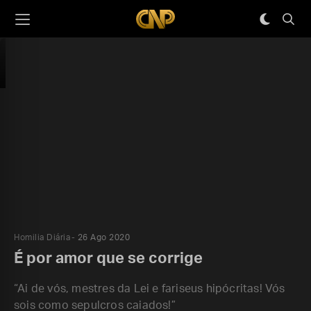
Homilia Diária
26 Ago 2020
É por amor que se corrige
“Ai de vós, mestres da Lei e fariseus hipócritas! Vós
sois como sepulcros caiados!”