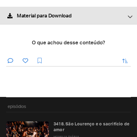
Material para Download
O que achou desse conteúdo?
enviar
episódios
3418. São Lourenço e o sacrifício de
amor