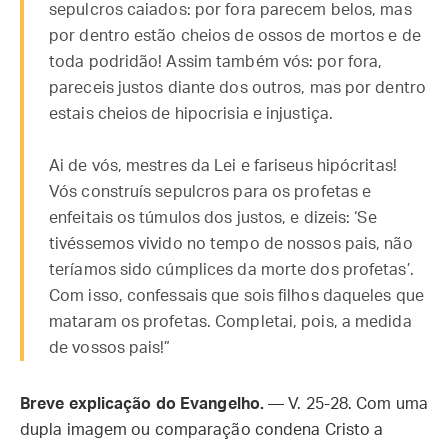
sepulcros caiados: por fora parecem belos, mas
por dentro estão cheios de ossos de mortos e de
toda podridão! Assim também vós: por fora,
pareceis justos diante dos outros, mas por dentro
estais cheios de hipocrisia e injustiça.
Ai de vós, mestres da Lei e fariseus hipócritas!
Vós construís sepulcros para os profetas e
enfeitais os túmulos dos justos, e dizeis: ‘Se
tivéssemos vivido no tempo de nossos pais, não
teríamos sido cúmplices da morte dos profetas’.
Com isso, confessais que sois filhos daqueles que
mataram os profetas. Completai, pois, a medida
de vossos pais!”
Breve explicação do Evangelho.
— V. 25-28. Com uma
dupla imagem ou comparação condena Cristo a