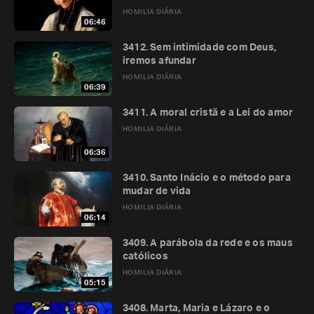
HOMILIA DIÁRIA
06:46
3412. Sem intimidade com Deus,
iremos afundar
HOMILIA DIÁRIA
06:39
3411. A moral cristã e a Lei do amor
HOMILIA DIÁRIA
06:36
3410. Santo Inácio e o método para
mudar de vida
HOMILIA DIÁRIA
06:14
3409. A parábola da rede e os maus
católicos
HOMILIA DIÁRIA
05:15
3408. Marta, Maria e Lázaro e o