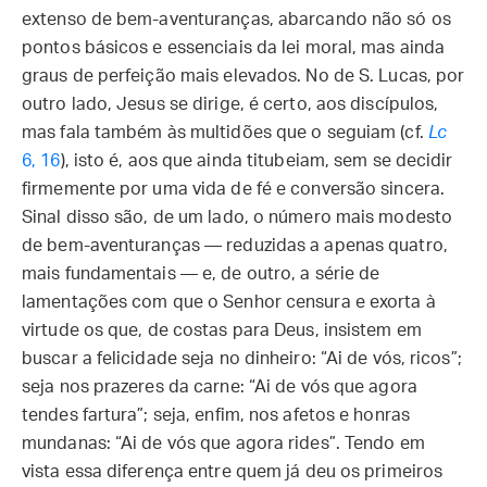
extenso de bem-aventuranças, abarcando não só os
pontos básicos e essenciais da lei moral, mas ainda
graus de perfeição mais elevados. No de S. Lucas, por
outro lado, Jesus se dirige, é certo, aos discípulos,
mas fala também às multidões que o seguiam (cf.
Lc
6, 16
), isto é, aos que ainda titubeiam, sem se decidir
firmemente por uma vida de fé e conversão sincera.
Sinal disso são, de um lado, o número mais modesto
de bem-aventuranças — reduzidas a apenas quatro,
mais fundamentais — e, de outro, a série de
lamentações com que o Senhor censura e exorta à
virtude os que, de costas para Deus, insistem em
buscar a felicidade seja no dinheiro: “Ai de vós, ricos”;
seja nos prazeres da carne: “Ai de vós que agora
tendes fartura”; seja, enfim, nos afetos e honras
mundanas: “Ai de vós que agora rides”. Tendo em
vista essa diferença entre quem já deu os primeiros