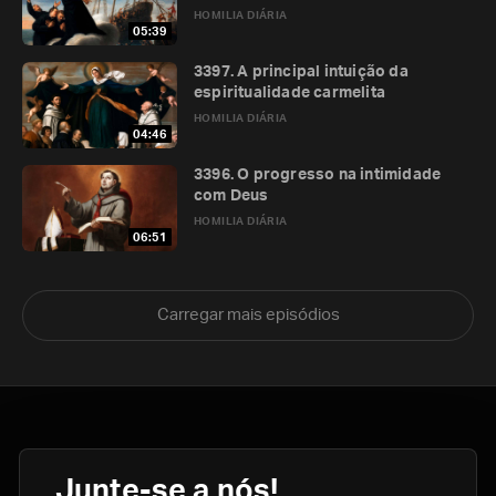
HOMILIA DIÁRIA
05:39
3397. A principal intuição da
espiritualidade carmelita
HOMILIA DIÁRIA
04:46
3396. O progresso na intimidade
com Deus
HOMILIA DIÁRIA
06:51
Carregar mais episódios
Junte-se a nós!