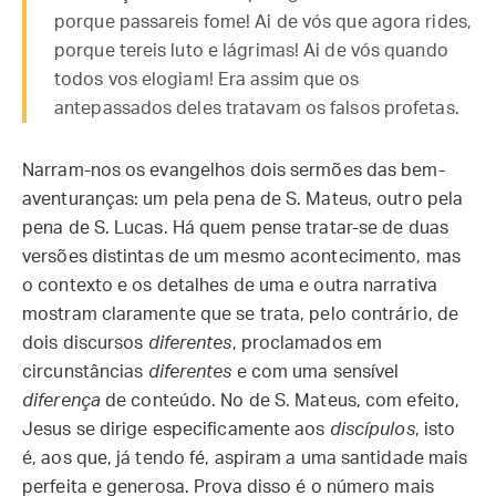
porque passareis fome! Ai de vós que agora rides,
porque tereis luto e lágrimas! Ai de vós quando
todos vos elogiam! Era assim que os
antepassados deles tratavam os falsos profetas.
Narram-nos os evangelhos dois sermões das bem-
aventuranças: um pela pena de S. Mateus, outro pela
pena de S. Lucas. Há quem pense tratar-se de duas
versões distintas de um mesmo acontecimento, mas
o contexto e os detalhes de uma e outra narrativa
mostram claramente que se trata, pelo contrário, de
dois discursos
diferentes
, proclamados em
circunstâncias
diferentes
e com uma sensível
diferença
de conteúdo. No de S. Mateus, com efeito,
Jesus se dirige especificamente aos
discípulos
, isto
é, aos que, já tendo fé, aspiram a uma santidade mais
perfeita e generosa. Prova disso é o número mais