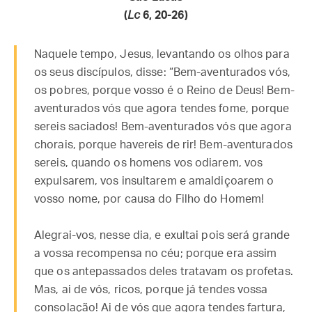
(
Lc
6, 20-26)
Naquele tempo, Jesus, levantando os olhos para
os seus discípulos, disse: “Bem-aventurados vós,
os pobres, porque vosso é o Reino de Deus! Bem-
aventurados vós que agora tendes fome, porque
sereis saciados! Bem-aventurados vós que agora
chorais, porque havereis de rir! Bem-aventurados
sereis, quando os homens vos odiarem, vos
expulsarem, vos insultarem e amaldiçoarem o
vosso nome, por causa do Filho do Homem!
Alegrai-vos, nesse dia, e exultai pois será grande
a vossa recompensa no céu; porque era assim
que os antepassados deles tratavam os profetas.
Mas, ai de vós, ricos, porque já tendes vossa
consolação! Ai de vós que agora tendes fartura,