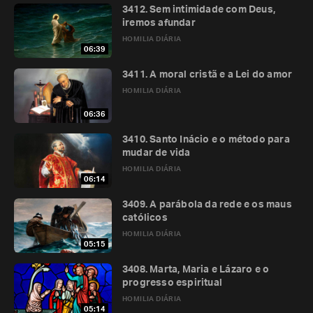
3412. Sem intimidade com Deus,
iremos afundar
HOMILIA DIÁRIA
06:39
3411. A moral cristã e a Lei do amor
HOMILIA DIÁRIA
06:36
3410. Santo Inácio e o método para
mudar de vida
HOMILIA DIÁRIA
06:14
3409. A parábola da rede e os maus
católicos
HOMILIA DIÁRIA
05:15
3408. Marta, Maria e Lázaro e o
progresso espiritual
HOMILIA DIÁRIA
05:14