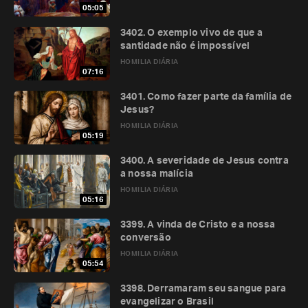
05:05
3402. O exemplo vivo de que a
santidade não é impossível
HOMILIA DIÁRIA
07:16
3401. Como fazer parte da família de
Jesus?
HOMILIA DIÁRIA
05:19
3400. A severidade de Jesus contra
a nossa malícia
HOMILIA DIÁRIA
05:16
3399. A vinda de Cristo e a nossa
conversão
HOMILIA DIÁRIA
05:54
3398. Derramaram seu sangue para
evangelizar o Brasil