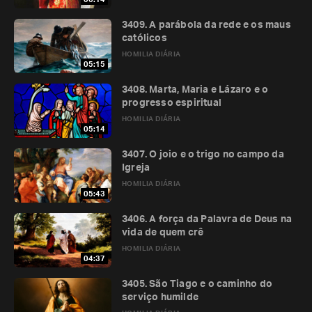
3409. A parábola da rede e os maus
católicos
HOMILIA DIÁRIA
05:15
3408. Marta, Maria e Lázaro e o
progresso espiritual
HOMILIA DIÁRIA
05:14
3407. O joio e o trigo no campo da
Igreja
HOMILIA DIÁRIA
05:43
3406. A força da Palavra de Deus na
vida de quem crê
HOMILIA DIÁRIA
04:37
3405. São Tiago e o caminho do
serviço humilde