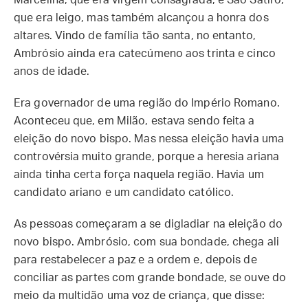
Marcelina, que era virgem consagrada, e São Sátiro,
que era leigo, mas também alcançou a honra dos
altares. Vindo de família tão santa, no entanto,
Ambrósio ainda era catecúmeno aos trinta e cinco
anos de idade.
Era governador de uma região do Império Romano.
Aconteceu que, em Milão, estava sendo feita a
eleição do novo bispo. Mas nessa eleição havia uma
controvérsia muito grande, porque a heresia ariana
ainda tinha certa força naquela região. Havia um
candidato ariano e um candidato católico.
As pessoas começaram a se digladiar na eleição do
novo bispo. Ambrósio, com sua bondade, chega ali
para restabelecer a paz e a ordem e, depois de
conciliar as partes com grande bondade, se ouve do
meio da multidão uma voz de criança, que disse: