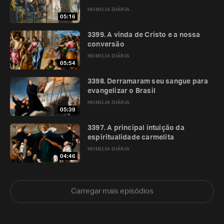
HOMILIA DIÁRIA
05:16
3399. A vinda de Cristo e a nossa
conversão
HOMILIA DIÁRIA
05:54
3398. Derramaram seu sangue para
evangelizar o Brasil
HOMILIA DIÁRIA
05:39
3397. A principal intuição da
espiritualidade carmelita
HOMILIA DIÁRIA
04:46
Carregar mais episódios