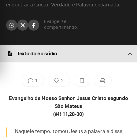
encontrar a Cristo, Verdade e Palavra encarnada.
Evangelize,
compartilhando.
Texto do episódio
1
2
Evangelho de Nosso Senhor Jesus Cristo segundo
São Mateus
(
Mt
11,28-30)
Naquele tempo, tomou Jesus a palavra e disse: