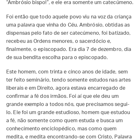
“Ambrósio bispo!”, e ele era somente um catecúmeno.
Foi então que todo aquele povo viu na voz da criança
uma palavra que vinha do Céu. Ambrósio, obtidas as
dispensas pelo fato de ser catecúmeno, foi batizado,
recebeu as Ordens menores, o sacerdócio e,
finalmente, o episcopado. Era dia 7 de dezembro, dia
de sua bendita escolha para o episcopado.
Este homem, com trinta e cinco anos de idade, sem
ter feito seminário, tendo somente estudos nas artes
liberais e em Direito, agora estava encarregado de
confirmar a fé dos irmãos. Foi aí que ele deu um
grande exemplo a todos nós, que precisamos segui-
lo. Ele foi um grande estudioso, homem que estudou
a fé, não somente como quem estuda e busca um
conhecimento enciclopédico, mas como quem
medita, e medita encontrando-se com Cristo, Palavra