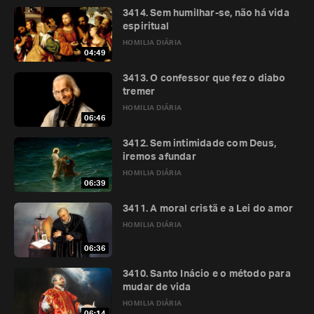
3414. Sem humilhar-se, não há vida
espiritual
HOMILIA DIÁRIA
04:49
3413. O confessor que fez o diabo
tremer
HOMILIA DIÁRIA
06:46
3412. Sem intimidade com Deus,
iremos afundar
HOMILIA DIÁRIA
06:39
3411. A moral cristã e a Lei do amor
HOMILIA DIÁRIA
06:36
3410. Santo Inácio e o método para
mudar de vida
HOMILIA DIÁRIA
06:14