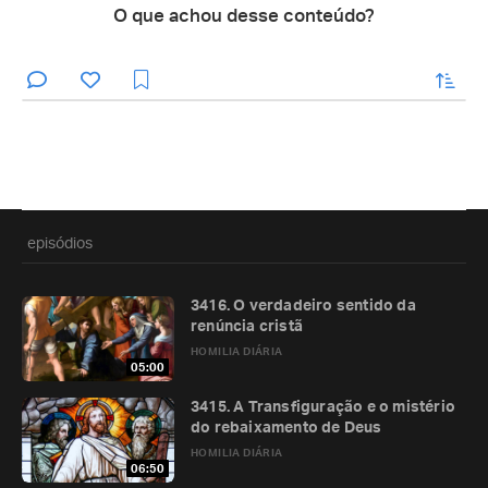
O que achou desse conteúdo?
enviar
episódios
3416. O verdadeiro sentido da
renúncia cristã
HOMILIA DIÁRIA
05:00
3415. A Transfiguração e o mistério
do rebaixamento de Deus
HOMILIA DIÁRIA
06:50