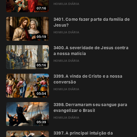
HOMILIA DIÁRIA
07:16
3401. Como fazer parte da família de
Jesus?
HOMILIA DIÁRIA
05:19
3400. A severidade de Jesus contra
a nossa malícia
HOMILIA DIÁRIA
05:16
3399. A vinda de Cristo e a nossa
conversão
HOMILIA DIÁRIA
05:54
3398. Derramaram seu sangue para
evangelizar o Brasil
HOMILIA DIÁRIA
05:39
3397. A principal intuição da