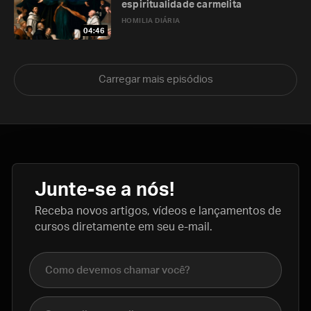
espiritualidade carmelita
HOMILIA DIÁRIA
04:46
Carregar mais episódios
Junte-se a nós!
Receba novos artigos, vídeos e lançamentos de
cursos diretamente em seu e-mail.
Nome completo
E-mail