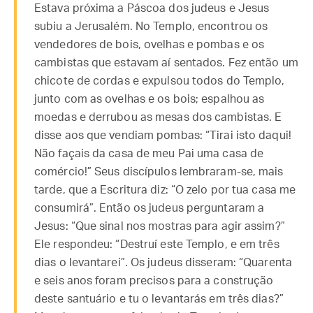
Estava próxima a Páscoa dos judeus e Jesus
subiu a Jerusalém. No Templo, encontrou os
vendedores de bois, ovelhas e pombas e os
cambistas que estavam aí sentados. Fez então um
chicote de cordas e expulsou todos do Templo,
junto com as ovelhas e os bois; espalhou as
moedas e derrubou as mesas dos cambistas. E
disse aos que vendiam pombas: “Tirai isto daqui!
Não façais da casa de meu Pai uma casa de
comércio!” Seus discípulos lembraram-se, mais
tarde, que a Escritura diz: “O zelo por tua casa me
consumirá”. Então os judeus perguntaram a
Jesus: “Que sinal nos mostras para agir assim?”
Ele respondeu: “Destruí este Templo, e em três
dias o levantarei”. Os judeus disseram: “Quarenta
e seis anos foram precisos para a construção
deste santuário e tu o levantarás em três dias?”