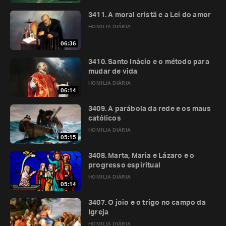
3411. A moral cristã e a Lei do amor
HOMILIA DIÁRIA
06:36
3410. Santo Inácio e o método para
mudar de vida
HOMILIA DIÁRIA
06:14
3409. A parábola da rede e os maus
católicos
HOMILIA DIÁRIA
05:15
3408. Marta, Maria e Lázaro e o
progresso espiritual
HOMILIA DIÁRIA
05:14
3407. O joio e o trigo no campo da
Igreja
HOMILIA DIÁRIA