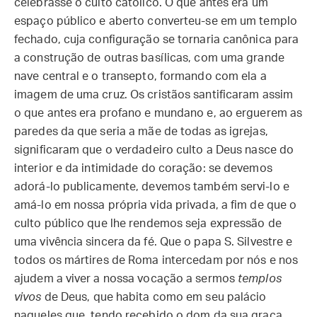
celebrasse o culto católico. O que antes era um
espaço público e aberto converteu-se em um templo
fechado, cuja configuração se tornaria canônica para
a construção de outras basílicas, com uma grande
nave central e o transepto, formando com ela a
imagem de uma cruz. Os cristãos santificaram assim
o que antes era profano e mundano e, ao erguerem as
paredes da que seria a mãe de todas as igrejas,
significaram que o verdadeiro culto a Deus nasce do
interior e da intimidade do coração: se devemos
adorá-lo publicamente, devemos também servi-lo e
amá-lo em nossa própria vida privada, a fim de que o
culto público que lhe rendemos seja expressão de
uma vivência sincera da fé. Que o papa S. Silvestre e
todos os mártires de Roma intercedam por nós e nos
ajudem a viver a nossa vocação a sermos
templos
vivos
de Deus, que habita como em seu palácio
naqueles que, tendo recebido o dom da sua graça,