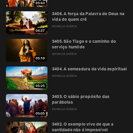
05:43
3406. A força da Palavra de Deus na
vida de quem crê
HOMILIA DIÁRIA
04:37
3405. São Tiago e o caminho do
serviço humilde
HOMILIA DIÁRIA
05:10
3404. A semeadura da vida espiritual
HOMILIA DIÁRIA
05:25
3403. O sábio propósito das
parábolas
HOMILIA DIÁRIA
05:05
3402. O exemplo vivo de que a
santidade não é impossível