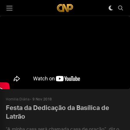
Homilia Diária
9 Nov 2018
Festa da Dedicação da Basílica de
Latrão
“A minha casa será chamada casa de oração”, diz o