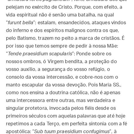
pelejam no exército de Cristo. Porque, com efeito, a
vida espiritual não é senão uma batalha, na qual
“
furunt bella
”: estalam, ensandecidos, ataques vindos
do inferno e dos espíritos malignos contra os que,
pelo Batismo, trazem no peito a marca de cristãos. É
por isso que temos sempre de pedir à nossa Mãe:
“
Tende praesidium scapularis
”: Ponde sobre os
nossos ombros, ó Virgem bendita, a proteção do
vosso auxílio, a segurança do vosso refúgio, o
consolo da vossa intercessão, e cobre-nos com o
manto escapular da vossa devoção. Pois Maria SS.,
como nos ensina a doutrina católica, não é apenas
uma intercessora entre outras, mas verdadeira e
singular protetora, invocada pelos fiéis desde os
primeiros séculos com aquelas palavras que até hoje
repetimos a cada Terço, em perfeita sintonia com a fé
apostólica: “
Sub tuum praesidium confugimus
”, à