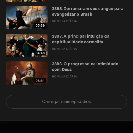
3398. Derramaram seu sangue para
evangelizar o Brasil
HOMILIA DIÁRIA
05:39
3397. A principal intuição da
espiritualidade carmelita
HOMILIA DIÁRIA
04:46
3396. O progresso na intimidade
com Deus
HOMILIA DIÁRIA
06:51
Carregar mais episódios