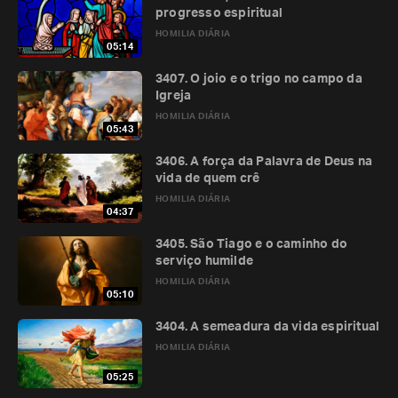
progresso espiritual
HOMILIA DIÁRIA
05:14
3407. O joio e o trigo no campo da
Igreja
HOMILIA DIÁRIA
05:43
3406. A força da Palavra de Deus na
vida de quem crê
HOMILIA DIÁRIA
04:37
3405. São Tiago e o caminho do
serviço humilde
HOMILIA DIÁRIA
05:10
3404. A semeadura da vida espiritual
HOMILIA DIÁRIA
05:25