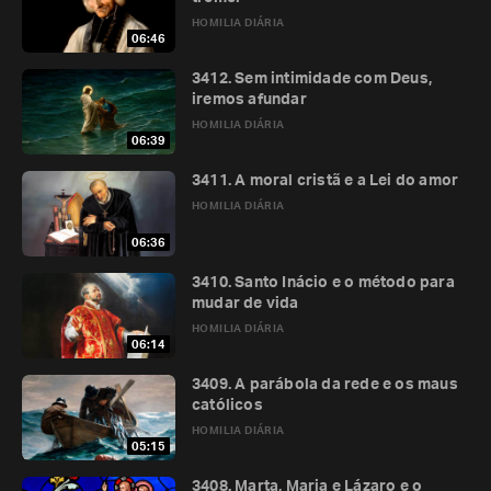
HOMILIA DIÁRIA
06:46
3412. Sem intimidade com Deus,
iremos afundar
HOMILIA DIÁRIA
06:39
3411. A moral cristã e a Lei do amor
HOMILIA DIÁRIA
06:36
3410. Santo Inácio e o método para
mudar de vida
HOMILIA DIÁRIA
06:14
3409. A parábola da rede e os maus
católicos
HOMILIA DIÁRIA
05:15
3408. Marta, Maria e Lázaro e o