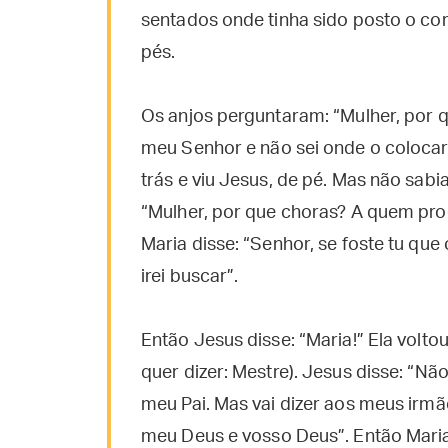
sentados onde tinha sido posto o co
pés.
Os anjos perguntaram: “Mulher, por 
meu Senhor e não sei onde o colocara
trás e viu Jesus, de pé. Mas não sabi
“Mulher, por que choras? A quem proc
Maria disse: “Senhor, se foste tu que
irei buscar”.
Então Jesus disse: “Maria!” Ela volt
quer dizer: Mestre). Jesus disse: “Nã
meu Pai. Mas vai dizer aos meus irmã
meu Deus e vosso Deus”. Então Maria