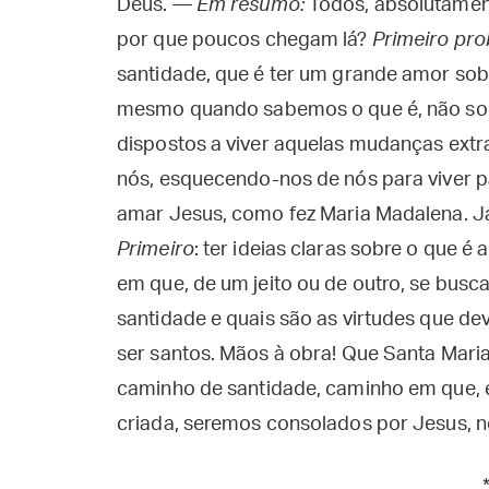
Deus. —
Em resumo:
Todos, absolutamen
por que poucos chegam lá?
Primeiro pro
santidade, que é ter um grande amor sob
mesmo quando sabemos o que é, não som
dispostos a viver aquelas mudanças extr
nós, esquecendo-nos de nós para viver pa
amar Jesus, como fez Maria Madalena. Já
Primeiro
: ter ideias claras sobre o que é
em que, de um jeito ou de outro, se busc
santidade e quais são as virtudes que 
ser santos. Mãos à obra! Que Santa Mari
caminho de santidade, caminho em que, 
criada, seremos consolados por Jesus, 