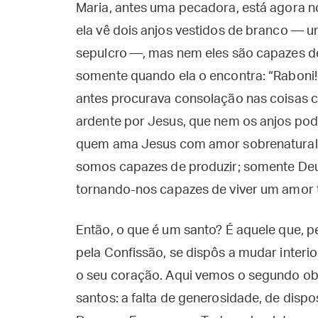
Maria, antes uma pecadora, está agora no
ela vê dois anjos vestidos de branco — u
sepulcro —, mas nem eles são capazes de
somente quando ela o encontra: “Raboni!
antes procurava consolação nas coisas 
ardente por Jesus, que nem os anjos pode
quem ama Jesus com amor sobrenatural
somos capazes de produzir; somente Deu
tornando-nos capazes de viver um amor 
Então, o que é um santo? É aquele que, 
pela Confissão, se dispôs a mudar interi
o seu coração. Aqui vemos o segundo ob
santos: a falta de generosidade, de disp