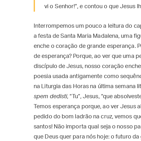
vi o Senhor!”, e contou o que Jesus lh
Interrompemos um pouco a leitura do cap
a festa de Santa Maria Madalena, uma figu
enche o coração de grande esperança. P
de esperança? Porque, ao ver que uma 
discípulo de Jesus, nosso coração ench
poesia usada antigamente como sequênci
na Liturgia das Horas na última semana li
spem dedisti
, “Tu”, Jesus, “que absolve
Temos esperança porque, ao ver Jesus a
pedido do bom ladrão na cruz, vemos q
santos! Não importa qual seja o nosso p
que Deus quer para nós hoje: o futuro d