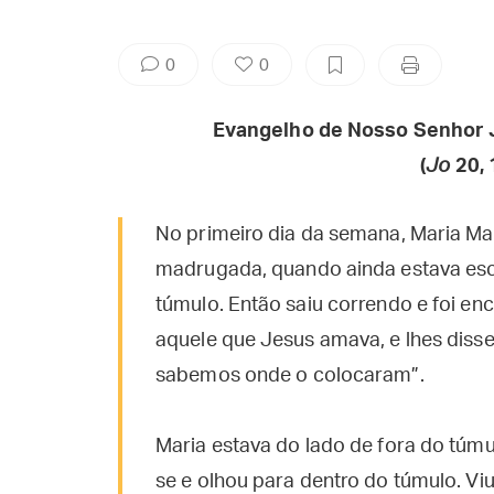
0
0
Evangelho de Nosso Senhor 
(
Jo
20, 
No primeiro dia da semana, Maria Ma
madrugada, quando ainda estava escur
túmulo. Então saiu correndo e foi enc
aquele que Jesus amava, e lhes disse
sabemos onde o colocaram”.
Maria estava do lado de fora do túmu
se e olhou para dentro do túmulo. Viu