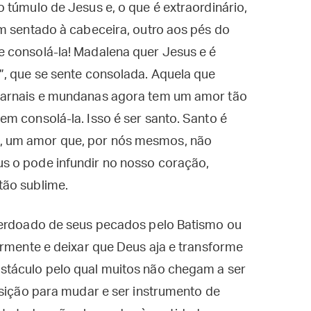
 túmulo de Jesus e, o que é extraordinário,
m sentado à cabeceira, outro aos pés do
 consolá-la! Madalena quer Jesus e é
”, que se sente consolada. Aquela que
carnais e mundanas agora tem um amor tão
m consolá-la. Isso é ser santo. Santo é
, um amor que, por nós mesmos, não
s o pode infundir no nosso coração,
tão sublime.
perdoado de seus pecados pelo Batismo ou
ormente e deixar que Deus aja e transforme
stáculo pelo qual muitos não chegam a ser
osição para mudar e ser instrumento de