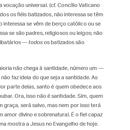
vocação universal. (cf. Concílio Vaticano
Todos os fiéis batizados, não interessa se têm
o interessa se vêm de berço católico ou se
sa se são padres, religiosos ou leigos; não
libatários —
todos
os batizados são
ioria não chega à santidade, número um —
não faz ideia do que seja a santidade. As
aior parte delas, santo é quem obedece aos
bar. Ora, isso não é santidade. Sim, quem
graça, será salvo, mas nem por isso terá
amor divino e sobrenatural. É o fiel capaz
na mostra a Jesus no Evangelho de hoje.