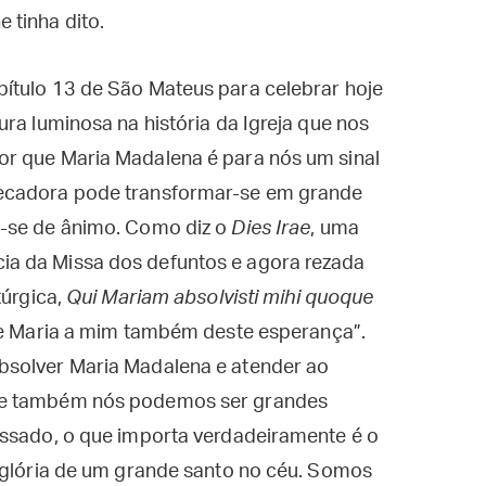
e tinha dito.
ítulo 13 de São Mateus para celebrar hoje
ra luminosa na história da Igreja que nos
or que Maria Madalena é para nós um sinal
pecadora pode transformar-se em grande
e-se de ânimo. Como diz o
Dies Irae
, uma
a da Missa dos defuntos e agora rezada
túrgica,
Qui Mariam absolvisti mihi quoque
ste Maria a mim também deste esperança”.
bsolver Maria Madalena e atender ao
ue também nós podemos ser grandes
assado, o que importa verdadeiramente é o
a glória de um grande santo no céu. Somos