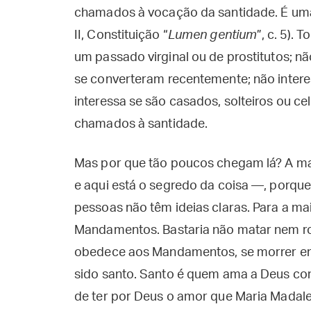
chamados à vocação da santidade. É uma 
II, Constituição “
Lumen gentium
”, c. 5). 
um passado virginal ou de prostitutos; nã
se converteram recentemente; não interes
interessa se são casados, solteiros ou ce
chamados à santidade.
Mas por que tão poucos chegam lá? A ma
e aqui está o segredo da coisa —, porque 
pessoas não têm ideias claras. Para a m
Mandamentos. Bastaria não matar nem rou
obedece aos Mandamentos, se morrer em 
sido santo. Santo é quem ama a Deus com 
de ter por Deus o amor que Maria Madale