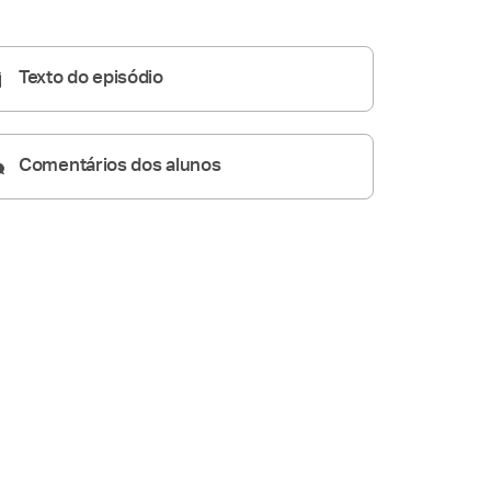
Homilia Diária
05:30
Texto do episódio
Comentários dos alunos