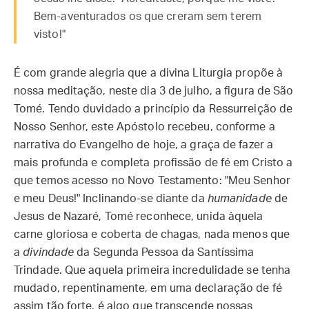
Bem-aventurados os que creram sem terem
visto!"
É com grande alegria que a divina Liturgia propõe à
nossa meditação, neste dia 3 de julho, a figura de São
Tomé. Tendo duvidado a princípio da Ressurreição de
Nosso Senhor, este Apóstolo recebeu, conforme a
narrativa do Evangelho de hoje, a graça de fazer a
mais profunda e completa profissão de fé em Cristo a
que temos acesso no Novo Testamento: "Meu Senhor
e meu Deus!" Inclinando-se diante da
humanidade
de
Jesus de Nazaré, Tomé reconhece, unida àquela
carne gloriosa e coberta de chagas, nada menos que
a
divindade
da Segunda Pessoa da Santíssima
Trindade. Que aquela primeira incredulidade se tenha
mudado, repentinamente, em uma declaração de fé
assim tão forte, é algo que transcende nossas