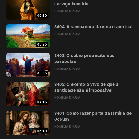
serviço humilde
HOMILIA DIÁRIA
05:10
3404. A semeadura da vida espiritual
HOMILIA DIÁRIA
05:25
3403. O sábio propósito das
parábolas
HOMILIA DIÁRIA
05:05
3402. O exemplo vivo de que a
santidade não é impossível
HOMILIA DIÁRIA
07:16
3401. Como fazer parte da família de
Jesus?
HOMILIA DIÁRIA
05:19