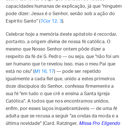
capacidades humanas de explicação, já que "ninguém
pode dizer: Jesus é o Senhor, senão sob a ação do
Espírito Santo" (
1Cor
12, 3
).
Celebrar hoje a memória deste apóstolo é recordar,
portanto, a origem
divina
de nossa fé católica. O
mesmo que Nosso Senhor ontem pôde dizer a
respeito da fé de S. Pedro — ou seja, que "não foi um
ser humano que te revelou isso, mas o meu Pai que
está no céu" (
Mt
16, 17
) — pode ser repetido
igualmente a cada fiel que, unido a estes primeiros
doze discípulos do Senhor, confessa firmemente a
sua fé "em tudo o que crê e ensina a Santa Igreja
Católica". A todos que nos encontramos unidos,
enfim, por esses laços inquebrantáveis — de uma
fé
adulta que se recusa a seguir "as ondas da moda e a
última novidade" (Card. Ratzinger,
Missa Pro Eligendo