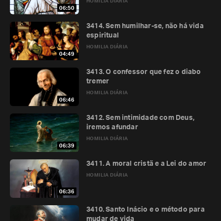
HOMILIA DIÁRIA
06:50
3414. Sem humilhar-se, não há vida
espiritual
HOMILIA DIÁRIA
04:49
3413. O confessor que fez o diabo
tremer
HOMILIA DIÁRIA
06:46
3412. Sem intimidade com Deus,
iremos afundar
HOMILIA DIÁRIA
06:39
3411. A moral cristã e a Lei do amor
HOMILIA DIÁRIA
06:36
3410. Santo Inácio e o método para
mudar de vida