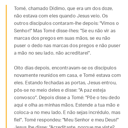
Tomé, chamado Dídimo, que era um dos doze,
não estava com eles quando Jesus veio. Os
outros discípulos contaram-lhe depois: "Vimos o
Senhor!" Mas Tomé disse-lhes: "Se eu não vir as
marcas dos pregos em suas mãos, se eu não
puser o dedo nas marcas dos pregos e não puser
a mão no seu lado, não acreditarei".
Oito dias depois, encontravam-se os discípulos
novamente reunidos em casa, e Tomé estava com
eles. Estando fechadas as portas, Jesus entrou,
pôs-se no meio deles e disse: "A paz esteja
convosco". Depois disse a Tomé: "Põe o teu dedo
aqui e olha as minhas mãos. Estende a tua mão e
coloca-a no meu lado. E não sejas incrédulo, mas
fiel". Tomé respondeu: "Meu Senhor e meu Deus!"
Jesus lhe disse: "Acreditaste, porque me viste?