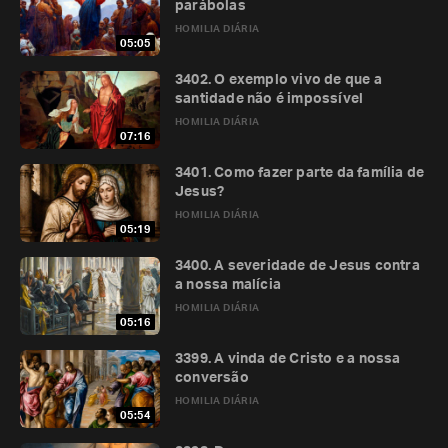
parábolas
HOMILIA DIÁRIA
05:05
3402. O exemplo vivo de que a
santidade não é impossível
HOMILIA DIÁRIA
07:16
3401. Como fazer parte da família de
Jesus?
HOMILIA DIÁRIA
05:19
3400. A severidade de Jesus contra
a nossa malícia
HOMILIA DIÁRIA
05:16
3399. A vinda de Cristo e a nossa
conversão
HOMILIA DIÁRIA
05:54