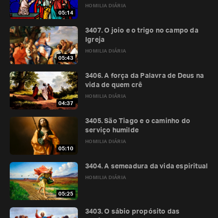
HOMILIA DIÁRIA
05:14
3407. O joio e o trigo no campo da
Igreja
HOMILIA DIÁRIA
05:43
3406. A força da Palavra de Deus na
vida de quem crê
HOMILIA DIÁRIA
04:37
3405. São Tiago e o caminho do
serviço humilde
HOMILIA DIÁRIA
05:10
3404. A semeadura da vida espiritual
HOMILIA DIÁRIA
05:25
3403. O sábio propósito das