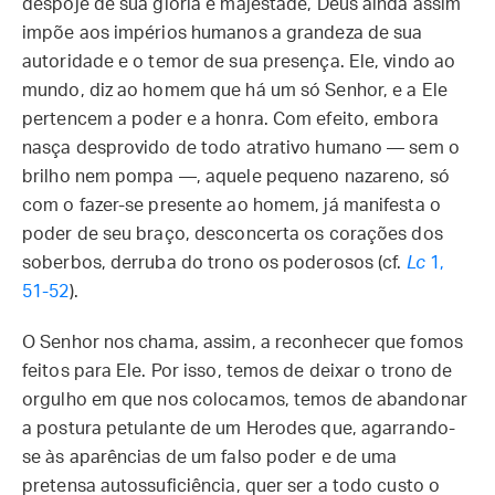
despoje de sua glória e majestade, Deus ainda assim
impõe aos impérios humanos a grandeza de sua
autoridade e o temor de sua presença. Ele, vindo ao
mundo, diz ao homem que há um só Senhor, e a Ele
pertencem a poder e a honra. Com efeito, embora
nasça desprovido de todo atrativo humano — sem o
brilho nem pompa —, aquele pequeno nazareno, só
com o fazer-se presente ao homem, já manifesta o
poder de seu braço, desconcerta os corações dos
soberbos, derruba do trono os poderosos (cf.
Lc
1,
51-52
).
O Senhor nos chama, assim, a reconhecer que fomos
feitos para Ele. Por isso, temos de deixar o trono de
orgulho em que nos colocamos, temos de abandonar
a postura petulante de um Herodes que, agarrando-
se às aparências de um falso poder e de uma
pretensa autossuficiência, quer ser a todo custo o