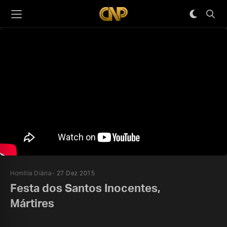
Homilia Diária
27 Dez 2015
Festa dos Santos Inocentes,
Mártires