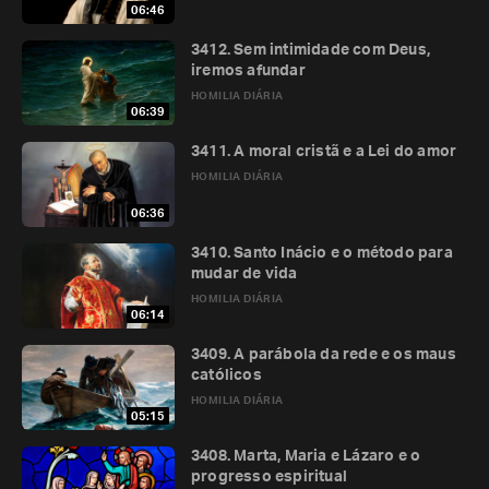
06:46
3412. Sem intimidade com Deus,
iremos afundar
HOMILIA DIÁRIA
06:39
3411. A moral cristã e a Lei do amor
HOMILIA DIÁRIA
06:36
3410. Santo Inácio e o método para
mudar de vida
HOMILIA DIÁRIA
06:14
3409. A parábola da rede e os maus
católicos
HOMILIA DIÁRIA
05:15
3408. Marta, Maria e Lázaro e o
progresso espiritual