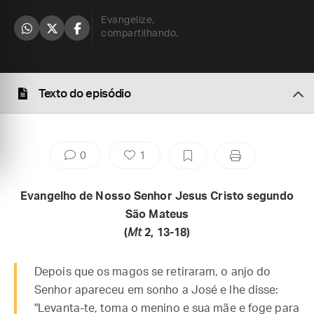
Evangelize,
compartilhando.
Texto do episódio
0
1
Evangelho de Nosso Senhor Jesus Cristo segundo
São Mateus
(
Mt
2, 13-18)
Depois que os magos se retiraram, o anjo do
Senhor apareceu em sonho a José e lhe disse:
"Levanta-te, toma o menino e sua mãe e foge para