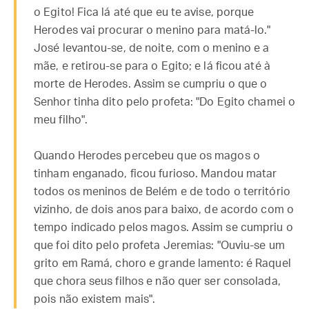
o Egito! Fica lá até que eu te avise, porque
Herodes vai procurar o menino para matá-lo."
José levantou-se, de noite, com o menino e a
mãe, e retirou-se para o Egito; e lá ficou até à
morte de Herodes. Assim se cumpriu o que o
Senhor tinha dito pelo profeta: "Do Egito chamei o
meu filho".
Quando Herodes percebeu que os magos o
tinham enganado, ficou furioso. Mandou matar
todos os meninos de Belém e de todo o território
vizinho, de dois anos para baixo, de acordo com o
tempo indicado pelos magos. Assim se cumpriu o
que foi dito pelo profeta Jeremias: "Ouviu-se um
grito em Ramá, choro e grande lamento: é Raquel
que chora seus filhos e não quer ser consolada,
pois não existem mais".