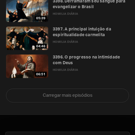
3398. Derramaram seu sangue para
evangelizar o Brasil
HOMILIA DIÁRIA
05:39
3397. A principal intuição da
espiritualidade carmelita
HOMILIA DIÁRIA
04:46
3396. O progresso na intimidade
com Deus
HOMILIA DIÁRIA
06:51
Carregar mais episódios