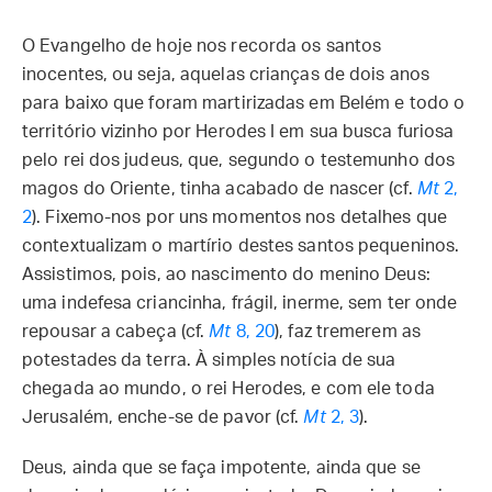
O Evangelho de hoje nos recorda os santos
inocentes, ou seja, aquelas crianças de dois anos
para baixo que foram martirizadas em Belém e todo o
território vizinho por Herodes I em sua busca furiosa
pelo rei dos judeus, que, segundo o testemunho dos
magos do Oriente, tinha acabado de nascer (cf.
Mt
2,
2
). Fixemo-nos por uns momentos nos detalhes que
contextualizam o martírio destes santos pequeninos.
Assistimos, pois, ao nascimento do menino Deus:
uma indefesa criancinha, frágil, inerme, sem ter onde
repousar a cabeça (cf.
Mt
8, 20
), faz tremerem as
potestades da terra. À simples notícia de sua
chegada ao mundo, o rei Herodes, e com ele toda
Jerusalém, enche-se de pavor (cf.
Mt
2, 3
).
Deus, ainda que se faça impotente, ainda que se