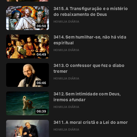
3415. A Transfiguração e o mistério
do rebaixamento de Deus
HOMILIA DIÁRIA
06:50
3414. Sem humilhar-se, não há vida
espiritual
HOMILIA DIÁRIA
04:49
3413. O confessor que fez o diabo
tremer
HOMILIA DIÁRIA
06:46
3412. Sem intimidade com Deus,
iremos afundar
HOMILIA DIÁRIA
06:39
3411. A moral cristã e a Lei do amor
HOMILIA DIÁRIA