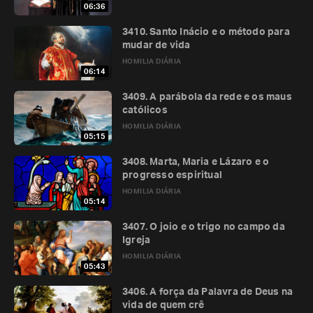
06:36
3410. Santo Inácio e o método para
mudar de vida
HOMILIA DIÁRIA
06:14
3409. A parábola da rede e os maus
católicos
HOMILIA DIÁRIA
05:15
3408. Marta, Maria e Lázaro e o
progresso espiritual
HOMILIA DIÁRIA
05:14
3407. O joio e o trigo no campo da
Igreja
HOMILIA DIÁRIA
05:43
3406. A força da Palavra de Deus na
vida de quem crê