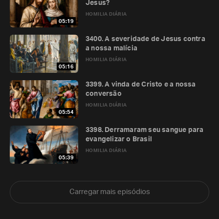
Jesus?
HOMILIA DIÁRIA
05:19
3400. A severidade de Jesus contra
a nossa malícia
HOMILIA DIÁRIA
05:16
3399. A vinda de Cristo e a nossa
conversão
HOMILIA DIÁRIA
05:54
3398. Derramaram seu sangue para
evangelizar o Brasil
HOMILIA DIÁRIA
05:39
Carregar mais episódios