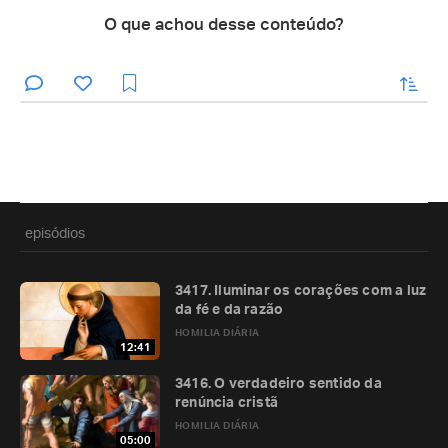
O que achou desse conteúdo?
enviar
episódios
3417. Iluminar os corações com a luz
da fé e da razão
HOMILIA DIÁRIA
12:41
3416. O verdadeiro sentido da
renúncia cristã
HOMILIA DIÁRIA
05:00