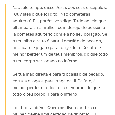
Naquele tempo, disse Jesus aos seus discípulos:
“Ouvistes o que foi dito: ‘Não cometerás
adultério’. Eu, porém, vos digo: Todo aquele que
olhar para uma mulher, com desejo de possuí-la,
já cometeu adultério com ela no seu coração. Se
o teu olho direito é para ti ocasião de pecado,
arranca-o e joga-o para longe de ti! De fato, é
melhor perder um de teus membros, do que todo
o teu corpo ser jogado no inferno.
Se tua mão direita é para ti ocasião de pecado,
corta-a e joga-a para longe de ti! De fato, é
melhor perder um dos teus membros, do que
todo o teu corpo ir para o inferno.
Foi dito também: ‘Quem se divorciar de sua
mulher, dê-lhe uma certidão de divórcio’. Eu,