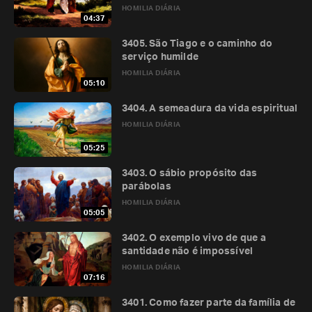
HOMILIA DIÁRIA
04:37
3405. São Tiago e o caminho do
serviço humilde
HOMILIA DIÁRIA
05:10
3404. A semeadura da vida espiritual
HOMILIA DIÁRIA
05:25
3403. O sábio propósito das
parábolas
HOMILIA DIÁRIA
05:05
3402. O exemplo vivo de que a
santidade não é impossível
HOMILIA DIÁRIA
07:16
3401. Como fazer parte da família de