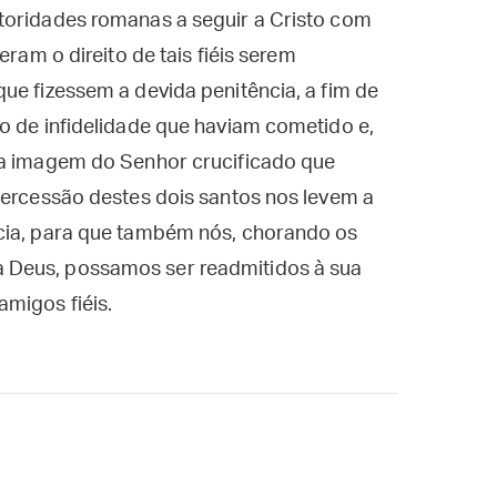
toridades romanas a seguir a Cristo com
eram o direito de tais fiéis serem
ue fizessem a devida penitência, a fim de
o de infidelidade que haviam cometido e,
 a imagem do Senhor crucificado que
tercessão destes dois santos nos levem a
cia, para que também nós, chorando os
 Deus, possamos ser readmitidos à sua
migos fiéis.