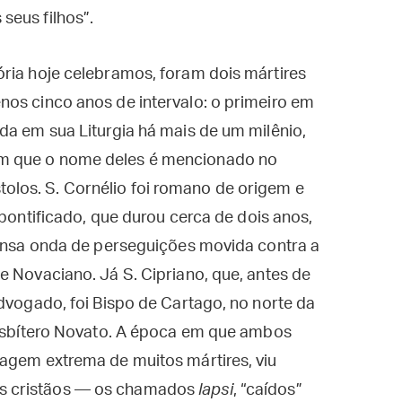
 seus filhos”.
ria hoje celebramos, foram dois mártires
nos cinco anos de intervalo: o primeiro em
da em sua Liturgia há mais de um milênio,
m que o nome deles é mencionado no
olos. S. Cornélio foi romano de origem e
 pontificado, que durou cerca de dois anos,
tensa onda de perseguições movida contra a
e Novaciano. Já S. Cipriano, que, antes de
advogado, foi Bispo de Cartago, no norte da
presbítero Novato. A época em que ambos
ragem extrema de muitos mártires, viu
s cristãos — os chamados
lapsi
, “caídos”