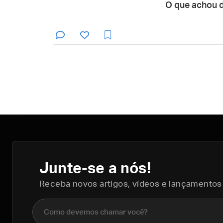
O que achou 
Junte-se a nós!
Receba novos artigos, vídeos e lançamentos
Nome completo