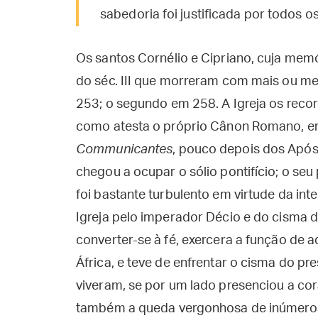
sabedoria foi justificada por todos os
Os santos Cornélio e Cipriano, cuja memó
do séc. III que morreram com mais ou me
253; o segundo em 258. A Igreja os recor
como atesta o próprio Cânon Romano, e
Communicantes
, pouco depois dos Apóst
chegou a ocupar o sólio pontifício; o seu
foi bastante turbulento em virtude da in
Igreja pelo imperador Décio e do cisma d
converter-se à fé, exercera a função de 
África, e teve de enfrentar o cisma do 
viveram, se por um lado presenciou a co
também a queda vergonhosa de inúmero