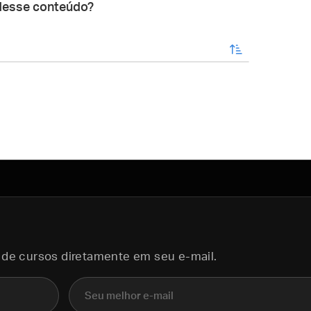
desse conteúdo?
enviar
 de cursos diretamente em seu e-mail.
E-mail