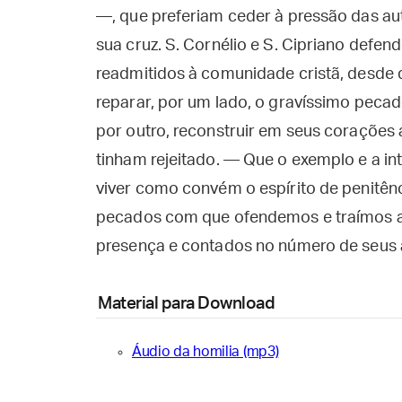
—, que preferiam ceder à pressão das au
sua cruz. S. Cornélio e S. Cipriano defend
readmitidos à comunidade cristã, desde q
reparar, por um lado, o gravíssimo pecad
por outro, reconstruir em seus corações
tinham rejeitado. — Que o exemplo e a in
viver como convém o espírito de penitên
pecados com que ofendemos e traímos a
presença e contados no número de seus a
Material para Download
Áudio da homilia (mp3)