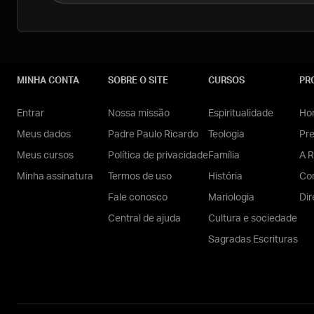
MINHA CONTA
SOBRE O SITE
CURSOS
PR
Entrar
Nossa missão
Espiritualidade
Hom
Meus dados
Padre Paulo Ricardo
Teologia
Pr
Meus cursos
Política de privacidade
Família
A R
Minha assinatura
Termos de uso
História
Con
Fale conosco
Mariologia
Dir
Central de ajuda
Cultura e sociedade
Sagradas Escrituras