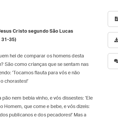
esus Cristo segundo São Lucas
, 31-35)
quem hei de comparar os homens desta
? São como crianças que se sentam nas
zendo: ‘Tocamos flauta para vós e não
o chorastes!’
 pão nem bebia vinho, e vós dissestes: ‘Ele
do Homem, que come e bebe, e vós dizeis:
 dos publicanos e dos pecadores!’ Mas a