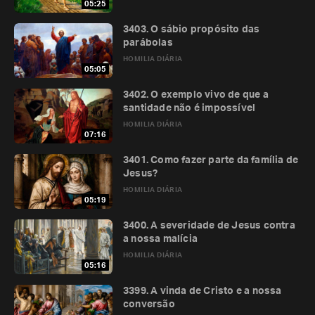
05:25
3403. O sábio propósito das
parábolas
HOMILIA DIÁRIA
05:05
3402. O exemplo vivo de que a
santidade não é impossível
HOMILIA DIÁRIA
07:16
3401. Como fazer parte da família de
Jesus?
HOMILIA DIÁRIA
05:19
3400. A severidade de Jesus contra
a nossa malícia
HOMILIA DIÁRIA
05:16
3399. A vinda de Cristo e a nossa
conversão