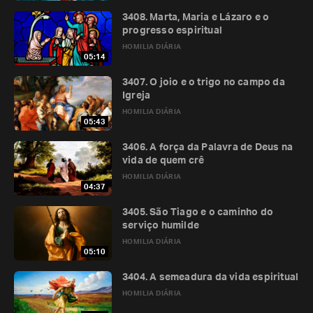
3408. Marta, Maria e Lázaro e o
progresso espiritual
HOMILIA DIÁRIA
05:14
3407. O joio e o trigo no campo da
Igreja
HOMILIA DIÁRIA
05:43
3406. A força da Palavra de Deus na
vida de quem crê
HOMILIA DIÁRIA
04:37
3405. São Tiago e o caminho do
serviço humilde
HOMILIA DIÁRIA
05:10
3404. A semeadura da vida espiritual
HOMILIA DIÁRIA