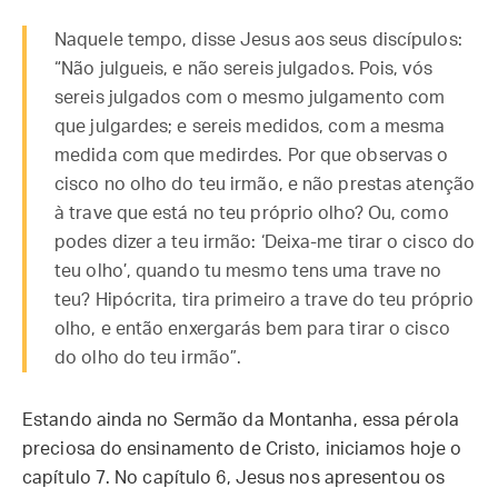
Naquele tempo, disse Jesus aos seus discípulos:
“Não julgueis, e não sereis julgados. Pois, vós
sereis julgados com o mesmo julgamento com
que julgardes; e sereis medidos, com a mesma
medida com que medirdes. Por que observas o
cisco no olho do teu irmão, e não prestas atenção
à trave que está no teu próprio olho? Ou, como
podes dizer a teu irmão: ‘Deixa-me tirar o cisco do
teu olho’, quando tu mesmo tens uma trave no
teu? Hipócrita, tira primeiro a trave do teu próprio
olho, e então enxergarás bem para tirar o cisco
do olho do teu irmão”.
Estando ainda no Sermão da Montanha, essa pérola
preciosa do ensinamento de Cristo, iniciamos hoje o
capítulo 7. No capítulo 6, Jesus nos apresentou os