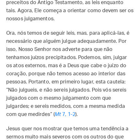
preceitos do Antigo Testamento, as leis enquanto
tais. Agora, Ele começa a orientar como devem ser os
nossos julgamentos.
Ora, nós temos de seguir leis, mas, para aplicá-las, é
necessário que alguém julgue adequadamente. Por
isso, Nosso Senhor nos adverte para que não
tenhamos juízos precipitados. Podemos, sim, julgar
os atos externos, mas é a Deus que cabe o juízo do
coração, porque não temos acesso ao interior das
pessoas. Portanto, em primeiro lugar, esta cautela:
“Não julgueis, e não sereis julgados. Pois vós sereis
julgados com o mesmo julgamento com que
julgardes; e sereis medidos, com a mesma medida
com que medirdes” (
Mt
7, 1-2
).
Jesus quer nos mostrar que temos uma tendência a
sermos muito mais severos com os outros do que