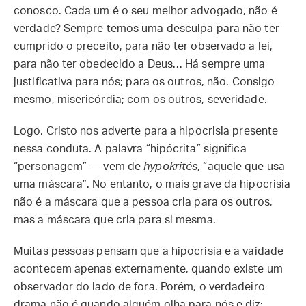
conosco. Cada um é o seu melhor advogado, não é
verdade? Sempre temos uma desculpa para não ter
cumprido o preceito, para não ter observado a lei,
para não ter obedecido a Deus… Há sempre uma
justificativa para nós; para os outros, não. Consigo
mesmo, misericórdia; com os outros, severidade.
Logo, Cristo nos adverte para a hipocrisia presente
nessa conduta. A palavra “hipócrita” significa
“personagem” — vem de
hypokrités
, “aquele que usa
uma máscara”. No entanto, o mais grave da hipocrisia
não é a máscara que a pessoa cria para os outros,
mas a máscara que cria para si mesma.
Muitas pessoas pensam que a hipocrisia e a vaidade
acontecem apenas externamente, quando existe um
observador do lado de fora. Porém, o verdadeiro
drama não é quando alguém olha para nós e diz: