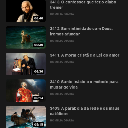
3413. O confessor que fez o diabo
tremer
HOMILIA DIÁRIA
06:46
3412. Sem intimidade com Deus,
iremos afundar
HOMILIA DIÁRIA
06:39
3411. A moral cristã e a Lei do amor
HOMILIA DIÁRIA
06:36
3410. Santo Inácio e o método para
mudar de vida
HOMILIA DIÁRIA
06:14
3409. A parábola da rede e os maus
católicos
HOMILIA DIÁRIA
05:15