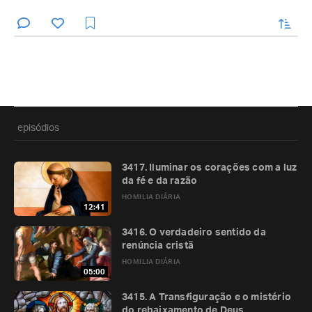
enviar
episódios
3417. Iluminar os corações com a luz
da fé e da razão
HOMILIA DIÁRIA
12:41
3416. O verdadeiro sentido da
renúncia cristã
HOMILIA DIÁRIA
05:00
3415. A Transfiguração e o mistério
do rebaixamento de Deus