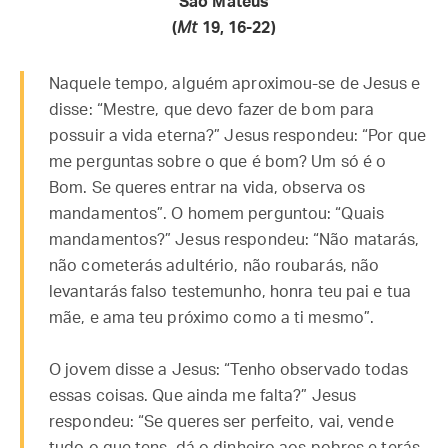
São Mateus
(
Mt
19, 16-22)
Naquele tempo, alguém aproximou-se de Jesus e
disse: “Mestre, que devo fazer de bom para
possuir a vida eterna?” Jesus respondeu: “Por que
me perguntas sobre o que é bom? Um só é o
Bom. Se queres entrar na vida, observa os
mandamentos”. O homem perguntou: “Quais
mandamentos?” Jesus respondeu: “Não matarás,
não cometerás adultério, não roubarás, não
levantarás falso testemunho, honra teu pai e tua
mãe, e ama teu próximo como a ti mesmo”.
O jovem disse a Jesus: “Tenho observado todas
essas coisas. Que ainda me falta?” Jesus
respondeu: “Se queres ser perfeito, vai, vende