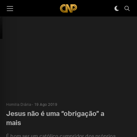
Homilia Diária
19 Ago 2019
Jesus não é uma “obrigação” a
mais
É bom ser um católico cumpridor dos próprios