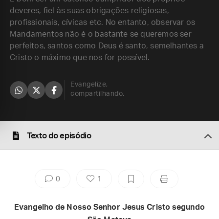
deveres, fiel às suas obrigações religiosas,
profissionais, cívicas etc. No entanto, observar os
Mandamentos não é o bastante se queremos ser
perfeitos, santos como Deus é santo, semelhantes a
Cristo o máximo que nos for possível.
Evangelize,
compartilhando.
Texto do episódio
0
1
Evangelho de Nosso Senhor Jesus Cristo segundo