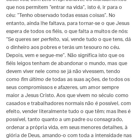
que nos permitem “entrar na vida”, isto é, ir para o
céu: “Tenho observado todas essas coisas”. No
entanto, ainda lhe faltava, para tornar-se o que Jesus
espera de todos os fiéis, o que falta a muitos de nós:
“Se queres ser
perfeito
, vai, vende tudo o que tens, dá
o dinheiro aos pobres e terás um tesouro no céu.
Depois, vem e segue-me”. Não significa isto que os
fiéis leigos tenham de abandonar o mundo, mas que
devem viver nele como se já não vivessem, tendo
como
fim último
de todas as suas ações, de todos os
seus compromissos e afazeres, um amor sempre
maior a Jesus Cristo. Aos que vivem no século como
casados e trabalhadores normais não é possível, com
efeito, vender literalmente tudo o que têm; mas lhes é
possível, tanto quanto a um padre ou consagrado,
ordenar a própria vida, em seus menores detalhes, à
glória de Deus, amando-o com toda a intensidade nas