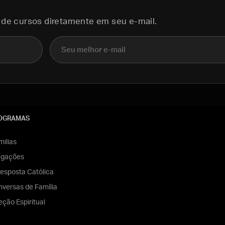
 de cursos diretamente em seu e-mail.
E-mail
OGRAMAS
ilias
egações
esposta Católica
versas de Família
eção Espiritual