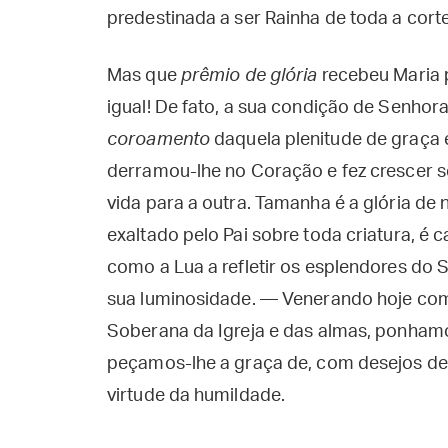
predestinada a ser Rainha de toda a corte
Mas que
prêmio de glória
recebeu Maria 
igual! De fato, a sua condição de Senhora
coroamento
daquela plenitude de graça 
derramou-lhe no Coração e fez crescer 
vida para a outra. Tamanha é a glória de
exaltado pelo Pai sobre toda criatura, é c
como a Lua a refletir os esplendores do S
sua luminosidade. — Venerando hoje co
Soberana da Igreja e das almas, ponham
peçamos-lhe a graça de, com desejos de
virtude da humildade.