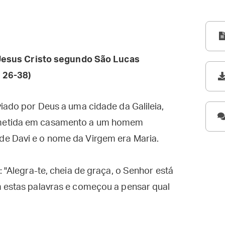
esus Cristo segundo São Lucas
 26-38)
viado por Deus a uma cidade da Galileia,
ometida em casamento a um homem
de Davi e o nome da Virgem era Maria.
: "Alegra-te, cheia de graça, o Senhor está
m estas palavras e começou a pensar qual