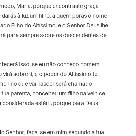
s medo, Maria, porque encontraste graça
 darás à luz um filho, a quem porás o nome
ado Filho do Altíssimo, e o Senhor Deus lhe
inará para sempre sobre os descendentes de
ntecerá isso, se eu não conheço homem
virá sobre ti, e o poder do Altíssimo te
 menino que vai nascer será chamado
 tua parenta, concebeu um filho na velhice.
a considerada estéril, porque para Deus
va do Senhor; faça-se em mim segundo a tua