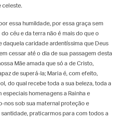
 celeste.
por essa humildade, por essa graça sem
 do céu e da terra não é mais do que o
e daquela caridade ardentíssima que Deus
sem cessar até o dia de sua passagem desta
 nossa Mãe amada que só a de Cristo,
apaz de superá-la; Maria é, com efeito,
ol, do qual recebe toda a sua beleza, toda a
m especiais homenagens a Rainha e
o-nos sob sua maternal proteção e
 santidade, praticarmos para com todos a