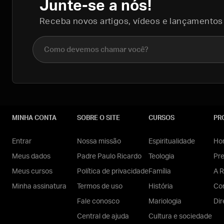
Junte-se a nós!
Receba novos artigos, vídeos e lançamentos
Nome completo
MINHA CONTA
SOBRE O SITE
CURSOS
PR
Entrar
Nossa missão
Espiritualidade
Hom
Meus dados
Padre Paulo Ricardo
Teologia
Pr
Meus cursos
Política de privacidade
Família
A R
Minha assinatura
Termos de uso
História
Con
Fale conosco
Mariologia
Dir
Central de ajuda
Cultura e sociedade