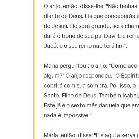
O anjo, então, disse-lhe: "Não tenha
diante de Deus. Eis que conceberás e
de Jesus. Ele será grande, será cham
dará o trono de seu pai Davi. Ele re
Jacó, e o seu reino não terá fim".
Maria perguntou ao anjo: "Como aco
algum?" O anjo respondeu: "O Espírito 
cobrirá com sua sombra. Por isso, o
Santo, Filho de Deus. Também Isabel,
Este já é o sexto mês daquela que er
nada é impossível".
Maria, então, disse: "Eis aqui a ser