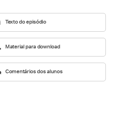
Homilia Diária
05:29
Texto do episódio
Material para download
Comentários dos alunos