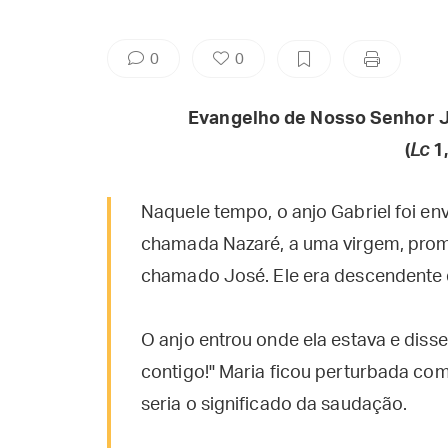
0
0
Evangelho de Nosso Senhor J
(
Lc
1,
Naquele tempo, o anjo Gabriel foi en
chamada Nazaré, a uma virgem, pr
chamado José. Ele era descendente 
O anjo entrou onde ela estava e disse
contigo!" Maria ficou perturbada co
seria o significado da saudação.