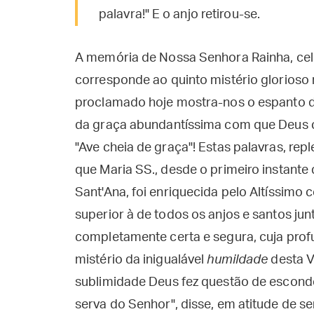
palavra!" E o anjo retirou-se.
A memória de Nossa Senhora Rainha, cel
corresponde ao quinto mistério glorios
proclamado hoje mostra-nos o espanto de
da graça abundantíssima com que Deus 
"Ave cheia de graça"! Estas palavras, rep
que Maria SS., desde o primeiro instant
Sant'Ana, foi enriquecida pelo Altíssim
superior à de todos os anjos e santos jun
completamente certa e segura, cuja prof
mistério da inigualável
humildade
desta V
sublimidade Deus fez questão de esconde
serva do Senhor", disse, em atitude de se