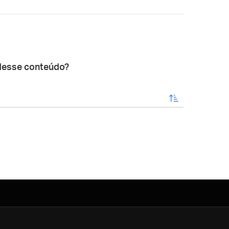
desse conteúdo?
enviar