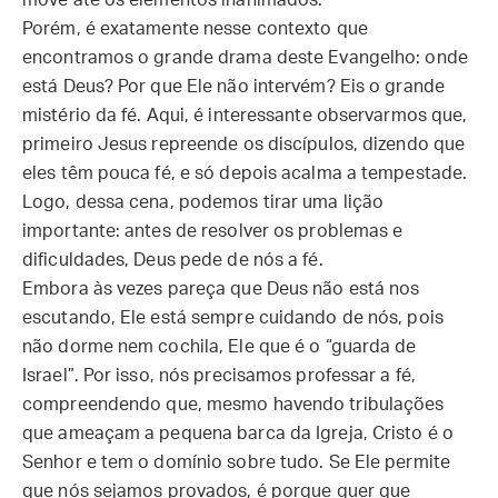
move até os elementos inanimados.
Porém, é exatamente nesse contexto que
encontramos o grande drama deste Evangelho: onde
está Deus? Por que Ele não intervém? Eis o grande
mistério da fé. Aqui, é interessante observarmos que,
primeiro Jesus repreende os discípulos, dizendo que
eles têm pouca fé, e só depois acalma a tempestade.
Logo, dessa cena, podemos tirar uma lição
importante: antes de resolver os problemas e
dificuldades, Deus pede de nós a fé.
Embora às vezes pareça que Deus não está nos
escutando, Ele está sempre cuidando de nós, pois
não dorme nem cochila, Ele que é o “guarda de
Israel”. Por isso, nós precisamos professar a fé,
compreendendo que, mesmo havendo tribulações
que ameaçam a pequena barca da Igreja, Cristo é o
Senhor e tem o domínio sobre tudo. Se Ele permite
que nós sejamos provados, é porque quer que