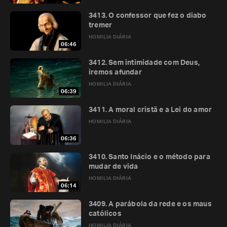
3413. O confessor que fez o diabo
tremer
HOMILIA DIÁRIA
06:46
3412. Sem intimidade com Deus,
iremos afundar
HOMILIA DIÁRIA
06:39
3411. A moral cristã e a Lei do amor
HOMILIA DIÁRIA
06:36
3410. Santo Inácio e o método para
mudar de vida
HOMILIA DIÁRIA
06:14
3409. A parábola da rede e os maus
católicos
HOMILIA DIÁRIA