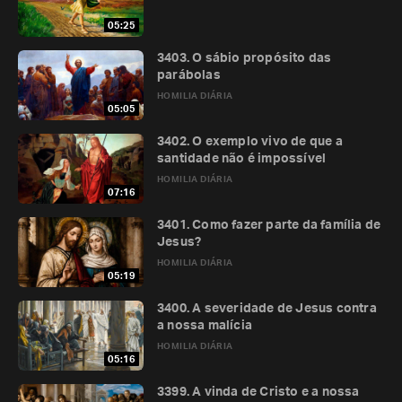
05:25
3403. O sábio propósito das
parábolas
HOMILIA DIÁRIA
05:05
3402. O exemplo vivo de que a
santidade não é impossível
HOMILIA DIÁRIA
07:16
3401. Como fazer parte da família de
Jesus?
HOMILIA DIÁRIA
05:19
3400. A severidade de Jesus contra
a nossa malícia
HOMILIA DIÁRIA
05:16
3399. A vinda de Cristo e a nossa