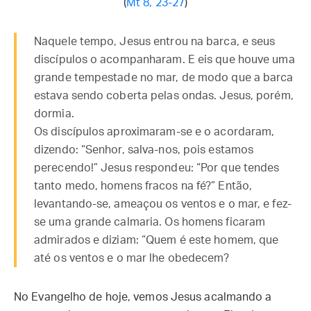
(
Mt 8, 23-27
)
Naquele tempo, Jesus entrou na barca, e seus
discípulos o acompanharam. E eis que houve uma
grande tempestade no mar, de modo que a barca
estava sendo coberta pelas ondas. Jesus, porém,
dormia.
Os discípulos aproximaram-se e o acordaram,
dizendo: “Senhor, salva-nos, pois estamos
perecendo!” Jesus respondeu: “Por que tendes
tanto medo, homens fracos na fé?” Então,
levantando-se, ameaçou os ventos e o mar, e fez-
se uma grande calmaria. Os homens ficaram
admirados e diziam: “Quem é este homem, que
até os ventos e o mar lhe obedecem?
No Evangelho de hoje, vemos Jesus acalmando a