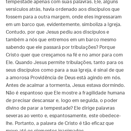
tempestade apenas com suas palavras. Ele, alguns
versículos atrás, havia ordenado aos discípulos que
fossem para a outra margem, onde eles ingressaram
em um barco que, evidentemente, simboliza a Igreja.
Contudo, por que Jesus pediu aos discípulos e
também a nós que entremos em um barco mesmo
sabendo que ele passará por tribulações? Porque
Cristo quer que cresçamos na fé e no amor para com
Ele. Quando Jesus permite tribulações, tanto para os
seus discípulos como para a sua Igreja, é sinal de que
a amorosa Providência de Deus está agindo em nós.
Antes de acalmar a tormenta, Jesus estava dormindo.
Não é espantoso que Ele mostre a fragilidade humana
de precisar descansar e, logo em seguida, o poder
divino de parar a tempestade? Ele dirige palavras
severas ao vento e, espantosamente, este obedece-
lhe. Portanto, a palavra de Cristo é tão eficaz que