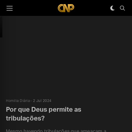
Homilia Diária
2 Jul 2024
Por que Deus permite as
tribulações?
Mesmo havendo tribulações que ameaçam a