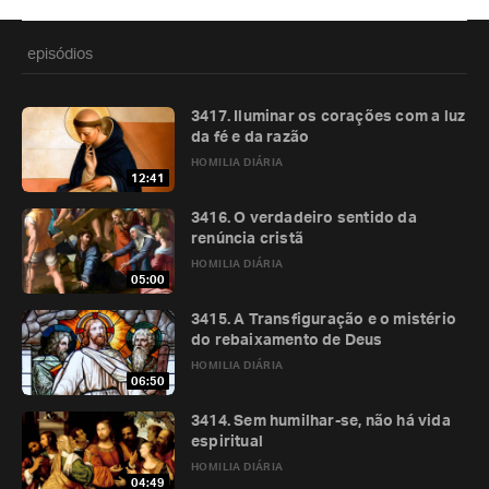
episódios
3417. Iluminar os corações com a luz
da fé e da razão
HOMILIA DIÁRIA
12:41
3416. O verdadeiro sentido da
renúncia cristã
HOMILIA DIÁRIA
05:00
3415. A Transfiguração e o mistério
do rebaixamento de Deus
HOMILIA DIÁRIA
06:50
3414. Sem humilhar-se, não há vida
espiritual
HOMILIA DIÁRIA
04:49