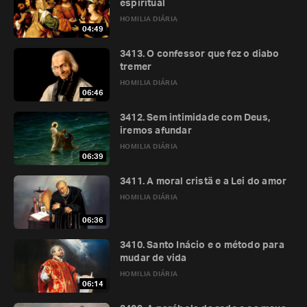
espiritual
HOMILIA DIÁRIA
04:49
3413. O confessor que fez o diabo
tremer
HOMILIA DIÁRIA
06:46
3412. Sem intimidade com Deus,
iremos afundar
HOMILIA DIÁRIA
06:39
3411. A moral cristã e a Lei do amor
HOMILIA DIÁRIA
06:36
3410. Santo Inácio e o método para
mudar de vida
HOMILIA DIÁRIA
06:14