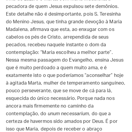
pecadora de quem Jesus expulsou sete demônios.
Este detalhe não é desimportante, pois S. Teresinha
do Menino Jesus, que tinha grande devoção à Maria
Madalena, afirmava que esta, ao enxugar com os
cabelos os pés de Cristo, arrependida de seus
pecados, recebeu naquele instante o dom da
contemplação: “Maria escolheu a melhor parte”.
Nessa mesma passagem do Evangelho, ensina Jesus
que é muito perdoado a quem muito ama, e é
exatamente isto o que poderíamos “aconselhar” hoje
à agitada Marta, mulher de temperamento sanguíneo,
pouco perseverante, que se move de cá para lá,
esquecida do único necessário. Porque nada nos
ancora mais firmemente no caminho da
contemplação, do
unum necessarium
, do que a
certeza de havermos sido amados por Deus. É por
isso que Maria, depois de receber o abraço