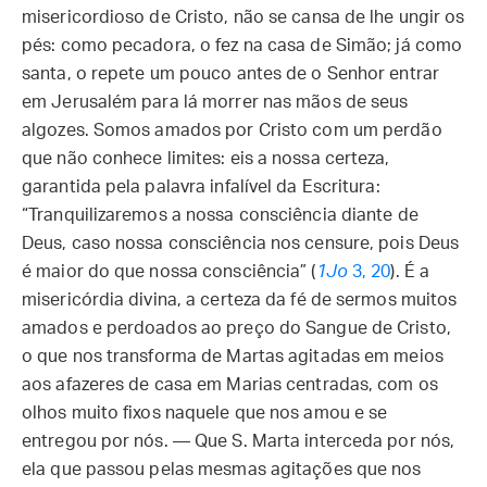
misericordioso de Cristo, não se cansa de lhe ungir os
pés: como pecadora, o fez na casa de Simão; já como
santa, o repete um pouco antes de o Senhor entrar
em Jerusalém para lá morrer nas mãos de seus
algozes. Somos amados por Cristo com um perdão
que não conhece limites: eis a nossa certeza,
garantida pela palavra infalível da Escritura:
“Tranquilizaremos a nossa consciência diante de
Deus, caso nossa consciência nos censure, pois Deus
é maior do que nossa consciência” (
1Jo
3, 20
). É a
misericórdia divina, a certeza da fé de sermos muitos
amados e perdoados ao preço do Sangue de Cristo,
o que nos transforma de Martas agitadas em meios
aos afazeres de casa em Marias centradas, com os
olhos muito fixos naquele que nos amou e se
entregou por nós. — Que S. Marta interceda por nós,
ela que passou pelas mesmas agitações que nos