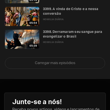
05:16
3399. A vinda de Cristo e a nossa
conversão
HOMILIA DIÁRIA
05:54
3398. Derramaram seu sangue para
evangelizar o Brasil
HOMILIA DIÁRIA
05:39
Carregar mais episódios
Junte-se a nós!
Receba novos artigos, vídeos e lançamentos de