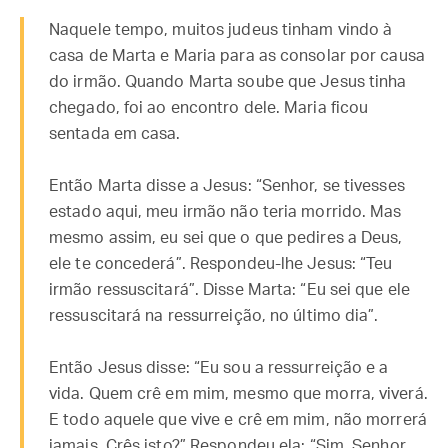
Naquele tempo, muitos judeus tinham vindo à
casa de Marta e Maria para as consolar por causa
do irmão. Quando Marta soube que Jesus tinha
chegado, foi ao encontro dele. Maria ficou
sentada em casa.
Então Marta disse a Jesus: “Senhor, se tivesses
estado aqui, meu irmão não teria morrido. Mas
mesmo assim, eu sei que o que pedires a Deus,
ele te concederá”. Respondeu-lhe Jesus: “Teu
irmão ressuscitará”. Disse Marta: “Eu sei que ele
ressuscitará na ressurreição, no último dia”.
Então Jesus disse: “Eu sou a ressurreição e a
vida. Quem crê em mim, mesmo que morra, viverá.
E todo aquele que vive e crê em mim, não morrerá
jamais. Crês isto?” Respondeu ela: “Sim, Senhor,