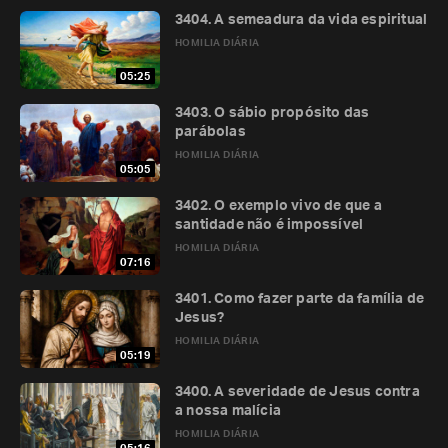
3404. A semeadura da vida espiritual
HOMILIA DIÁRIA
05:25
3403. O sábio propósito das
parábolas
HOMILIA DIÁRIA
05:05
3402. O exemplo vivo de que a
santidade não é impossível
HOMILIA DIÁRIA
07:16
3401. Como fazer parte da família de
Jesus?
HOMILIA DIÁRIA
05:19
3400. A severidade de Jesus contra
a nossa malícia
HOMILIA DIÁRIA