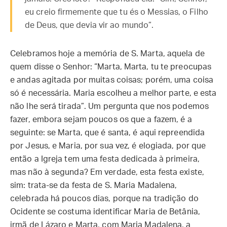
eu creio firmemente que tu és o Messias, o Filho
de Deus, que devia vir ao mundo”.
Celebramos hoje a memória de S. Marta, aquela de
quem disse o Senhor: “Marta, Marta, tu te preocupas
e andas agitada por muitas coisas; porém, uma coisa
só é necessária. Maria escolheu a melhor parte, e esta
não lhe será tirada”. Um pergunta que nos podemos
fazer, embora sejam poucos os que a fazem, é a
seguinte: se Marta, que é santa, é aqui repreendida
por Jesus, e Maria, por sua vez, é elogiada, por que
então a Igreja tem uma festa dedicada à primeira,
mas não à segunda? Em verdade, esta festa existe,
sim: trata-se da festa de S. Maria Madalena,
celebrada há poucos dias, porque na tradição do
Ocidente se costuma identificar Maria de Betânia,
irmã de Lázaro e Marta, com Maria Madalena, a