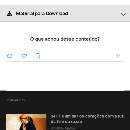
Material para Download
O que achou desse conteúdo?
enviar
episódios
3417. Iluminar os corações com a luz
da fé e da razão
HOMILIA DIÁRIA