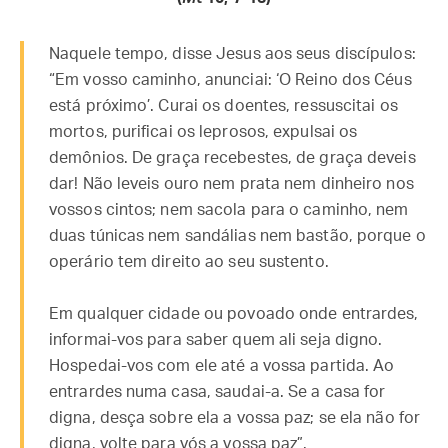
Naquele tempo, disse Jesus aos seus discípulos:
“Em vosso caminho, anunciai: ‘O Reino dos Céus
está próximo’. Curai os doentes, ressuscitai os
mortos, purificai os leprosos, expulsai os
demônios. De graça recebestes, de graça deveis
dar! Não leveis ouro nem prata nem dinheiro nos
vossos cintos; nem sacola para o caminho, nem
duas túnicas nem sandálias nem bastão, porque o
operário tem direito ao seu sustento.
Em qualquer cidade ou povoado onde entrardes,
informai-vos para saber quem ali seja digno.
Hospedai-vos com ele até a vossa partida. Ao
entrardes numa casa, saudai-a. Se a casa for
digna, desça sobre ela a vossa paz; se ela não for
digna, volte para vós a vossa paz”.