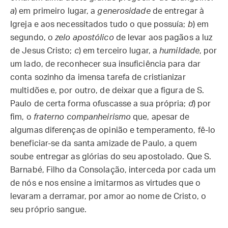
a
) em primeiro lugar, a
generosidade
de entregar à
Igreja e aos necessitados tudo o que possuía;
b
) em
segundo, o
zelo apostólico
de levar aos pagãos a luz
de Jesus Cristo;
c
) em terceiro lugar, a
humildade
, por
um lado, de reconhecer sua insuficiência para dar
conta sozinho da imensa tarefa de cristianizar
multidões e, por outro, de deixar que a figura de S.
Paulo de certa forma ofuscasse a sua própria;
d
) por
fim, o
fraterno companheirismo
que, apesar de
algumas diferenças de opinião e temperamento, fê-lo
beneficiar-se da santa amizade de Paulo, a quem
soube entregar as glórias do seu apostolado. Que S.
Barnabé, Filho da Consolação, interceda por cada um
de nós e nos ensine a imitarmos as virtudes que o
levaram a derramar, por amor ao nome de Cristo, o
seu próprio sangue.