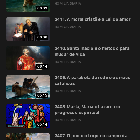
HOMILIA DIÁRIA
06:39
3411. A moral cristã e a Lei do amor
HOMILIA DIÁRIA
06:36
3410. Santo Inácio e o método para
mudar de vida
HOMILIA DIÁRIA
06:14
3409. A parábola da rede e os maus
católicos
HOMILIA DIÁRIA
05:15
3408. Marta, Maria e Lázaro e o
progresso espiritual
HOMILIA DIÁRIA
05:14
3407. O joio e o trigo no campo da