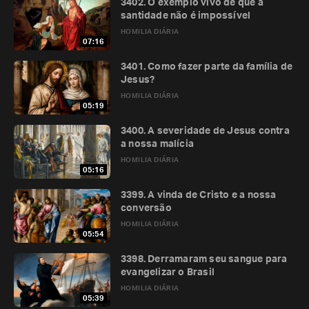
3402. O exemplo vivo de que a
santidade não é impossível
HOMILIA DIÁRIA
07:16
3401. Como fazer parte da família de
Jesus?
HOMILIA DIÁRIA
05:19
3400. A severidade de Jesus contra
a nossa malícia
HOMILIA DIÁRIA
05:16
3399. A vinda de Cristo e a nossa
conversão
HOMILIA DIÁRIA
05:54
3398. Derramaram seu sangue para
evangelizar o Brasil
HOMILIA DIÁRIA
05:39