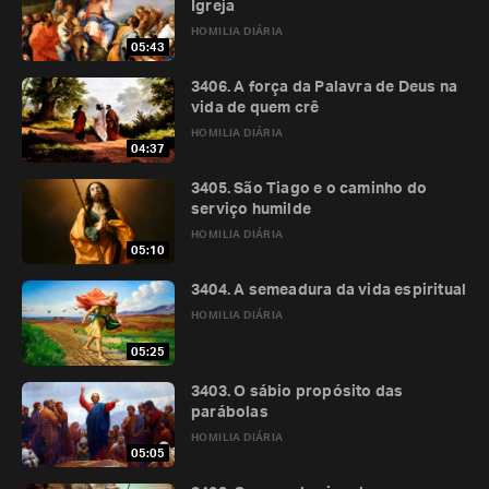
Igreja
HOMILIA DIÁRIA
05:43
3406. A força da Palavra de Deus na
vida de quem crê
HOMILIA DIÁRIA
04:37
3405. São Tiago e o caminho do
serviço humilde
HOMILIA DIÁRIA
05:10
3404. A semeadura da vida espiritual
HOMILIA DIÁRIA
05:25
3403. O sábio propósito das
parábolas
HOMILIA DIÁRIA
05:05