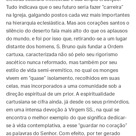
Tudo indicava que o seu futuro seria fazer “carreira”
na Igreja, galgando postos cada vez mais importantes
na hierarquia eclesiástica. Mas aos corações santos o
silêncio do deserto fala mais alto do que os aplausos
do mundo, e foi por isso que, retirando-se a um lugar
distante dos homens, S. Bruno quis fundar a Ordem
cartuxa, caracterizada não só pelo seu rigorismo
ascético nunca reformado, mas também por seu
estilo de vida semi-eremítico, no qual os monges
vivem em “quase” isolamento, recolhidos em suas
celas, mas incorporados a uma comunidade sob a
direção espiritual de um prior. A espiritualidade
cartusiana se cifra ainda, já desde os seus primórdios,
em uma intensa devoção à Virgem SS., na qual se
encontra o melhor exemplo do que significa dedicar-
se à vida contemplativa, a esse “guardar no coração”
as palavras do Senhor. Com efeito, por ter gerado