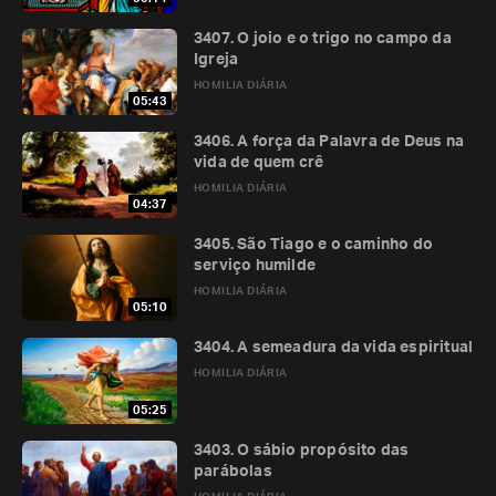
3407. O joio e o trigo no campo da
Igreja
HOMILIA DIÁRIA
05:43
3406. A força da Palavra de Deus na
vida de quem crê
HOMILIA DIÁRIA
04:37
3405. São Tiago e o caminho do
serviço humilde
HOMILIA DIÁRIA
05:10
3404. A semeadura da vida espiritual
HOMILIA DIÁRIA
05:25
3403. O sábio propósito das
parábolas