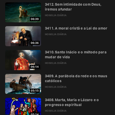
3412. Sem intimidade com Deus,
iremos afundar
HOMILIA DIÁRIA
06:39
3411. A moral cristã e a Lei do amor
HOMILIA DIÁRIA
06:36
3410. Santo Inácio e o método para
mudar de vida
HOMILIA DIÁRIA
06:14
3409. A parábola da rede e os maus
católicos
HOMILIA DIÁRIA
05:15
3408. Marta, Maria e Lázaro e o
progresso espiritual
HOMILIA DIÁRIA
05:14