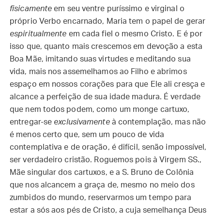
fisicamente
em seu ventre puríssimo e virginal o
próprio Verbo encarnado, Maria tem o papel de gerar
espiritualmente
em cada fiel o mesmo Cristo. E é por
isso que, quanto mais crescemos em devoção a esta
Boa Mãe, imitando suas virtudes e meditando sua
vida, mais nos assemelhamos ao Filho e abrimos
espaço em nossos corações para que Ele ali cresça e
alcance a perfeição de sua idade madura. É verdade
que nem todos podem, como um monge cartuxo,
entregar-se
exclusivamente
à contemplação, mas não
é menos certo que, sem um pouco de vida
contemplativa e de oração, é difícil, senão impossível,
ser verdadeiro cristão. Roguemos pois à Virgem SS.,
Mãe singular dos cartuxos, e a S. Bruno de Colônia
que nos alcancem a graça de, mesmo no meio dos
zumbidos do mundo, reservarmos um tempo para
estar a sós aos pés de Cristo, a cuja semelhança Deus