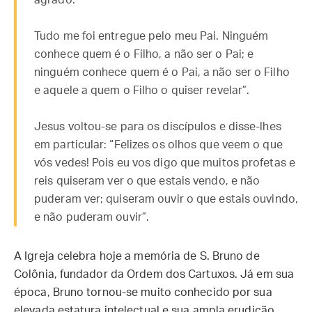
agrado.
Tudo me foi entregue pelo meu Pai. Ninguém
conhece quem é o Filho, a não ser o Pai; e
ninguém conhece quem é o Pai, a não ser o Filho
e aquele a quem o Filho o quiser revelar”.
Jesus voltou-se para os discípulos e disse-lhes
em particular: “Felizes os olhos que veem o que
vós vedes! Pois eu vos digo que muitos profetas e
reis quiseram ver o que estais vendo, e não
puderam ver; quiseram ouvir o que estais ouvindo,
e não puderam ouvir”.
A Igreja celebra hoje a memória de S. Bruno de
Colônia, fundador da Ordem dos Cartuxos. Já em sua
época, Bruno tornou-se muito conhecido por sua
elevada estatura intelectual e sua ampla erudição.