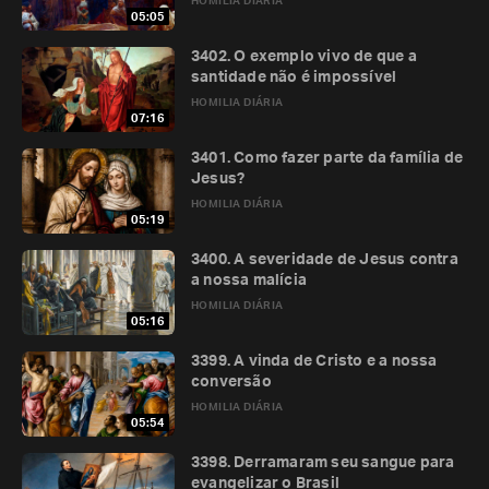
HOMILIA DIÁRIA
05:05
3402. O exemplo vivo de que a
santidade não é impossível
HOMILIA DIÁRIA
07:16
3401. Como fazer parte da família de
Jesus?
HOMILIA DIÁRIA
05:19
3400. A severidade de Jesus contra
a nossa malícia
HOMILIA DIÁRIA
05:16
3399. A vinda de Cristo e a nossa
conversão
HOMILIA DIÁRIA
05:54
3398. Derramaram seu sangue para
evangelizar o Brasil