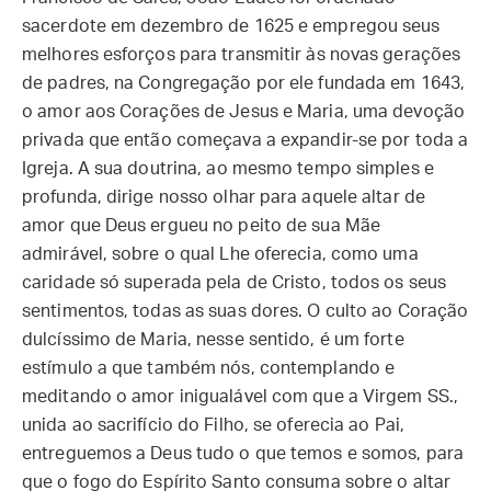
sacerdote em dezembro de 1625 e empregou seus
melhores esforços para transmitir às novas gerações
de padres, na Congregação por ele fundada em 1643,
o amor aos Corações de Jesus e Maria, uma devoção
privada que então começava a expandir-se por toda a
Igreja. A sua doutrina, ao mesmo tempo simples e
profunda, dirige nosso olhar para aquele altar de
amor que Deus ergueu no peito de sua Mãe
admirável, sobre o qual Lhe oferecia, como uma
caridade só superada pela de Cristo, todos os seus
sentimentos, todas as suas dores. O culto ao Coração
dulcíssimo de Maria, nesse sentido, é um forte
estímulo a que também nós, contemplando e
meditando o amor inigualável com que a Virgem SS.,
unida ao sacrifício do Filho, se oferecia ao Pai,
entreguemos a Deus tudo o que temos e somos, para
que o fogo do Espírito Santo consuma sobre o altar