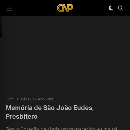
Homilia Diária
19 Ago 2020
Memória de São João Eudes,
Presbítero
Tem o Coração de Maria um tal parecido e uma tal