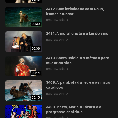
3412. Sem intimidade com Deus,
iremos afundar
HOMILIA DIÁRIA
06:39
3411. A moral cristã e a Lei do amor
HOMILIA DIÁRIA
06:36
3410. Santo Inácio e o método para
mudar de vida
HOMILIA DIÁRIA
06:14
3409. A parábola da rede e os maus
católicos
HOMILIA DIÁRIA
05:15
3408. Marta, Maria e Lázaro e o
progresso espiritual