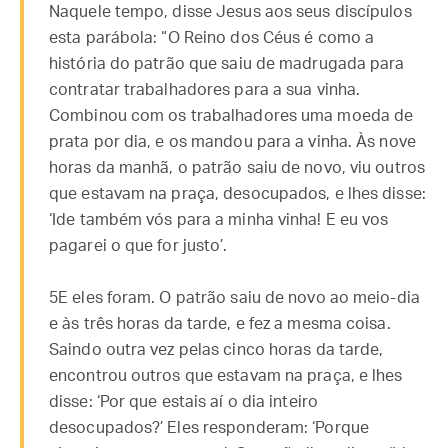
Naquele tempo, disse Jesus aos seus discípulos
esta parábola: “O Reino dos Céus é como a
história do patrão que saiu de madrugada para
contratar trabalhadores para a sua vinha.
Combinou com os trabalhadores uma moeda de
prata por dia, e os mandou para a vinha. Às nove
horas da manhã, o patrão saiu de novo, viu outros
que estavam na praça, desocupados, e lhes disse:
‘Ide também vós para a minha vinha! E eu vos
pagarei o que for justo’.
5E eles foram. O patrão saiu de novo ao meio-dia
e às três horas da tarde, e fez a mesma coisa.
Saindo outra vez pelas cinco horas da tarde,
encontrou outros que estavam na praça, e lhes
disse: ‘Por que estais aí o dia inteiro
desocupados?’ Eles responderam: ‘Porque