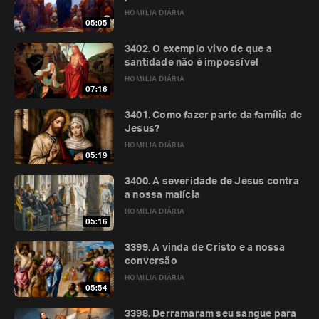
HOMILIA DIÁRIA
05:05
3402. O exemplo vivo de que a
santidade não é impossível
HOMILIA DIÁRIA
07:16
3401. Como fazer parte da família de
Jesus?
HOMILIA DIÁRIA
05:19
3400. A severidade de Jesus contra
a nossa malícia
HOMILIA DIÁRIA
05:16
3399. A vinda de Cristo e a nossa
conversão
HOMILIA DIÁRIA
05:54
3398. Derramaram seu sangue para