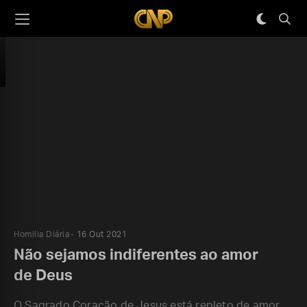
Homilia Diária
16 Out 2021
Não sejamos indiferentes ao amor
de Deus
O Sagrado Coração de Jesus está repleto de amor