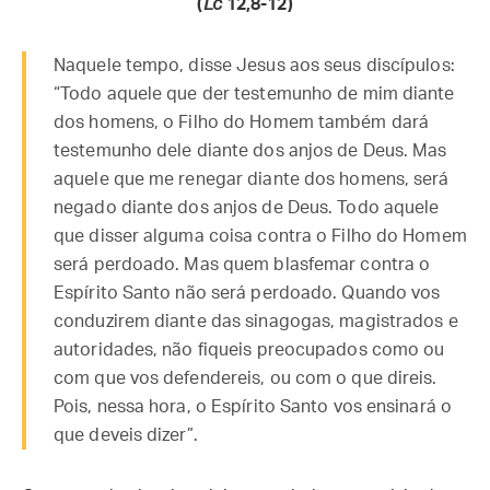
(
Lc
12,8-12)
Naquele tempo, disse Jesus aos seus discípulos:
“Todo aquele que der testemunho de mim diante
dos homens, o Filho do Homem também dará
testemunho dele diante dos anjos de Deus. Mas
aquele que me renegar diante dos homens, será
negado diante dos anjos de Deus. Todo aquele
que disser alguma coisa contra o Filho do Homem
será perdoado. Mas quem blasfemar contra o
Espírito Santo não será perdoado. Quando vos
conduzirem diante das sinagogas, magistrados e
autoridades, não fiqueis preocupados como ou
com que vos defendereis, ou com o que direis.
Pois, nessa hora, o Espírito Santo vos ensinará o
que deveis dizer”.