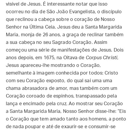
visível de Jesus. É interessante notar que isso
ocorreu no dia de São João Evangelista, o discípulo
que reclinou a cabeça sobre o coração de Nosso
Senhor na Última Ceia. Jesus deu a Santa Margarida
Maria, monja de 26 anos, a graça de reclinar também
a sua cabeça no seu Sagrado Coração. Assim
começou uma série de manifestações de Jesus. Dois
anos depois, em 1675, na Oitava de
Corpus Christi
,
Jesus apareceu-lhe mostrando o Coração,
semelhante à imagem conhecida por todos: Cristo
com seu Coração exposto, do qual sai uma uma
chama abrasadora de amor, mas também com um
Coração coroado de espinhos, transpassado pela
lança e encimado pela cruz. Ao mostrar seu Coração
a Santa Margarida Maria, Nosso Senhor disse-lhe: “Eis
o Coração que tem amado tanto aos homens, a ponto
de nada poupar e até de exaurir-se e consumir-se