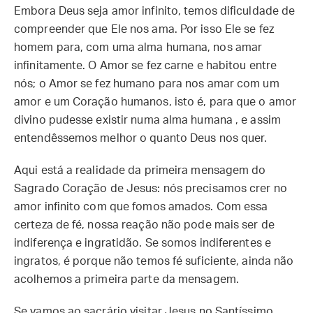
Embora Deus seja amor infinito, temos dificuldade de
compreender que Ele nos ama. Por isso Ele se fez
homem para, com uma alma humana, nos amar
infinitamente. O Amor se fez carne e habitou entre
nós; o Amor se fez humano para nos amar com um
amor e um Coração humanos, isto é, para que o amor
divino pudesse existir numa alma humana , e assim
entendêssemos melhor o quanto Deus nos quer.
Aqui está a realidade da primeira mensagem do
Sagrado Coração de Jesus: nós precisamos crer no
amor infinito com que fomos amados. Com essa
certeza de fé, nossa reação não pode mais ser de
indiferença e ingratidão. Se somos indiferentes e
ingratos, é porque não temos fé suficiente, ainda não
acolhemos a primeira parte da mensagem.
Se vamos ao sacrário visitar Jesus no Santíssimo