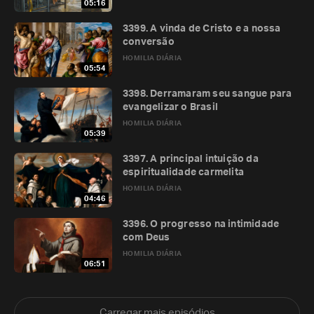
05:16
3399. A vinda de Cristo e a nossa
conversão
HOMILIA DIÁRIA
05:54
3398. Derramaram seu sangue para
evangelizar o Brasil
HOMILIA DIÁRIA
05:39
3397. A principal intuição da
espiritualidade carmelita
HOMILIA DIÁRIA
04:46
3396. O progresso na intimidade
com Deus
HOMILIA DIÁRIA
06:51
Carregar mais episódios