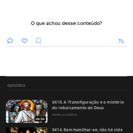
O que achou desse conteúdo?
enviar
episódios
3415. A Transfiguração e o mistério
do rebaixamento de Deus
HOMILIA DIÁRIA
06:50
3414. Sem humilhar-se, não há vida