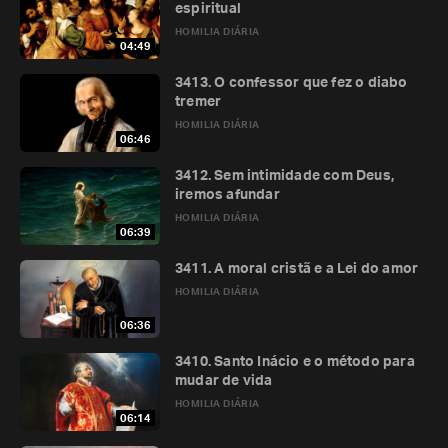
espiritual
HOMILIA DIÁRIA
04:49
3413. O confessor que fez o diabo
tremer
HOMILIA DIÁRIA
06:46
3412. Sem intimidade com Deus,
iremos afundar
HOMILIA DIÁRIA
06:39
3411. A moral cristã e a Lei do amor
HOMILIA DIÁRIA
06:36
3410. Santo Inácio e o método para
mudar de vida
HOMILIA DIÁRIA
06:14