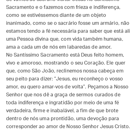
Sacramento e o fazemos com frieza e indiferença,
como se estivéssemos diante de um objeto
inanimado, como se o sacrário fosse um armário, não
estamos tendo a fé necessária para saber que está ali
uma Pessoa divina que, com vida também humana,
ama a cada um de nós em labaredas de amor.
No Santíssimo Sacramento está Deus feito homem,
vivo e amoroso, mostrando o seu Coração. Ele quer
que, como São João, reclinemos nossa cabeça em
seu peito para dizer: “Jesus, eu reconheço o vosso
amor, eu quero amar-vos de volta”. Peçamos a Nosso
Senhor que nos dê a graça de sermos curados de
toda indiferença e ingratidão por meio de uma fé
verdadeira, firme e inabalável, a fim de que brote
dentro de nós uma prontidão, uma devoção para
corresponder ao amor de Nosso Senhor Jesus Cristo.