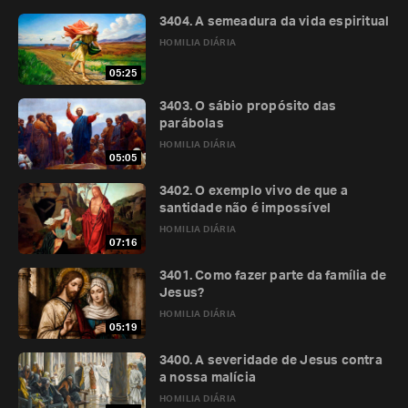
3404. A semeadura da vida espiritual
HOMILIA DIÁRIA
05:25
3403. O sábio propósito das
parábolas
HOMILIA DIÁRIA
05:05
3402. O exemplo vivo de que a
santidade não é impossível
HOMILIA DIÁRIA
07:16
3401. Como fazer parte da família de
Jesus?
HOMILIA DIÁRIA
05:19
3400. A severidade de Jesus contra
a nossa malícia
HOMILIA DIÁRIA