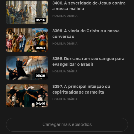
3400. A severidade de Jesus contra
a nossa malícia
HOMILIA DIÁRIA
05:16
3399. A vinda de Cristo e a nossa
conversão
HOMILIA DIÁRIA
05:54
3398. Derramaram seu sangue para
evangelizar o Brasil
HOMILIA DIÁRIA
05:39
3397. A principal intuição da
espiritualidade carmelita
HOMILIA DIÁRIA
04:46
Carregar mais episódios