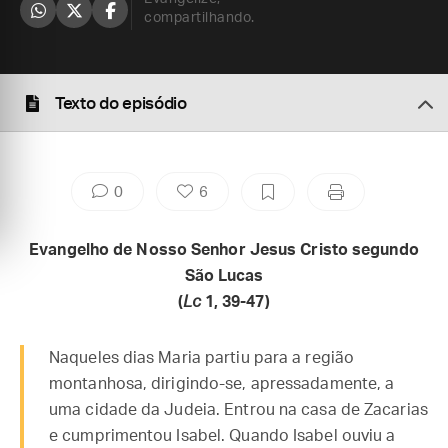
compartilhando.
Texto do episódio
0
6
Evangelho de Nosso Senhor Jesus Cristo segundo
São Lucas
(
Lc
1, 39-47)
Naqueles dias Maria partiu para a região
montanhosa, dirigindo-se, apressadamente, a
uma cidade da Judeia. Entrou na casa de Zacarias
e cumprimentou Isabel. Quando Isabel ouviu a