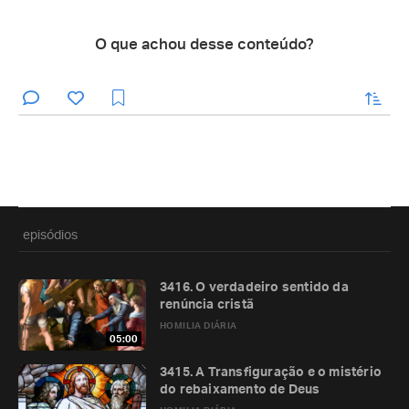
O que achou desse conteúdo?
enviar
episódios
3416. O verdadeiro sentido da
renúncia cristã
HOMILIA DIÁRIA
05:00
3415. A Transfiguração e o mistério
do rebaixamento de Deus