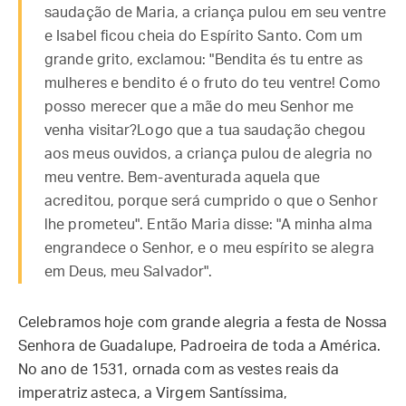
saudação de Maria, a criança pulou em seu ventre
e Isabel ficou cheia do Espírito Santo. Com um
grande grito, exclamou: "Bendita és tu entre as
mulheres e bendito é o fruto do teu ventre! Como
posso merecer que a mãe do meu Senhor me
venha visitar?Logo que a tua saudação chegou
aos meus ouvidos, a criança pulou de alegria no
meu ventre. Bem-aventurada aquela que
acreditou, porque será cumprido o que o Senhor
lhe prometeu". Então Maria disse: "A minha alma
engrandece o Senhor, e o meu espírito se alegra
em Deus, meu Salvador".
Celebramos hoje com grande alegria a festa de Nossa
Senhora de Guadalupe, Padroeira de toda a América.
No ano de 1531, ornada com as vestes reais da
imperatriz asteca, a Virgem Santíssima,