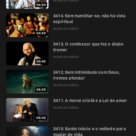
HOMILIA DIÁRIA
06:50
3414. Sem humilhar-se, não há vida
espiritual
HOMILIA DIÁRIA
04:49
3413. O confessor que fez o diabo
tremer
HOMILIA DIÁRIA
06:46
3412. Sem intimidade com Deus,
iremos afundar
HOMILIA DIÁRIA
06:39
3411. A moral cristã e a Lei do amor
HOMILIA DIÁRIA
06:36
3410. Santo Inácio e o método para
mudar de vida