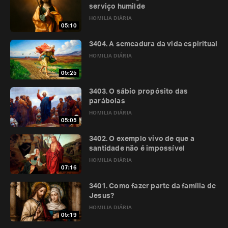
serviço humilde
HOMILIA DIÁRIA
05:10
3404. A semeadura da vida espiritual
HOMILIA DIÁRIA
05:25
3403. O sábio propósito das
parábolas
HOMILIA DIÁRIA
05:05
3402. O exemplo vivo de que a
santidade não é impossível
HOMILIA DIÁRIA
07:16
3401. Como fazer parte da família de
Jesus?
HOMILIA DIÁRIA
05:19