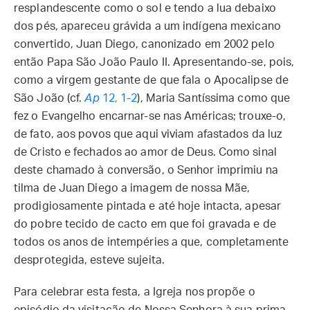
resplandescente como o sol e tendo a lua debaixo
dos pés, apareceu grávida a um indígena mexicano
convertido, Juan Diego, canonizado em 2002 pelo
então Papa São João Paulo II. Apresentando-se, pois,
como a virgem gestante de que fala o Apocalipse de
São João (cf.
Ap
12, 1-2
), Maria Santíssima como que
fez o Evangelho encarnar-se nas Américas; trouxe-o,
de fato, aos povos que aqui viviam afastados da luz
de Cristo e fechados ao amor de Deus. Como sinal
deste chamado à conversão, o Senhor imprimiu na
tilma de Juan Diego a imagem de nossa Mãe,
prodigiosamente pintada e até hoje intacta, apesar
do pobre tecido de cacto em que foi gravada e de
todos os anos de intempéries a que, completamente
desprotegida, esteve sujeita.
Para celebrar esta festa, a Igreja nos propõe o