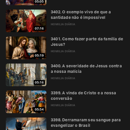
05:05
3402. O exemplo vivo de que a
santidade não é impossível
HOMILIA DIÁRIA
07:16
3401. Como fazer parte da família de
Jesus?
HOMILIA DIÁRIA
05:19
3400. A severidade de Jesus contra
a nossa malícia
HOMILIA DIÁRIA
05:16
3399. A vinda de Cristo e a nossa
conversão
HOMILIA DIÁRIA
05:54
3398. Derramaram seu sangue para
evangelizar o Brasil