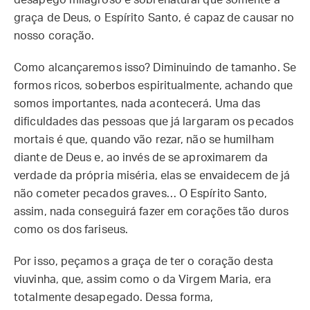
desapego milagroso e sobrenatural que somente a
graça de Deus, o Espírito Santo, é capaz de causar no
nosso coração.
Como alcançaremos isso? Diminuindo de tamanho. Se
formos ricos, soberbos espiritualmente, achando que
somos importantes, nada acontecerá. Uma das
dificuldades das pessoas que já largaram os pecados
mortais é que, quando vão rezar, não se humilham
diante de Deus e, ao invés de se aproximarem da
verdade da própria miséria, elas se envaidecem de já
não cometer pecados graves… O Espírito Santo,
assim, nada conseguirá fazer em corações tão duros
como os dos fariseus.
Por isso, peçamos a graça de ter o coração desta
viuvinha, que, assim como o da Virgem Maria, era
totalmente desapegado. Dessa forma,