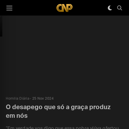
Homilia Diária
25 Nov 2024
O desapego que só a graça produz
em nós
“Em verdade vos digo que essa pobre viúva ofertou