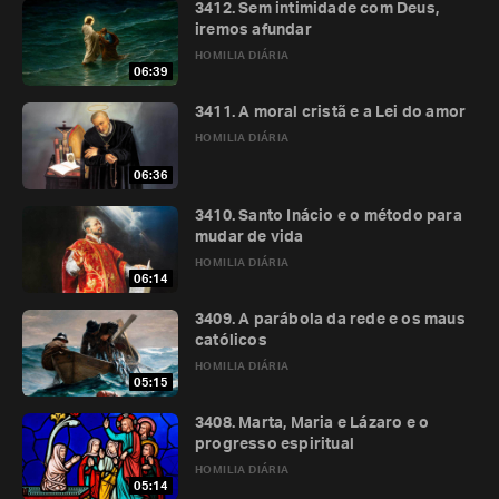
3412. Sem intimidade com Deus,
iremos afundar
HOMILIA DIÁRIA
06:39
3411. A moral cristã e a Lei do amor
HOMILIA DIÁRIA
06:36
3410. Santo Inácio e o método para
mudar de vida
HOMILIA DIÁRIA
06:14
3409. A parábola da rede e os maus
católicos
HOMILIA DIÁRIA
05:15
3408. Marta, Maria e Lázaro e o
progresso espiritual
HOMILIA DIÁRIA
05:14