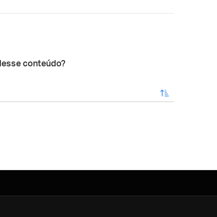
desse conteúdo?
enviar