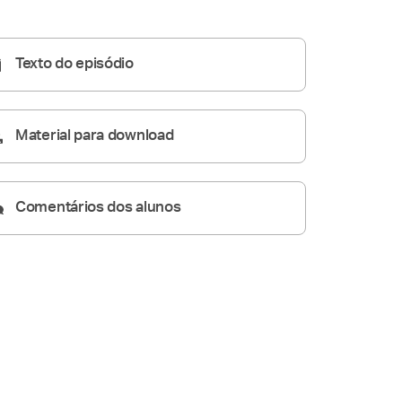
Homilia Diária
05:14
Texto do episódio
Material para download
Comentários dos alunos