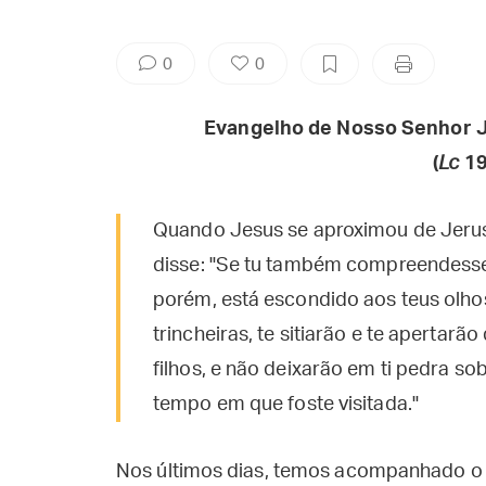
0
0
Evangelho de Nosso Senhor J
(
Lc
19
Quando Jesus se aproximou de Jerusa
disse: "Se tu também compreendesses
porém, está escondido aos teus olhos
trincheiras, te sitiarão e te apertarã
filhos, e não deixarão em ti pedra s
tempo em que foste visitada."
Nos últimos dias, temos acompanhado o 