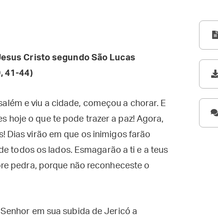
esus Cristo segundo São Lucas
, 41-44)
lém e viu a cidade, começou a chorar. E
 hoje o que te pode trazer a paz! Agora,
! Dias virão em que os inimigos farão
o de todos os lados. Esmagarão a ti e a teus
obre pedra, porque não reconheceste o
Senhor em sua subida de Jericó a