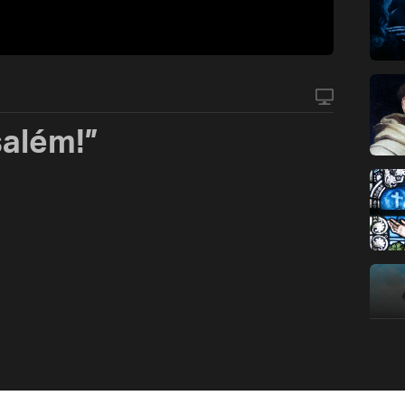
salém!”