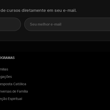
 de cursos diretamente em seu e-mail.
E-mail
OGRAMAS
ilias
egações
esposta Católica
versas de Família
eção Espiritual