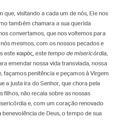
 que, visitando a cada um de nós, Ele nos
omo também chamara a sua querida
 nos convertamos, que nos voltemos para
ue nós mesmos, com os nossos pecados e
 este καιρός, este
tempo de misericórdia
,
ra emendar nossa vida transviada, nossa
, façamos penitência e peçamos à Virgem
e a justa ira do Senhor, que chora pela
 filhos, não recaia sobre as nossas
isericórdia e, com um coração renovado
 benevolência de Deus, o tempo de sua