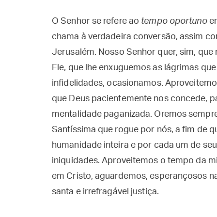
O Senhor se refere ao
tempo oportuno
em
chama à verdadeira conversão, assim c
Jerusalém. Nosso Senhor quer, sim, que
Ele, que lhe enxuguemos as lágrimas q
infidelidades, ocasionamos. Aproveitemos
que Deus pacientemente nos concede, pa
mentalidade paganizada. Oremos sempre
Santíssima que rogue por nós, a fim de qu
humanidade inteira e por cada um de seus
iniquidades. Aproveitemos o tempo da m
em Cristo, aguardemos, esperançosos na
santa e irrefragável justiça.